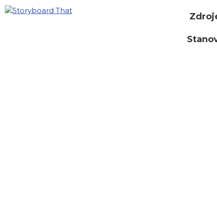
Zdroj
Stano