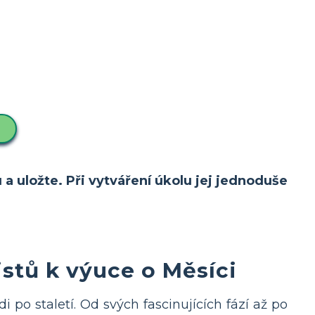
 a uložte. Při vytváření úkolu jej jednoduše
istů k výuce o Měsíci
i po staletí. Od svých fascinujících fází až po