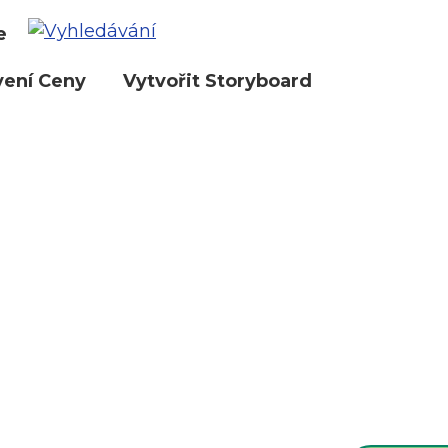
e
vení Ceny
Vytvořit Storyboard