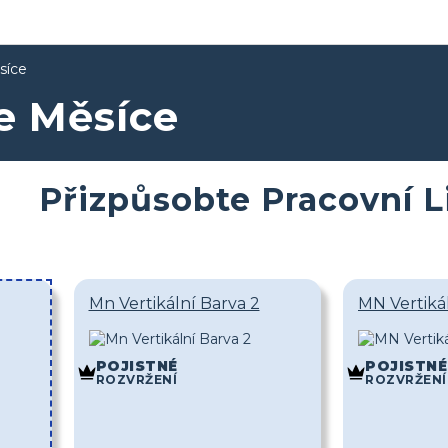
síce
ze Měsíce
Přizpůsobte Pracovní L
Mn Vertikální Barva 2
MN Vertiká
POJISTNÉ
POJISTNÉ
ROZVRŽENÍ
ROZVRŽENÍ