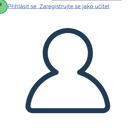
E
Přihlásit se
Zaregistrujte se jako učitel