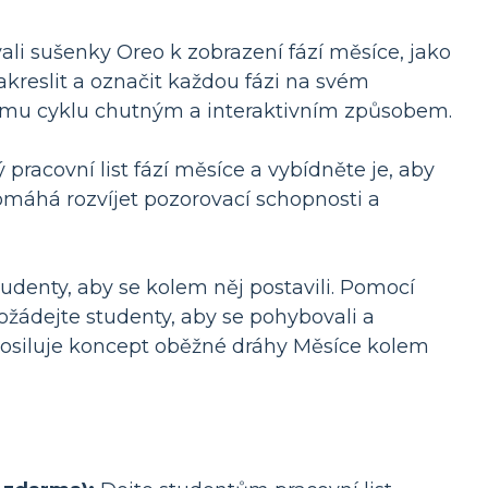
ali sušenky Oreo k zobrazení fází měsíce, jako
kreslit a označit každou fázi na svém
nímu cyklu chutným a interaktivním způsobem.
racovní list fází měsíce a vybídněte je, aby
m pomáhá rozvíjet pozorovací schopnosti a
udenty, aby se kolem něj postavili. Pomocí
ožádejte studenty, aby se pohybovali a
 posiluje koncept oběžné dráhy Měsíce kolem