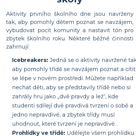
Aktivity prvního školního dne jsou navrženy
tak, aby pomohly dětem poznat se navzájem,
vybudovat pocit komunity a nastavit tón pro
zbytek školního roku. Některé běžné činnosti
zahrnují:
Icebreakers:
Jedná se o aktivity navržené tak
aby pomohly třídě se navzájem poznat a cítit
se lépe v novém prostředí. Můžete například
nechat děti, aby se představily třídě nebo si
zahrály hru jako „dvě pravdy a lež“, kde
studenti sdílejí dvě pravdivá tvrzení o sobě a
jedno nepravdivé, a zbytek třídy musí
uhodnout, které tvrzení je nepravdivé. .
Prohlídky ve třídě:
Udělejte všem prohlídku