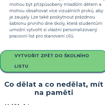
mohou být přizpůsobeny mladším dětem a
mohou obsahovat více vizuálních prvků, aby
je zaujaly. Lze také poskytnout prázdnou
šablonu prvního dne školy, která studentům
umožní vytvořit si vlastní personalizovaný
pracovní list pro stanovení cílů.
VYTVOŘIT ZPĚT DO ŠKOLNÍHO
LISTU
Co dělat a co nedělat, mít
na paměti