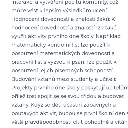
interakci a vytváření pocitu komunity, což
může vést k lepším výsledkům učení.
Hodnocení dovedností a znalostí žáků: K
hodnocení dovedností a znalostí lze také
využít aktivity prvního dne školy. Například
matematický kontrolní list lze použít k
posouzení matematických dovedností a
pracovní list s výzvou k psaní lze použít k
posouzení jejich písemných schopností.
Budování vztahů mezi studenty a učiteli:
Projekty prvního dne školy poskytují učitelů
příležitost spojit se se svou třídou a budovat
vztahy. Když se děti účastní zábavných a
poutavých aktivit, budou se první školní den 
větší pravděpodobností cítit pohodlně a vítán