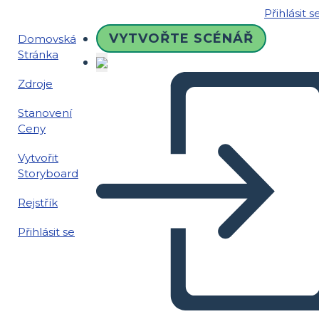
Přihlásit s
VYTVOŘTE SCÉNÁŘ
Domovská
Stránka
Zdroje
Stanovení
Ceny
Vytvořit
Storyboard
Rejstřík
Přihlásit se