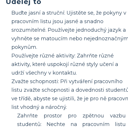
Udělej to
Buďte jasní a struční: Ujistěte se, že pokyny v
pracovním listu jsou jasné a snadno
srozumitelné. Používejte jednoduchý jazyk a
vyhněte se matoucím nebo nejednoznačný
pokynům.
Používejte různé aktivity: Zahrňte různé
aktivity, které uspokojí různé styly učení a
udrží všechny v kontaktu.
Zvažte schopnosti: Při vytváření pracovního
listu zvažte schopnosti a dovednosti student
ve třídě, abyste se ujistili, že je pro ně pracovn
list vhodný a náročný.
Zahrňte prostor pro zpětnou vazbu
studentů: Nechte na pracovním listu