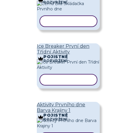
ROZVRŽENÍ
KOPÍROVAT ŠABLONU
Ice Breaker První den
Třídní Aktivity
POJISTNÉ
ROZVRŽENÍ
KOPÍROVAT ŠABLONU
Aktivity Prvního dne
Barva Krajiny 1
POJISTNÉ
ROZVRŽENÍ