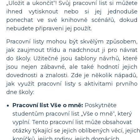
„Uložit a ukončit“! Svůj pracovní list si můžete
ihned vytisknout nebo si jej jednoduše
ponechat ve své knihovně scénářů, dokud
nebudete připraveni jej použít.
Pracovní listy mohou být skvělým způsobem,
jak zaujmout třídu a nadchnout ji pro návrat
do školy. Užitečné jsou šablony návrhů, které
jsou nejen zábavné, ale také hodnotí jejich
dovednosti a znalosti. Zde je několik nápadů,
jak využít pracovní listy s aktivitami prvního
dne školy:
Pracovní list Vše o mně:
Poskytněte
studentům pracovní list „Vše o mně“, který
vyplní. Tento pracovní list může obsahovat
otázky týkající se jejich oblíbených věcí, jejic
koníčků, jejich rodiny, jejich domácích