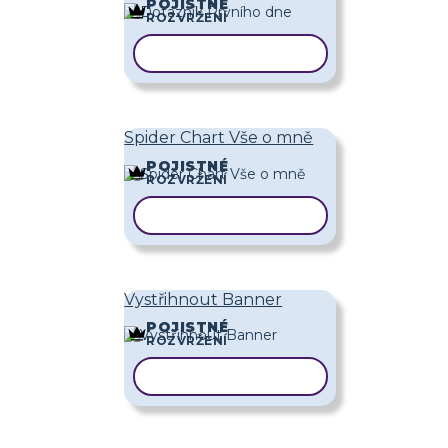
POJISTNÉ
ROZVRŽENÍ
KOPÍROVAT ŠABLONU
Spider Chart Vše o mně
POJISTNÉ
ROZVRŽENÍ
KOPÍROVAT ŠABLONU
Vystřihnout Banner
POJISTNÉ
ROZVRŽENÍ
KOPÍROVAT ŠABLONU