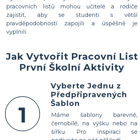
pracovních listů mohou učitelé a rodiče
zajistit, aby se studenti s větší
pravděpodobností zapojili a úspěšně je
vyplnili.
Jak Vytvořit Pracovní List
První Školní Aktivity
Vyberte Jednu z
Předpřipravených
Šablon
1
Máme šablony barevné,
černobílé, na výšku nebo na
šířku. Pro inspiraci se