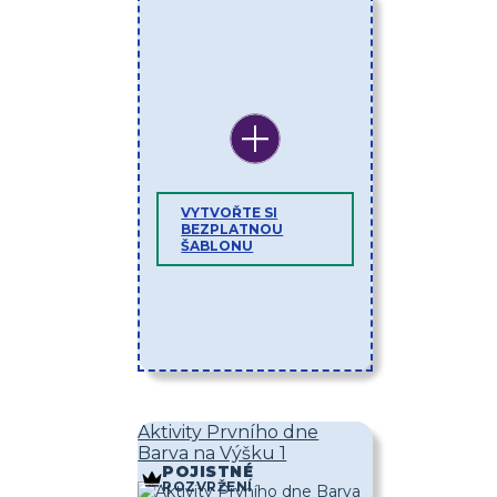
VYTVOŘTE SI
BEZPLATNOU
ŠABLONU
Aktivity Prvního dne
Barva na Výšku 1
POJISTNÉ
ROZVRŽENÍ