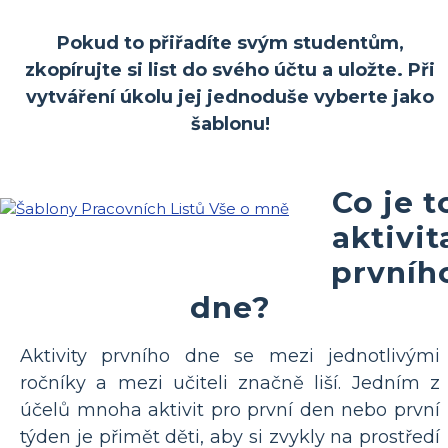
Pokud to přiřadíte svým studentům,
zkopírujte si list do svého účtu a uložte. Při
vytváření úkolu jej jednoduše vyberte jako
šablonu!
Co je t
aktivit
prvníh
dne?
Aktivity prvního dne se mezi jednotlivými
ročníky a mezi učiteli značně liší. Jedním z
účelů mnoha aktivit pro první den nebo první
týden je přimět děti, aby si zvykly na prostředí