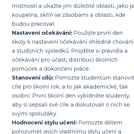
místnosti a ukažte jim důležité oblasti, jako j
koupelna, skříň se zásobami a oblasti, kde
budou pracovat.
Nastavení očekávání:
Použijte první den
školy k nastavení očekávání ohledně chování
a studijních výsledků. Projděte si pravidla a
očekávání pro účast, distribuci školních
pomůcek a dokončení práce.
Stanovení cílů:
Pomozte studentům stanovi
cíle pro školní rok, a to jak akademické, tak
osobní. První školní den vybídněte studenty,
aby si sepsali své cíle a diskutovali o nich se
svými spolužáky.
Hodnocení stylu učení:
Pomozte dětem
porozumět jejich vlastnímu stylu učení a