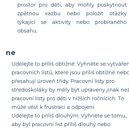
prostor pro děti, aby mohly poskytnout
zpětnou vazbu nebo položit otázky
týkající se aktivity nebo probíraného
obsahu.
ne
Udělejte to příliš obtížné: Vyhněte se vytvářen
pracovních listů, které jsou příliš obtížné neb
přesahují úroveň třídy. Pracovní listy pro
středoškoláky by měly být upraveny jinak ne
pracovní listy pro děti v nižších ročnících. To
může vést k frustraci a odpojení.
Udělejte to příliš dlouhým: Vyhněte se tomu,
aby byl pracovní list příliš dlouhý nebo