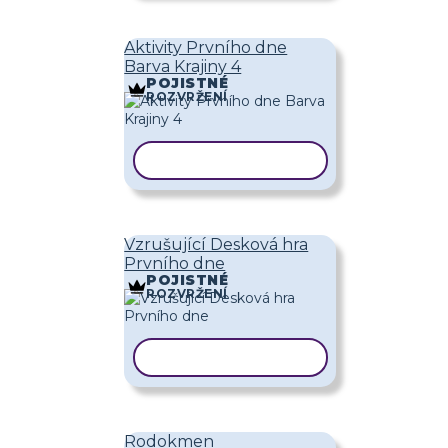
Aktivity Prvního dne
Barva Krajiny 4
POJISTNÉ
ROZVRŽENÍ
KOPÍROVAT ŠABLONU
Vzrušující Desková hra
Prvního dne
POJISTNÉ
ROZVRŽENÍ
KOPÍROVAT ŠABLONU
Rodokmen