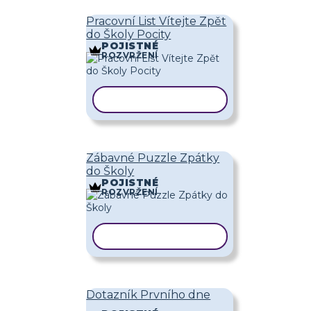
Pracovní List Vítejte Zpět
do Školy Pocity
POJISTNÉ
ROZVRŽENÍ
KOPÍROVAT ŠABLONU
Zábavné Puzzle Zpátky
do Školy
POJISTNÉ
ROZVRŽENÍ
KOPÍROVAT ŠABLONU
Dotazník Prvního dne