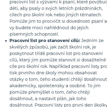
pracovní list s výzvami k psaní, které povzbu
děti, aby psaly o svých letních prázdninách,
cílech pro školní rok nebo jiných tématech.
Pomůže jim to procvičit si dovednosti psaní a
vy budete moci nahlédnout do jejich
písemných schopností.
Pracovní list pro stanovení cílů:
Jedním ze
skvělých způsobů, jak začít školní rok, je
poskytnout třídě pracovní list pro stanovení
cílů, který jim pomůže stanovit si dosažitelné
cíle pro školní rok. Například pracovní listy pr
tisk prvního dne školy mohou obsahovat
otázky o tom, čeho studenti chtějí dosáhnout
akademicky, společensky a osobně. To jim
pomůže přemýšlet o tom, čeho chtějí
dosáhnout, a nastavit plán, jak toho
dosáhnout. Pracovní listy pro první den školk