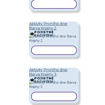
KOPÍROVAT ŠABLONU
Aktivity Prvního dne
Barva Krajiny 2
POJISTNÉ
ROZVRŽENÍ
KOPÍROVAT ŠABLONU
Aktivity Prvního dne
Barva Krajiny 3
POJISTNÉ
ROZVRŽENÍ
KOPÍROVAT ŠABLONU