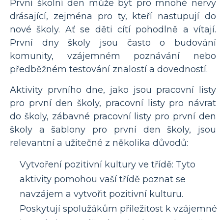
První školní den může být pro mnohé nervy
drásající, zejména pro ty, kteří nastupují do
nové školy. Ať se děti cítí pohodlně a vítají.
První dny školy jsou často o budování
komunity, vzájemném poznávání nebo
předběžném testování znalostí a dovedností.
Aktivity prvního dne, jako jsou pracovní listy
pro první den školy, pracovní listy pro návrat
do školy, zábavné pracovní listy pro první den
školy a šablony pro první den školy, jsou
relevantní a užitečné z několika důvodů:
Vytvoření pozitivní kultury ve třídě: Tyto
aktivity pomohou vaší třídě poznat se
navzájem a vytvořit pozitivní kulturu.
Poskytují spolužákům příležitost k vzájemné