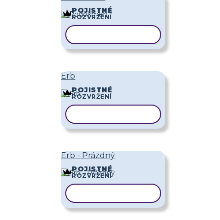
POJISTNÉ
ROZVRŽENÍ
KOPÍROVAT ŠABLONU
Erb
POJISTNÉ
ROZVRŽENÍ
KOPÍROVAT ŠABLONU
Erb - Prázdný
POJISTNÉ
ROZVRŽENÍ
KOPÍROVAT ŠABLONU