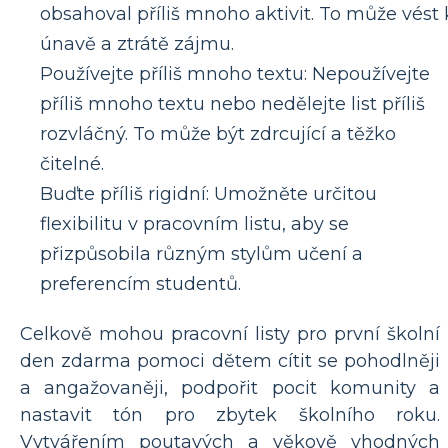
obsahoval příliš mnoho aktivit. To může vést 
únavě a ztrátě zájmu.
Používejte příliš mnoho textu: Nepoužívejte
příliš mnoho textu nebo nedělejte list příliš
rozvláčný. To může být zdrcující a těžko
čitelné.
Buďte příliš rigidní: Umožněte určitou
flexibilitu v pracovním listu, aby se
přizpůsobila různým stylům učení a
preferencím studentů.
Celkově mohou pracovní listy pro první školní
den zdarma pomoci dětem cítit se pohodlněji
a angažovaněji, podpořit pocit komunity a
nastavit tón pro zbytek školního roku.
Vytvářením poutavých a věkově vhodných