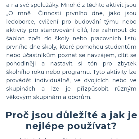
a na své spolužáky. Mnohé z těchto aktivit jsou
„O mně“. Činnosti prvního dne, jako jsou
ledoborce, cvičení pro budování týmu nebo
aktivity pro stanovování cílů, lze zahrnout do
šablon zpět do školy nebo pracovních listů
prvního dne školy, které pomohou studentům
nebo účastníkům poznat se navzájem, cítit se
pohodlněji a nastavit si tón pro zbytek
školního roku nebo programu. Tyto aktivity lze
provádět individuálně, ve dvojicích nebo ve
skupinách a lze je přizpůsobit různým
věkovým skupinám a oborům.
Proč jsou důležité a jak je
nejlépe používat?