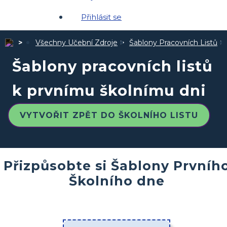
Přihlásit se
Všechny Učební Zdroje
Šablony Pracovních Listů
Šablony pracovních listů
k prvnímu školnímu dni
VYTVOŘIT ZPĚT DO ŠKOLNÍHO LISTU
Přizpůsobte si Šablony Prvníh
Školního dne