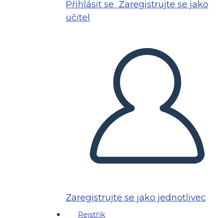
Přihlásit se
Zaregistrujte se jako
učitel
Zaregistrujte se jako jednotlivec
Rejstřík