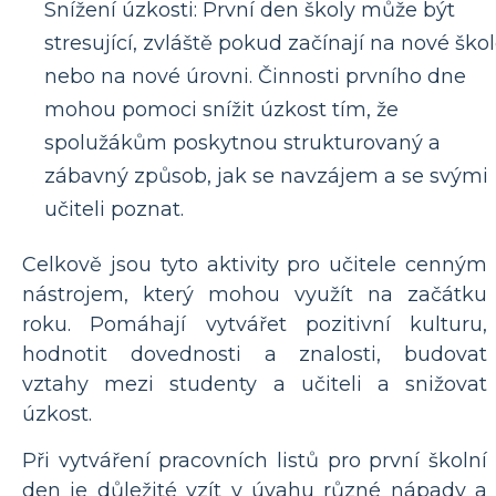
Snížení úzkosti: První den školy může být
stresující, zvláště pokud začínají na nové ško
nebo na nové úrovni. Činnosti prvního dne
mohou pomoci snížit úzkost tím, že
spolužákům poskytnou strukturovaný a
zábavný způsob, jak se navzájem a se svými
učiteli poznat.
Celkově jsou tyto aktivity pro učitele cenným
nástrojem, který mohou využít na začátku
roku. Pomáhají vytvářet pozitivní kulturu,
hodnotit dovednosti a znalosti, budovat
vztahy mezi studenty a učiteli a snižovat
úzkost.
Při vytváření pracovních listů pro první školní
den je důležité vzít v úvahu různé nápady a