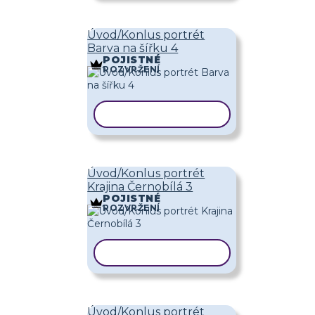
Úvod/Konlus portrét
Barva na šířku 4
POJISTNÉ
ROZVRŽENÍ
KOPÍROVAT ŠABLONU
Úvod/Konlus portrét
Krajina Černobílá 3
POJISTNÉ
ROZVRŽENÍ
KOPÍROVAT ŠABLONU
Úvod/Konlus portrét