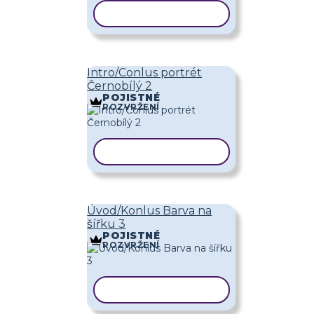
KOPÍROVAT ŠABLONU
Intro/Conlus portrét
Černobílý 2
POJISTNÉ
ROZVRŽENÍ
KOPÍROVAT ŠABLONU
Úvod/Konlus Barva na
šířku 3
POJISTNÉ
ROZVRŽENÍ
KOPÍROVAT ŠABLONU