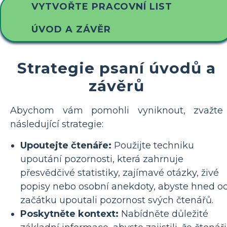
VYTVOŘTE PRACOVNÍ LIST
ÚVOD A ZÁVĚR
Strategie psaní úvodů a
závěrů
Abychom vám pomohli vyniknout, zvažte
následující strategie:
Upoutejte čtenáře:
Použijte techniku ​​
upoutání pozornosti, která zahrnuje
přesvědčivé statistiky, zajímavé otázky, živé
popisy nebo osobní anekdoty, abyste hned o
začátku upoutali pozornost svých čtenářů.
Poskytněte kontext:
Nabídněte důležité