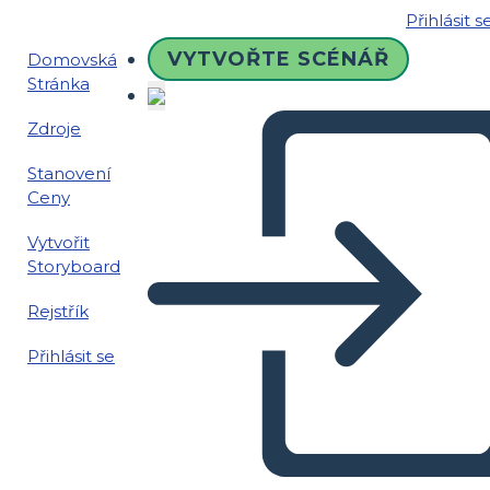
Přihlásit s
VYTVOŘTE SCÉNÁŘ
Domovská
Stránka
Zdroje
Stanovení
Ceny
Vytvořit
Storyboard
Rejstřík
Přihlásit se