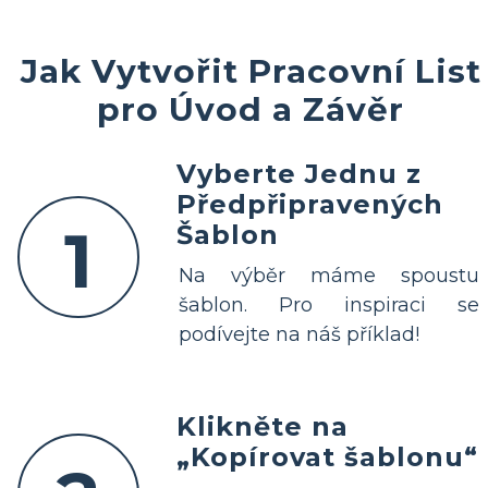
Jak Vytvořit Pracovní List
pro Úvod a Závěr
Vyberte Jednu z
Předpřipravených
1
Šablon
Na výběr máme spoustu
šablon. Pro inspiraci se
podívejte na náš příklad!
Klikněte na
„Kopírovat šablonu“