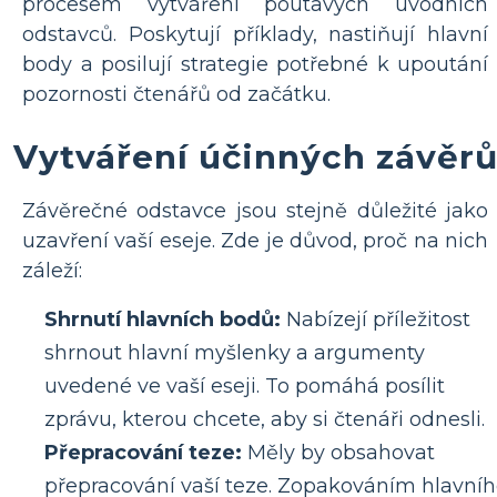
procesem vytváření poutavých úvodních
odstavců. Poskytují příklady, nastiňují hlavní
body a posilují strategie potřebné k upoutání
pozornosti čtenářů od začátku.
Vytváření účinných závěr
Závěrečné odstavce jsou stejně důležité jako
uzavření vaší eseje. Zde je důvod, proč na nich
záleží:
Shrnutí hlavních bodů:
Nabízejí příležitost
shrnout hlavní myšlenky a argumenty
uvedené ve vaší eseji. To pomáhá posílit
zprávu, kterou chcete, aby si čtenáři odnesli.
Přepracování teze:
Měly by obsahovat
přepracování vaší teze. Zopakováním hlavní