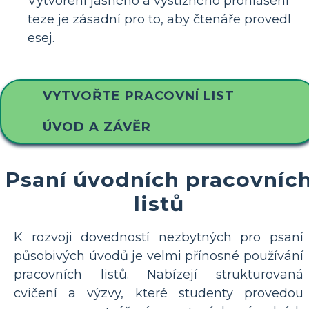
Vytvoření jasného a výstižného prohlášení
teze je zásadní pro to, aby čtenáře provedl
esej.
VYTVOŘTE PRACOVNÍ LIST
ÚVOD A ZÁVĚR
Psaní úvodních pracovníc
listů
K rozvoji dovedností nezbytných pro psaní
působivých úvodů je velmi přínosné používání
pracovních listů. Nabízejí strukturovaná
cvičení a výzvy, které studenty provedou