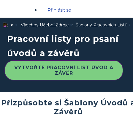
Přihlásit se
Všechny Učební Zdroje
Šablony Pracovních Listů
Pracovní listy pro psaní
úvodů a závěrů
VYTVOŘTE PRACOVNÍ LIST ÚVOD A
ZÁVĚR
Přizpůsobte si Šablony Úvodů 
Závěrů