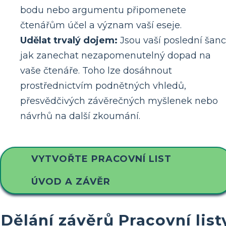
bodu nebo argumentu připomenete
čtenářům účel a význam vaší eseje.
Udělat trvalý dojem:
Jsou vaší poslední šanc
jak zanechat nezapomenutelný dopad na
vaše čtenáře. Toho lze dosáhnout
prostřednictvím podnětných vhledů,
přesvědčivých závěrečných myšlenek nebo
návrhů na další zkoumání.
VYTVOŘTE PRACOVNÍ LIST
ÚVOD A ZÁVĚR
Dělání závěrů Pracovní list