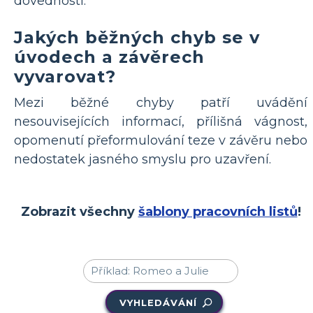
dovednosti.
Jakých běžných chyb se v
úvodech a závěrech
vyvarovat?
Mezi běžné chyby patří uvádění
nesouvisejících informací, přílišná vágnost,
opomenutí přeformulování teze v závěru nebo
nedostatek jasného smyslu pro uzavření.
Zobrazit všechny
šablony pracovních listů
!
VYHLEDÁVÁNÍ