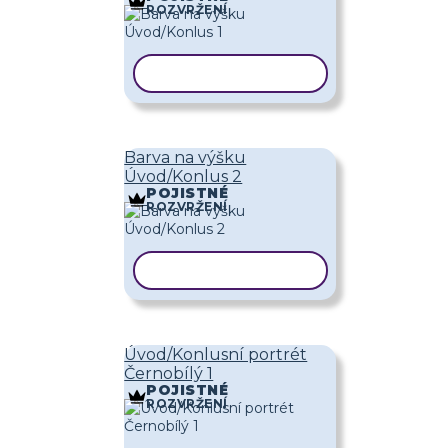
ROZVRŽENÍ
KOPÍROVAT ŠABLONU
Barva na výšku
Úvod/Konlus 2
POJISTNÉ
ROZVRŽENÍ
KOPÍROVAT ŠABLONU
Úvod/Konlusní portrét
Černobílý 1
POJISTNÉ
ROZVRŽENÍ