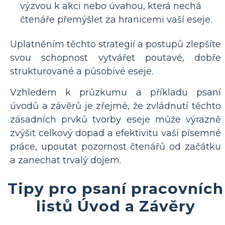
výzvou k akci nebo úvahou, která nechá
čtenáře přemýšlet za hranicemi vaší eseje.
Uplatněním těchto strategií a postupů zlepšíte
svou schopnost vytvářet poutavé, dobře
strukturované a působivé eseje.
Vzhledem k průzkumu a příkladu psaní
úvodů a závěrů je zřejmé, že zvládnutí těchto
zásadních prvků tvorby eseje může výrazně
zvýšit celkový dopad a efektivitu vaší písemné
práce, upoutat pozornost čtenářů od začátku
a zanechat trvalý dojem.
Tipy pro psaní pracovních
listů Úvod a Závěry