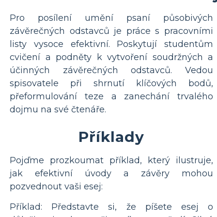
Pro posílení umění psaní působivých
závěrečných odstavců je práce s pracovními
listy vysoce efektivní. Poskytují studentům
cvičení a podněty k vytvoření soudržných a
účinných závěrečných odstavců. Vedou
spisovatele při shrnutí klíčových bodů,
přeformulování teze a zanechání trvalého
dojmu na své čtenáře.
Příklady
Pojďme prozkoumat příklad, který ilustruje,
jak efektivní úvody a závěry mohou
pozvednout vaši esej:
Příklad: Představte si, že píšete esej o