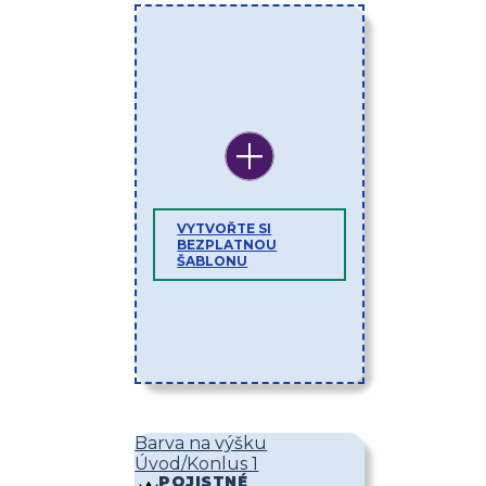
VYTVOŘTE SI
BEZPLATNOU
ŠABLONU
Barva na výšku
Úvod/Konlus 1
POJISTNÉ