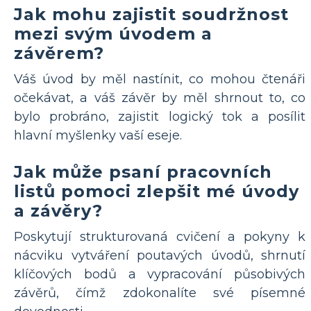
Jak mohu zajistit soudržnost
mezi svým úvodem a
závěrem?
Váš úvod by měl nastínit, co mohou čtenáři
očekávat, a váš závěr by měl shrnout to, co
bylo probráno, zajistit logický tok a posílit
hlavní myšlenky vaší eseje.
Jak může psaní pracovních
listů pomoci zlepšit mé úvody
a závěry?
Poskytují strukturovaná cvičení a pokyny k
nácviku vytváření poutavých úvodů, shrnutí
klíčových bodů a vypracování působivých
závěrů, čímž zdokonalíte své písemné