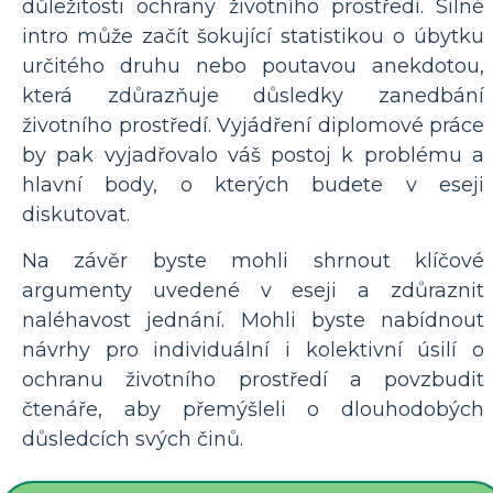
důležitosti ochrany životního prostředí. Silné
intro může začít šokující statistikou o úbytku
určitého druhu nebo poutavou anekdotou,
která zdůrazňuje důsledky zanedbání
životního prostředí. Vyjádření diplomové práce
by pak vyjadřovalo váš postoj k problému a
hlavní body, o kterých budete v eseji
diskutovat.
Na závěr byste mohli shrnout klíčové
argumenty uvedené v eseji a zdůraznit
naléhavost jednání. Mohli byste nabídnout
návrhy pro individuální i kolektivní úsilí o
ochranu životního prostředí a povzbudit
čtenáře, aby přemýšleli o dlouhodobých
důsledcích svých činů.