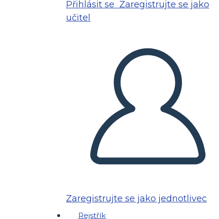
Přihlásit se
Zaregistrujte se jako
učitel
Zaregistrujte se jako jednotlivec
Rejstřík