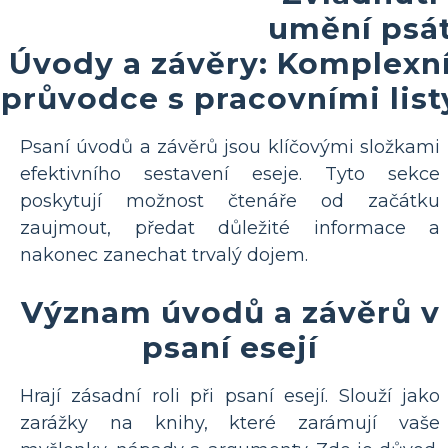
umění psá
Úvody a závěry: Komplexn
průvodce s pracovními list
Psaní úvodů a závěrů jsou klíčovými složkami
efektivního sestavení eseje. Tyto sekce
poskytují možnost čtenáře od začátku
zaujmout, předat důležité informace a
nakonec zanechat trvalý dojem.
Význam úvodů a závěrů v
psaní esejí
Hrají zásadní roli při psaní esejí. Slouží jako
zarážky na knihy, které zarámují vaše