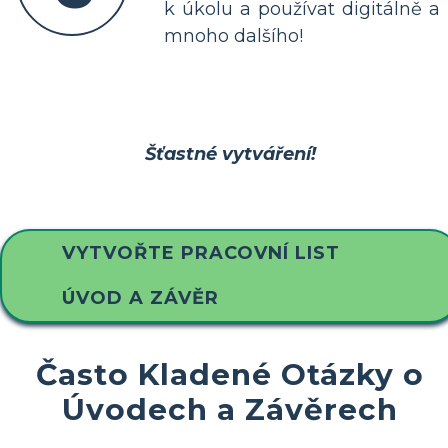
k úkolu a používat digitálně a
mnoho dalšího!
Šťastné vytváření!
VYTVOŘTE PRACOVNÍ LIST
ÚVOD A ZÁVĚR
Často Kladené Otázky o
Úvodech a Závěrech