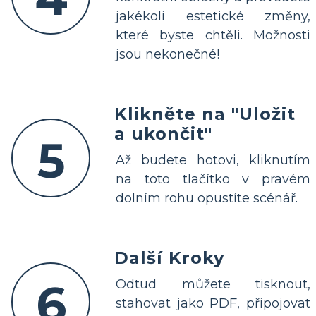
jakékoli estetické změny,
které byste chtěli. Možnosti
jsou nekonečné!
Klikněte na "Uložit
a ukončit"
5
Až budete hotovi, kliknutím
na toto tlačítko v pravém
dolním rohu opustíte scénář.
Další Kroky
6
Odtud můžete tisknout,
stahovat jako PDF, připojovat