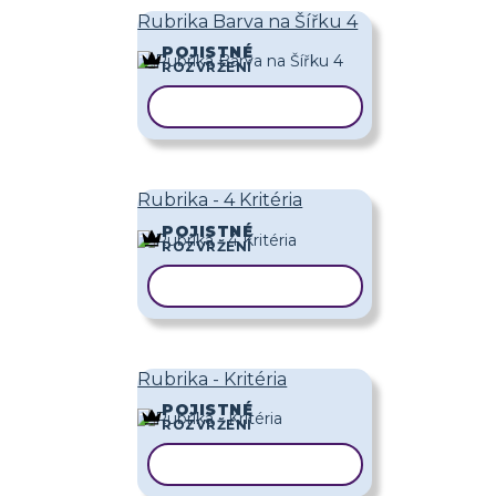
Rubrika Barva na Šířku 4
POJISTNÉ
ROZVRŽENÍ
KOPÍROVAT ŠABLONU
Rubrika - 4 Kritéria
POJISTNÉ
ROZVRŽENÍ
KOPÍROVAT ŠABLONU
Rubrika - Kritéria
POJISTNÉ
ROZVRŽENÍ
KOPÍROVAT ŠABLONU