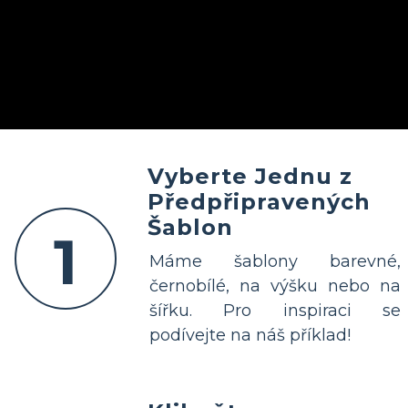
Vyberte Jednu z
Předpřipravených
Šablon
1
Máme šablony barevné,
černobílé, na výšku nebo na
šířku. Pro inspiraci se
podívejte na náš příklad!