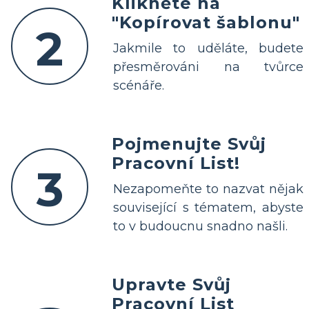
Klikněte na
"Kopírovat šablonu"
2
Jakmile to uděláte, budete
přesměrováni na tvůrce
scénáře.
Pojmenujte Svůj
Pracovní List!
3
Nezapomeňte to nazvat nějak
související s tématem, abyste
to v budoucnu snadno našli.
Upravte Svůj
Pracovní List