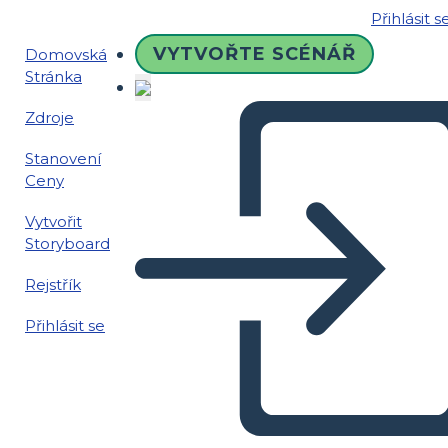
Přihlásit s
VYTVOŘTE SCÉNÁŘ
Domovská
Stránka
Zdroje
Stanovení
Ceny
Vytvořit
Storyboard
Rejstřík
Přihlásit se