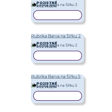
POJISTNÉ
ROZVRŽENÍ
KOPÍROVAT ŠABLONU
Rubrika Barva na Šířku 2
POJISTNÉ
ROZVRŽENÍ
KOPÍROVAT ŠABLONU
Rubrika Barva na Šířku 5
POJISTNÉ
ROZVRŽENÍ
KOPÍROVAT ŠABLONU