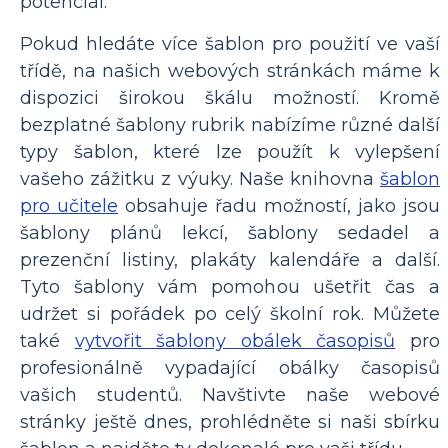
potenciál.
Pokud hledáte více šablon pro použití ve vaší
třídě, na našich webových stránkách máme k
dispozici širokou škálu možností. Kromě
bezplatné šablony rubrik nabízíme různé další
typy šablon, které lze použít k vylepšení
vašeho zážitku z výuky. Naše knihovna
šablon
pro učitele
obsahuje řadu možností, jako jsou
šablony plánů lekcí, šablony sedadel a
prezenční listiny, plakáty kalendáře a další.
Tyto šablony vám pomohou ušetřit čas a
udržet si pořádek po celý školní rok. Můžete
také
vytvořit šablony obálek časopisů
pro
profesionálně vypadající obálky časopisů
vašich studentů. Navštivte naše webové
stránky ještě dnes, prohlédněte si naši sbírku