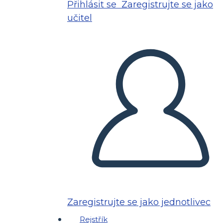
Přihlásit se
Zaregistrujte se jako
učitel
Zaregistrujte se jako jednotlivec
Rejstřík