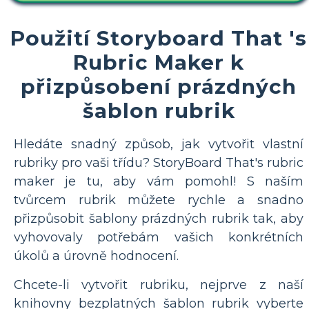
Použití Storyboard That 's
Rubric Maker k
přizpůsobení prázdných
šablon rubrik
Hledáte snadný způsob, jak vytvořit vlastní
rubriky pro vaši třídu? StoryBoard That's rubric
maker je tu, aby vám pomohl! S naším
tvůrcem rubrik můžete rychle a snadno
přizpůsobit šablony prázdných rubrik tak, aby
vyhovovaly potřebám vašich konkrétních
úkolů a úrovně hodnocení.
Chcete-li vytvořit rubriku, nejprve z naší
knihovny bezplatných šablon rubrik vyberte