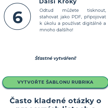
Další Kroky
6
Odtud můžete tisknout,
stahovat jako PDF, připojovat
k úkolu a používat digitálně a
mnoho dalšího!
Šťastné vytváření!
VYTVOŘTE ŠABLONU RUBRIKA
Často kladené otázky o