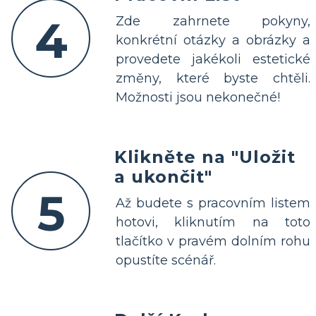
4
Zde zahrnete pokyny,
konkrétní otázky a obrázky a
provedete jakékoli estetické
změny, které byste chtěli.
Možnosti jsou nekonečné!
Klikněte na "Uložit
a ukončit"
5
Až budete s pracovním listem
hotovi, kliknutím na toto
tlačítko v pravém dolním rohu
opustíte scénář.