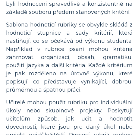
byli hodnoceni spravedlivě a konzistentně na
základě souboru předem stanovených kritérií.
Šablona hodnotící rubriky se obvykle skládá z
hodnotící stupnice a sady kritérií, která
nastiňují, co se očekává od výkonu studenta.
Například v rubrice psaní mohou kritéria
zahrnovat organizaci, obsah, gramatiku,
použití jazyka a další kritéria. Každé kritérium
je pak rozděleno na úrovně výkonu, které
popisují, co představuje vynikající, dobrou,
průměrnou a špatnou práci.
Učitelé mohou použít rubriku pro individuální
úkoly nebo skupinové projekty. Poskytují
učitelům způsob, jak učit a hodnotit
dovednosti, které jsou pro daný úkol nebo