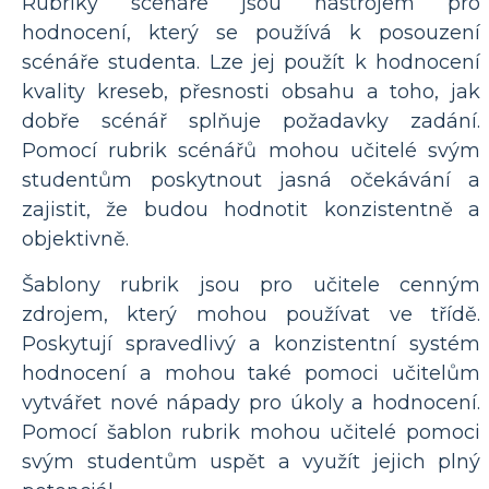
Rubriky scénáře jsou nástrojem pro
hodnocení, který se používá k posouzení
scénáře studenta. Lze jej použít k hodnocení
kvality kreseb, přesnosti obsahu a toho, jak
dobře scénář splňuje požadavky zadání.
Pomocí rubrik scénářů mohou učitelé svým
studentům poskytnout jasná očekávání a
zajistit, že budou hodnotit konzistentně a
objektivně.
Šablony rubrik jsou pro učitele cenným
zdrojem, který mohou používat ve třídě.
Poskytují spravedlivý a konzistentní systém
hodnocení a mohou také pomoci učitelům
vytvářet nové nápady pro úkoly a hodnocení.
Pomocí šablon rubrik mohou učitelé pomoci
svým studentům uspět a využít jejich plný