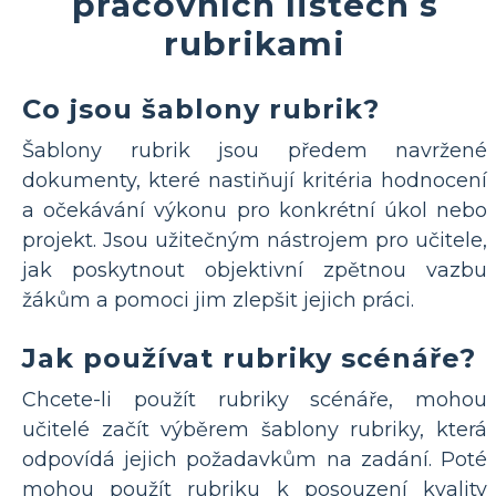
pracovních listech s
rubrikami
Co jsou šablony rubrik?
Šablony rubrik jsou předem navržené
dokumenty, které nastiňují kritéria hodnocení
a očekávání výkonu pro konkrétní úkol nebo
projekt. Jsou užitečným nástrojem pro učitele,
jak poskytnout objektivní zpětnou vazbu
žákům a pomoci jim zlepšit jejich práci.
Jak používat rubriky scénáře?
Chcete-li použít rubriky scénáře, mohou
učitelé začít výběrem šablony rubriky, která
odpovídá jejich požadavkům na zadání. Poté
mohou použít rubriku k posouzení kvality