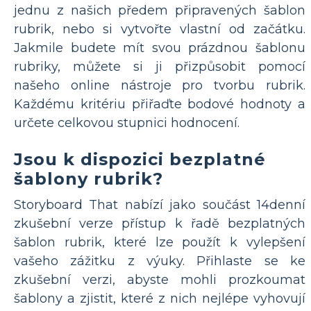
jednu z našich předem připravených šablon
rubrik, nebo si vytvořte vlastní od začátku.
Jakmile budete mít svou prázdnou šablonu
rubriky, můžete si ji přizpůsobit pomocí
našeho online nástroje pro tvorbu rubrik.
Každému kritériu přiřaďte bodové hodnoty a
určete celkovou stupnici hodnocení.
Jsou k dispozici bezplatné
šablony rubrik?
Storyboard That nabízí jako součást 14denní
zkušební verze přístup k řadě bezplatných
šablon rubrik, které lze použít k vylepšení
vašeho zážitku z výuky. Přihlaste se ke
zkušební verzi, abyste mohli prozkoumat
šablony a zjistit, které z nich nejlépe vyhovují