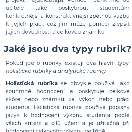
projekt nejdůležitější. Pomocí rubrik mohou
učitelé také poskytnout studentům
konkrétnější a konstruktivnější zpětnou vazbu
k jejich práci, což jim může pomoci zlepšit
jejich dovednosti a celkovou známku.
Jaké jsou dva typy rubrik?
Pokud jde o rubriky, existují dva hlavní typy:
holistické rubriky
a
analytické rubriky.
Holistická rubrika
se obvykle používá jako
souhrnné hodnocení a poskytuje celkové
skóre nebo známku za výkon nebo práci
studenta. Holistická rubrika používá popisný
jazyk k hodnocení výkonu studenta podle
všech kritérií a cílů učení a je užitečná při
hodnocení celkového výkonu ve třídě.