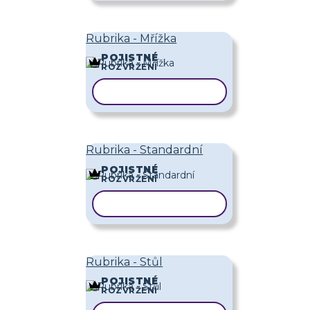
Rubrika - Mřížka
POJISTNÉ
ROZVRŽENÍ
KOPÍROVAT ŠABLONU
Rubrika - Standardní
POJISTNÉ
ROZVRŽENÍ
KOPÍROVAT ŠABLONU
Rubrika - Stůl
POJISTNÉ
ROZVRŽENÍ