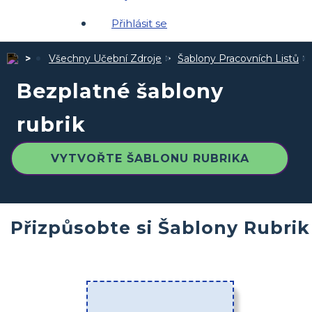
Přihlásit se
Všechny Učební Zdroje
Šablony Pracovních Listů
Bezplatné šablony
rubrik
VYTVOŘTE ŠABLONU RUBRIKA
Přizpůsobte si Šablony Rubrik