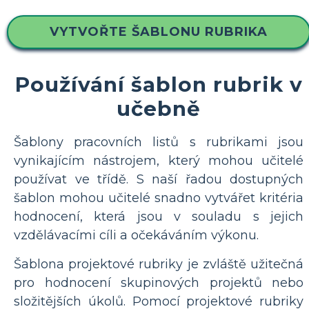
VYTVOŘTE ŠABLONU RUBRIKA
Používání šablon rubrik v
učebně
Šablony pracovních listů s rubrikami jsou
vynikajícím nástrojem, který mohou učitelé
používat ve třídě. S naší řadou dostupných
šablon mohou učitelé snadno vytvářet kritéria
hodnocení, která jsou v souladu s jejich
vzdělávacími cíli a očekáváním výkonu.
Šablona projektové rubriky je zvláště užitečná
pro hodnocení skupinových projektů nebo
složitějších úkolů. Pomocí projektové rubriky