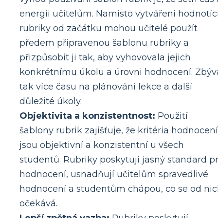
energii učitelům. Namísto vytváření hodnotíc
rubriky od začátku mohou učitelé použít
předem připravenou šablonu rubriky a
přizpůsobit ji tak, aby vyhovovala jejich
konkrétnímu úkolu a úrovni hodnocení. Zbýv
tak více času na plánování lekce a další
důležité úkoly.
Objektivita a konzistentnost:
Použití
šablony rubrik zajišťuje, že kritéria hodnocení
jsou objektivní a konzistentní u všech
studentů. Rubriky poskytují jasný standard p
hodnocení, usnadňují učitelům spravedlivé
hodnocení a studentům chápou, co se od ni
očekává.