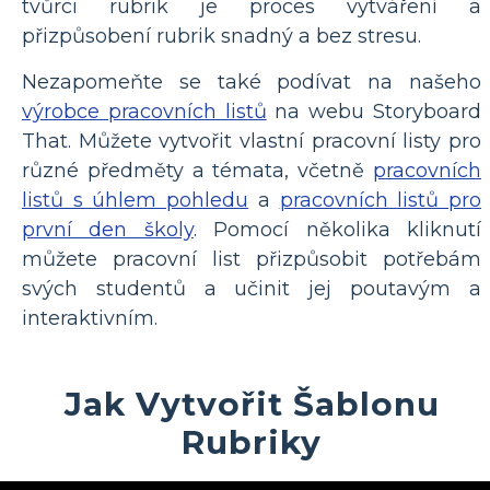
tvůrci rubrik je proces vytváření a
přizpůsobení rubrik snadný a bez stresu.
Nezapomeňte se také podívat na našeho
výrobce pracovních listů
na webu Storyboard
That. Můžete vytvořit vlastní pracovní listy pro
různé předměty a témata, včetně
pracovních
listů s úhlem pohledu
a
pracovních listů pro
první den školy
. Pomocí několika kliknutí
můžete pracovní list přizpůsobit potřebám
svých studentů a učinit jej poutavým a
interaktivním.
Jak Vytvořit Šablonu
Rubriky