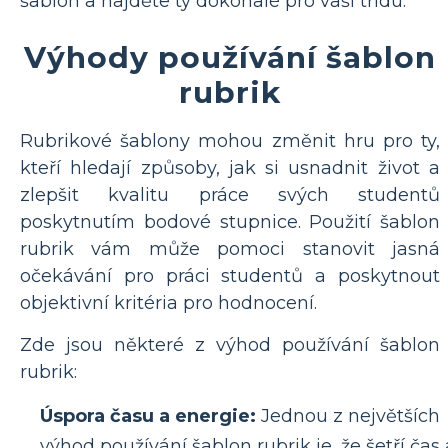
šablon a najděte ty dokonalé pro vaši třídu.
Výhody používání šablon
rubrik
Rubrikové šablony mohou změnit hru pro ty,
kteří hledají způsoby, jak si usnadnit život a
zlepšit kvalitu práce svých studentů
poskytnutím bodové stupnice. Použití šablon
rubrik vám může pomoci stanovit jasná
očekávání pro práci studentů a poskytnout
objektivní kritéria pro hodnocení.
Zde jsou některé z výhod používání šablon
rubrik:
Úspora času a energie:
Jednou z největších
výhod používání šablon rubrik je, že šetří čas 