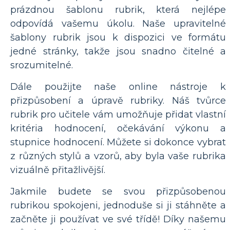
prázdnou šablonu rubrik, která nejlépe
odpovídá vašemu úkolu. Naše upravitelné
šablony rubrik jsou k dispozici ve formátu
jedné stránky, takže jsou snadno čitelné a
srozumitelné.
Dále použijte naše online nástroje k
přizpůsobení a úpravě rubriky. Náš tvůrce
rubrik pro učitele vám umožňuje přidat vlastní
kritéria hodnocení, očekávání výkonu a
stupnice hodnocení. Můžete si dokonce vybrat
z různých stylů a vzorů, aby byla vaše rubrika
vizuálně přitažlivější.
Jakmile budete se svou přizpůsobenou
rubrikou spokojeni, jednoduše si ji stáhněte a
začněte ji používat ve své třídě! Díky našemu