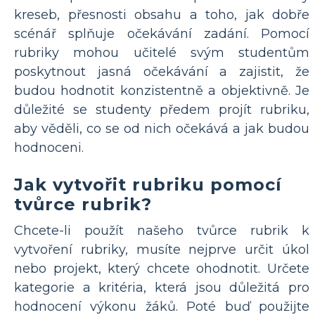
kreseb, přesnosti obsahu a toho, jak dobře
scénář splňuje očekávání zadání. Pomocí
rubriky mohou učitelé svým studentům
poskytnout jasná očekávání a zajistit, že
budou hodnotit konzistentně a objektivně. Je
důležité se studenty předem projít rubriku,
aby věděli, co se od nich očekává a jak budou
hodnoceni.
Jak vytvořit rubriku pomocí
tvůrce rubrik?
Chcete-li použít našeho tvůrce rubrik k
vytvoření rubriky, musíte nejprve určit úkol
nebo projekt, který chcete ohodnotit. Určete
kategorie a kritéria, která jsou důležitá pro
hodnocení výkonu žáků. Poté buď použijte