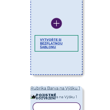
VYTVOŘTE SI
BEZPLATNOU
ŠABLONU
Rubrika Barva na Výšku 1
POJISTNÉ
ROZVRŽENÍ
KOPÍROVAT ŠABLONU