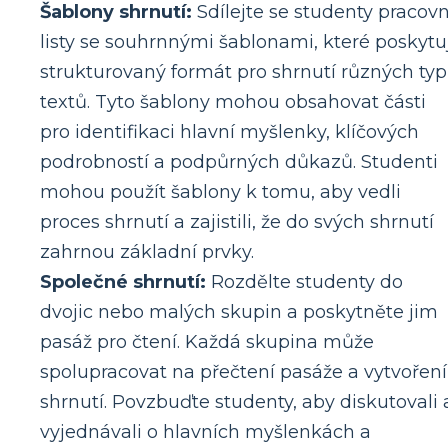
Šablony shrnutí:
Sdílejte se studenty pracovn
listy se souhrnnými šablonami, které poskytuj
strukturovaný formát pro shrnutí různých ty
textů. Tyto šablony mohou obsahovat části
pro identifikaci hlavní myšlenky, klíčových
podrobností a podpůrných důkazů. Studenti
mohou použít šablony k tomu, aby vedli
proces shrnutí a zajistili, že do svých shrnutí
zahrnou základní prvky.
Společné shrnutí:
Rozdělte studenty do
dvojic nebo malých skupin a poskytněte jim
pasáž pro čtení. Každá skupina může
spolupracovat na přečtení pasáže a vytvoření
shrnutí. Povzbuďte studenty, aby diskutovali 
vyjednávali o hlavních myšlenkách a