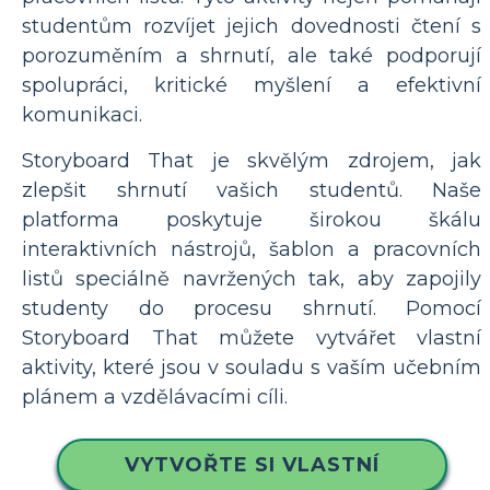
studentům rozvíjet jejich dovednosti čtení s
porozuměním a shrnutí, ale také podporují
spolupráci, kritické myšlení a efektivní
komunikaci.
Storyboard That je skvělým zdrojem, jak
zlepšit shrnutí vašich studentů. Naše
platforma poskytuje širokou škálu
interaktivních nástrojů, šablon a pracovních
listů speciálně navržených tak, aby zapojily
studenty do procesu shrnutí. Pomocí
Storyboard That můžete vytvářet vlastní
aktivity, které jsou v souladu s vaším učebním
plánem a vzdělávacími cíli.
VYTVOŘTE SI VLASTNÍ