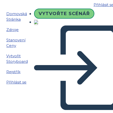
Přihlásit s
VYTVOŘTE SCÉNÁŘ
Domovská
Stránka
Zdroje
Stanovení
Ceny
Vytvořit
Storyboard
Rejstřík
Přihlásit se