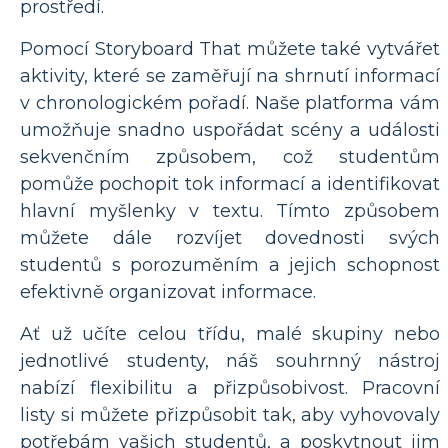
prostředí.
Pomocí Storyboard That můžete také vytvářet
aktivity, které se zaměřují na shrnutí informací
v chronologickém pořadí. Naše platforma vám
umožňuje snadno uspořádat scény a události
sekvenčním způsobem, což studentům
pomůže pochopit tok informací a identifikovat
hlavní myšlenky v textu. Tímto způsobem
můžete dále rozvíjet dovednosti svých
studentů s porozuměním a jejich schopnost
efektivně organizovat informace.
Ať už učíte celou třídu, malé skupiny nebo
jednotlivé studenty, náš souhrnný nástroj
nabízí flexibilitu a přizpůsobivost. Pracovní
listy si můžete přizpůsobit tak, aby vyhovovaly
potřebám vašich studentů, a poskytnout jim