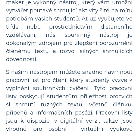
maker je výkonný nástroj, který vám umožní
vytvářet poutavé shrnující aktivity šité na míru
potřebám vašich studentů. Ať už vyučujete ve
třídě nebo prostřednictvím distančního
vzdělávání, náš souhrnný nástroj je
dokonalým zdrojem pro zlepšení porozumění
čtenému textu a rozvoj silných shrnujících
dovedností.
S naším nástrojem můžete snadno navrhnout
pracovní list pro čtení, který studenty vyzve k
vyplnění souhrnných cvičení. Tyto pracovní
listy poskytují studentům příležitost procvičit
si shrnutí různých textů, včetně článků,
příběhů a informačních pasáží. Pracovní listy
jsou k dispozici v digitální verzi, takže jsou
vhodné pro osobní i virtuální výukové