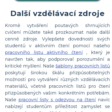
Další vzdělávací zdroje
Kromě vytváření poutavých shrnujících
cvičení můžete také prozkoumat naše další
cenné zdroje. Vylepšete dovednosti svých
studentů v aktivním čtení pomocí našeho
pracovního listu aktivního čtení
, který je
navržen tak, aby podporoval porozumění a
kritické myšlení. Naše
šablony pracovních listů
poskytují širokou škálu přizpůsobitelných
možností pro vytváření různých vzdělávacích
materiálů, včetně pracovních listů pro čtení
přizpůsobených vašim konkrétním potřebám.
Naše
pracovní listy s odezvou na čtení
navíc
nabízejí studentům příležitost zamyslet se