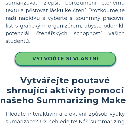
sumarizovat, zlepšit porozumění čtenému
textu a pěstovat lásku ke čtení. Prozkoumejte
naši nabídku a vyberte si souhrnný pracovní
list s grafickým organizérem, abyste odemkli
potenciál čtenářských schopností vašich
studentů.
VYTVOŘTE SI VLASTNÍ
Vytvářejte poutavé
shrnující aktivity pomocí
našeho Summarizing Make
Hledáte interaktivní a efektivní způsob výuky
sumarizace? Už nehledejte! Náš summarizing