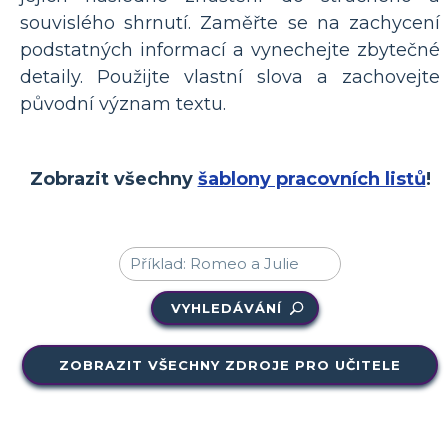
souvislého shrnutí. Zaměřte se na zachycení
podstatných informací a vynechejte zbytečné
detaily. Použijte vlastní slova a zachovejte
původní význam textu.
Zobrazit všechny
šablony pracovních listů
!
VYHLEDÁVÁNÍ
ZOBRAZIT VŠECHNY ZDROJE PRO UČITELE