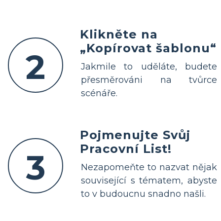
Klikněte na
„Kopírovat šablonu“
2
Jakmile to uděláte, budete
přesměrováni na tvůrce
scénáře.
Pojmenujte Svůj
Pracovní List!
3
Nezapomeňte to nazvat nějak
související s tématem, abyste
to v budoucnu snadno našli.