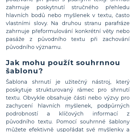
zahrnuje poskytnutí stručného přehledu
hlavních bodů nebo myšlenek v textu, často
vlastními slovy. Na druhou stranu parafráze
zahrnuje přeformulování konkrétní věty nebo
pasáže z původního textu při zachování
původního významu.
Jak mohu použít souhrnnou
šablonu?
Šablona shrnutí je užitečný nástroj, který
poskytuje strukturovaný rámec pro shrnutí
textu. Obvykle obsahuje části nebo výzvy pro
zachycení hlavních myšlenek, podpůrných
podrobností a klíčových informací z
původního textu. Pomocí souhrnné šablony
můžete efektivně uspořádat své myšlenky a