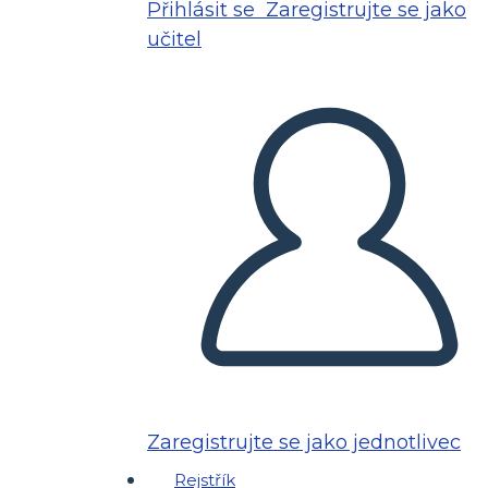
Přihlásit se
Zaregistrujte se jako
učitel
Zaregistrujte se jako jednotlivec
Rejstřík