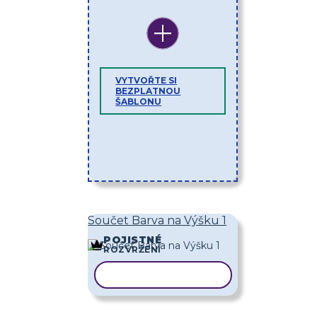
VYTVOŘTE SI
BEZPLATNOU
ŠABLONU
Součet Barva na Výšku 1
POJISTNÉ
ROZVRŽENÍ
KOPÍROVAT ŠABLONU