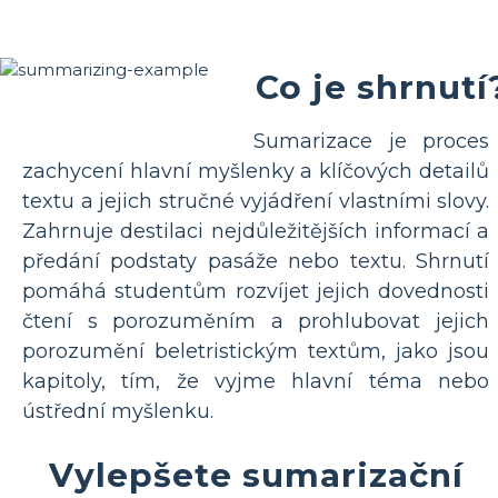
Co je shrnutí
Sumarizace je proces
zachycení hlavní myšlenky a klíčových detailů
textu a jejich stručné vyjádření vlastními slovy.
Zahrnuje destilaci nejdůležitějších informací a
předání podstaty pasáže nebo textu. Shrnutí
pomáhá studentům rozvíjet jejich dovednosti
čtení s porozuměním a prohlubovat jejich
porozumění beletristickým textům, jako jsou
kapitoly, tím, že vyjme hlavní téma nebo
ústřední myšlenku.
Vylepšete sumarizační