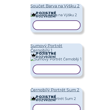
Součet Barva na Výšku 2
POJISTNÉ
ROZVRŽENÍ
KOPÍROVAT ŠABLONU
Sumový Portrét
Černobílý 1
POJISTNÉ
ROZVRŽENÍ
KOPÍROVAT ŠABLONU
Černobílý Portrét Sum 2
POJISTNÉ
ROZVRŽENÍ
KOPÍROVAT ŠABLONU