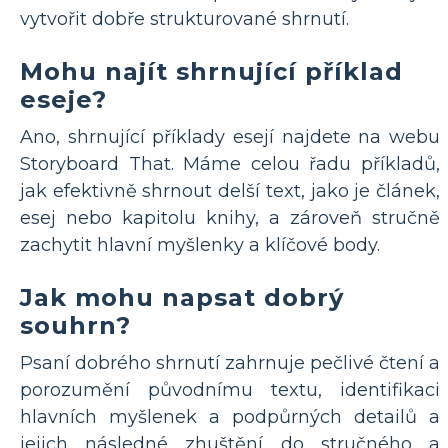
vytvořit dobře strukturované shrnutí.
Mohu najít shrnující příklad
eseje?
Ano, shrnující příklady esejí najdete na webu
Storyboard That. Máme celou řadu příkladů,
jak efektivně shrnout delší text, jako je článek,
esej nebo kapitolu knihy, a zároveň stručně
zachytit hlavní myšlenky a klíčové body.
Jak mohu napsat dobrý
souhrn?
Psaní dobrého shrnutí zahrnuje pečlivé čtení a
porozumění původnímu textu, identifikaci
hlavních myšlenek a podpůrných detailů a
jejich následné zhuštění do stručného a