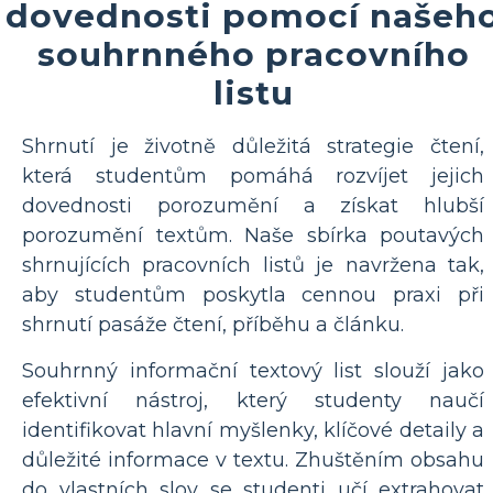
dovednosti pomocí našeh
souhrnného pracovního
listu
Shrnutí je životně důležitá strategie čtení,
která studentům pomáhá rozvíjet jejich
dovednosti porozumění a získat hlubší
porozumění textům. Naše sbírka poutavých
shrnujících pracovních listů je navržena tak,
aby studentům poskytla cennou praxi při
shrnutí pasáže čtení, příběhu a článku.
Souhrnný informační textový list slouží jako
efektivní nástroj, který studenty naučí
identifikovat hlavní myšlenky, klíčové detaily a
důležité informace v textu. Zhuštěním obsahu
do vlastních slov se studenti učí extrahovat