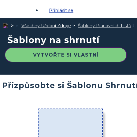
Přihlásit se
Všechny Učební Zdroje
Šablony Pracovních Listů
Šablony na shrnutí
VYTVOŘTE SI VLASTNÍ
Přizpůsobte si Šablonu Shrnut