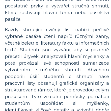
podstatné prvky a vytvářet stručná shrnutí,
která zachycují hlavní téma nebo poselství
pasáže.
Každý shrnující cvičný list nabízí pečlivě
vybrané pasáže čtení napříč různými žánry,
včetně beletrie, literatury faktu a informačních
textů. Studenti jsou vyzváni, aby si pozorně
přečetli úryvek, analyzovali hlavní myšlenky a
poté prokázali své schopnosti sumarizace
vytvořením stručného shrnutí. Abychom
podpořili úsilí studentů o shrnutí, naše
pracovní listy obsahují grafické organizéry a
strukturované rámce, které je provedou celým
procesem. Tyto vizuální pomůcky pomáhají
studentům uspořádat si myšlenky,
identifikovat klíčové detaily a vytvořit dobře