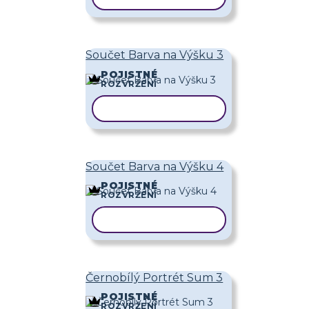
Součet Barva na Výšku 3
POJISTNÉ
ROZVRŽENÍ
KOPÍROVAT ŠABLONU
Součet Barva na Výšku 4
POJISTNÉ
ROZVRŽENÍ
KOPÍROVAT ŠABLONU
Černobílý Portrét Sum 3
POJISTNÉ
ROZVRŽENÍ