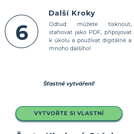
Další Kroky
6
Odtud můžete tisknout,
stahovat jako PDF, připojovat
k úkolu a používat digitálně a
mnoho dalšího!
Šťastné vytváření!
VYTVOŘTE SI VLASTNÍ