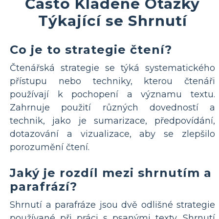
Často Kladené Otázky
Týkající se Shrnutí
Co je to strategie čtení?
Čtenářská strategie se týká systematického
přístupu nebo techniky, kterou čtenáři
používají k pochopení a významu textu.
Zahrnuje použití různých dovedností a
technik, jako je sumarizace, předpovídání,
dotazování a vizualizace, aby se zlepšilo
porozumění čtení.
Jaký je rozdíl mezi shrnutím a
parafrází?
Shrnutí a parafráze jsou dvě odlišné strategie
používané při práci s psanými texty. Shrnutí