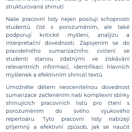
strukturovaná shrnutí.
Naše pracovní listy nejen posilují schopnosti
studentů číst s porozuměním, ale také
podporují kritické myšlení, analýzu a
interpretační dovednosti. Zapojením se do
pravidelného sumarizačního cvičení se
studenti stanou zdatnými ve získávání
relevantních informací, identifikaci hlavních
myšlenek a efektivním shrnutí textů.
Umožněte dětem neocenitelnou dovednost
sumarizace začleněním naší komplexní sbírky
shrnujících pracovních listů pro čtení s
porozuměním do svého výukového
repertoáru. Tyto pracovní listy nabízejí
příjemný a efektivní způsob, jak se naučit