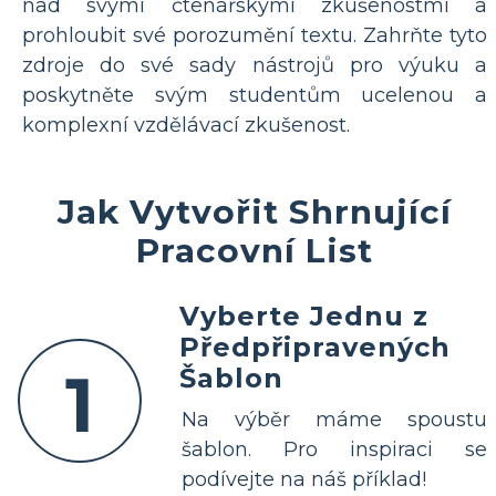
nad svými čtenářskými zkušenostmi a
prohloubit své porozumění textu. Zahrňte tyto
zdroje do své sady nástrojů pro výuku a
poskytněte svým studentům ucelenou a
komplexní vzdělávací zkušenost.
Jak Vytvořit Shrnující
Pracovní List
Vyberte Jednu z
Předpřipravených
1
Šablon
Na výběr máme spoustu
šablon. Pro inspiraci se
podívejte na náš příklad!