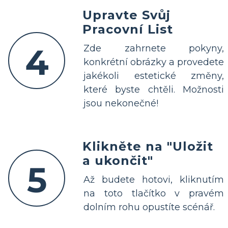
Upravte Svůj
Pracovní List
4
Zde zahrnete pokyny,
konkrétní obrázky a provedete
jakékoli estetické změny,
které byste chtěli. Možnosti
jsou nekonečné!
Klikněte na "Uložit
a ukončit"
5
Až budete hotovi, kliknutím
na toto tlačítko v pravém
dolním rohu opustíte scénář.