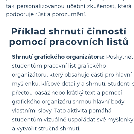
tak personalizovanou učební zkušenost, která
podporuje růst a porozumění.
Příklad shrnutí činností
pomocí pracovních listů
Shrnutí grafického organizátoru:
Poskytnět
studentům pracovní list grafického
organizátoru, který obsahuje části pro hlavní
myšlenku, klíčové detaily a shrnutí. Studenti s
přečtou pasáž nebo krátký text a pomocí
grafického organizéru shrnou hlavní body
vlastními slovy. Tato aktivita pomáhá
studentům vizuálně uspořádat své myšlenky
a vytvořit stručná shrnutí.