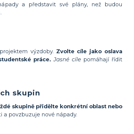
nápady a představit své plány, než budou
.
h projektem výzdoby.
Zvolte cíle jako oslava
 studentské práce.
Jasné cíle
pomáhají řídit
ích skupin
ždé skupině přidělte konkrétní oblast nebo
sti a povzbuzuje nové nápady.