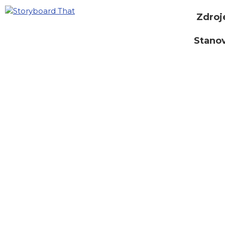
Zdroj
Stano