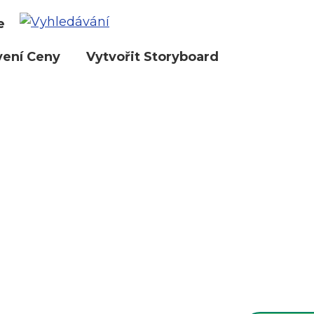
e
vení Ceny
Vytvořit Storyboard