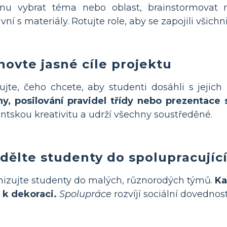
inu vybrat téma nebo oblast, brainstormovat 
vní s materiály. Rotujte role, aby se zapojili všichni
novte jasné cíle projektu
ujte, čeho chcete, aby studenti dosáhli s jejic
y, posilování pravidel třídy nebo prezentace
ntskou kreativitu a udrží všechny soustředěné.
dělte studenty do spolupracujíc
izujte studenty do malých, různorodých týmů.
Ka
 k dekoraci.
Spolupráce
rozvíjí sociální dovedno