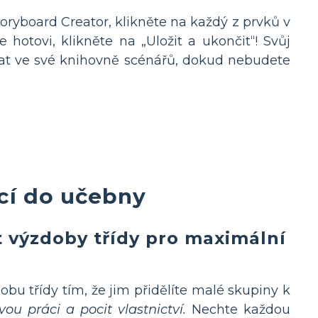
toryboard Creator, klikněte na každý z prvků v
otovi, klikněte na „Uložit a ukončit“! Svůj
chat ve své knihovně scénářů, dokud nebudete
ací do učebny
t výzdoby třídy pro maximální
bu třídy tím, že jim přidělíte malé skupiny k
ou práci a pocit vlastnictví.
Nechte každou