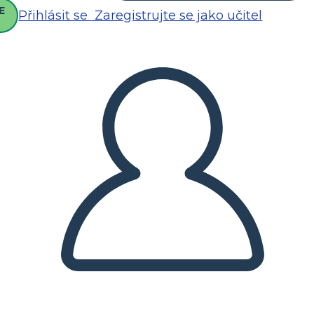
E
Přihlásit se
Zaregistrujte se jako učitel