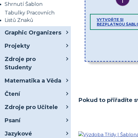
Shrnutí Šablon
Tabulky Pracovních
Listů Znaků
VYTVOŘTE SI
BEZPLATNOU ŠABL
Graphic Organizers
Projekty
Zdroje pro
Studenty
Matematika a Věda
Čtení
Pokud to přiřadíte s
Zdroje pro Učitele
Psaní
Jazykové