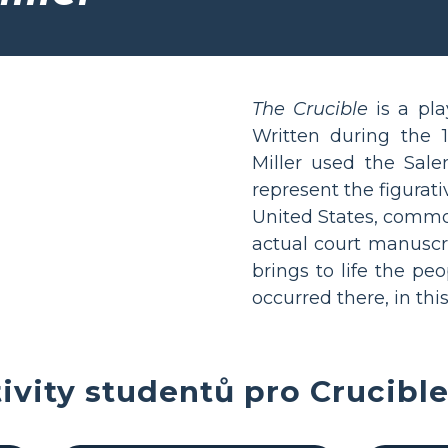
The Crucible
is a pla
Written during the 1
Miller used the Sale
represent the figurat
United States, commo
actual court manuscr
brings to life the pe
occurred there, in thi
ivity studentů pro Crucibl