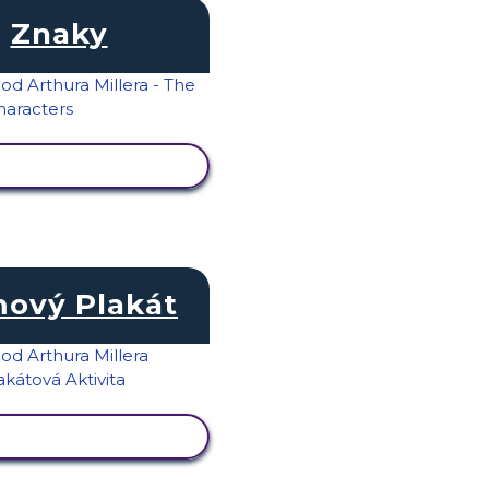
Znaky
RAZIT AKTIVITU
mový Plakát
RAZIT AKTIVITU