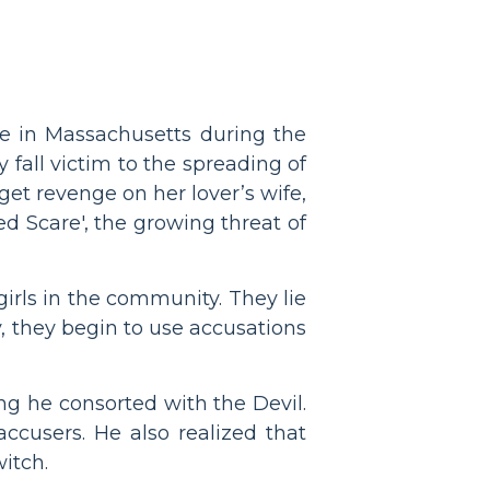
ce in Massachusetts during the
fall victim to the spreading of
 get revenge on her lover’s wife,
ed Scare', the growing threat of
irls in the community. They lie
, they begin to use accusations
ing he consorted with the Devil.
ccusers. He also realized that
itch.