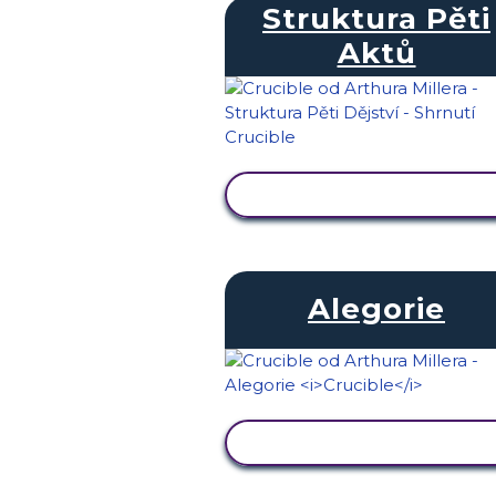
Struktura Pěti
Aktů
ZOBRAZIT AKTIVITU
Alegorie
ZOBRAZIT AKTIVITU