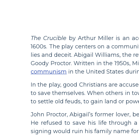
The Crucible
by Arthur Miller is an a
1600s. The play centers on a community
lies and deceit. Abigail Williams, the r
Goody Proctor. Written in the 1950s, M
communism
in the United States durin
In the play, good Christians are accus
to save themselves. When others in tow
to settle old feuds, to gain land or po
John Proctor, Abigail’s former lover, 
He refused to save his life through 
signing would ruin his family name for 