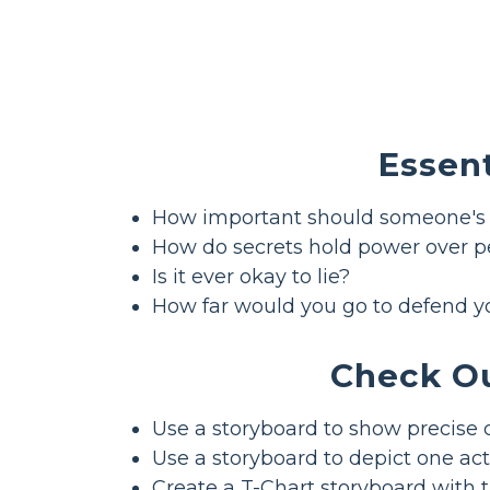
Essent
How important should someone's 
How do secrets hold power over p
Is it ever okay to lie?
How far would you go to defend y
Check Ou
Use a storyboard to show precise c
Use a storyboard to depict one act
Create a T-Chart storyboard with