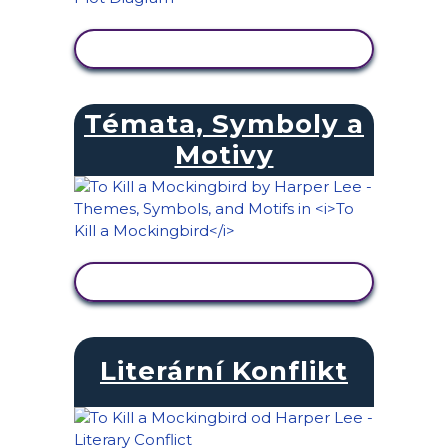
ZOBRAZIT AKTIVITU
Témata, Symboly a
Motivy
ZOBRAZIT AKTIVITU
Literární Konflikt