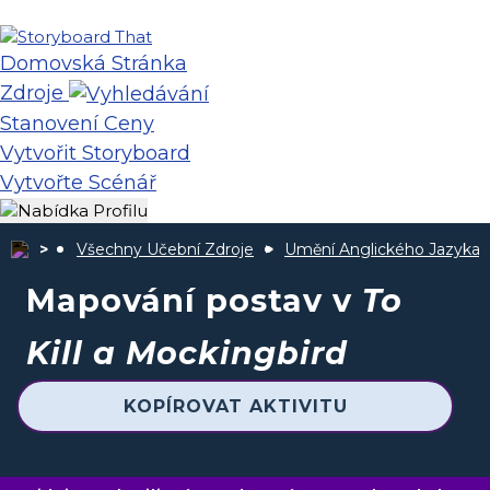
Domovská Stránka
Zdroje
Stanovení Ceny
Vytvořit Storyboard
Vytvořte Scénář
Všechny Učební Zdroje
Umění Anglického Jazyka
Mapování postav v
To
Kill a Mockingbird
KOPÍROVAT AKTIVITU