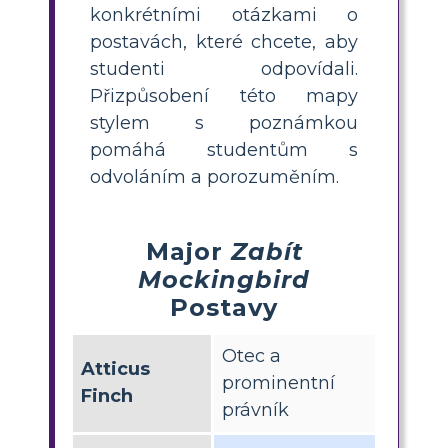
konkrétními otázkami o
postavách, které chcete, aby
studenti odpovídali.
Přizpůsobení této mapy
stylem s poznámkou
pomáhá studentům s
odvoláním a porozuměním.
Major
Zabít
Mockingbird
Postavy
Otec a
Atticus
prominentní
Finch
právník