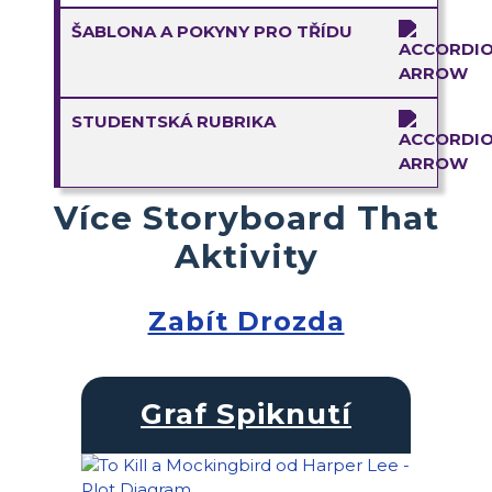
ŠABLONA A POKYNY PRO TŘÍDU
STUDENTSKÁ RUBRIKA
Více Storyboard That
Aktivity
Zabít Drozda
Graf Spiknutí