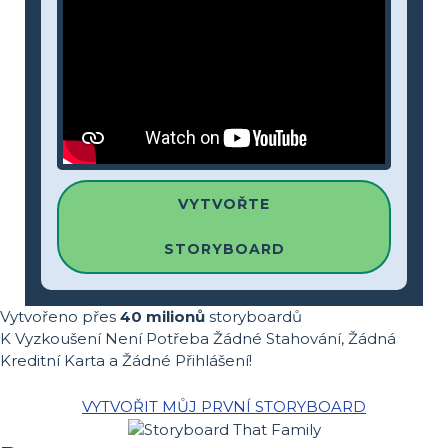
VYTVOŘTE
STORYBOARD
Vytvořeno přes
40 milionů
storyboardů
K Vyzkoušení Není Potřeba Žádné Stahování, Žádná
Kreditní Karta a Žádné Přihlášení!
VYTVOŘIT MŮJ PRVNÍ STORYBOARD