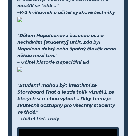
naučili se tolik...“
–K-5 knihovník a učitel výukové techniky
"Dělám Napoleonovu časovou osu a
nechávám [studenty] určit, zda byl
Napoleon dobrý nebo špatný člověk nebo
někde mezi tím."
– Učitel historie a speciální Ed
"Studenti mohou být kreativní se
Storyboard That a je zde tolik vizuálů, ze
kterých si mohou vybrat... Díky tomu je
skutečně dostupný pro všechny studenty
ve třídě."
– Učitel třetí třídy