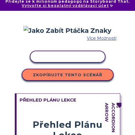
Přidejte se k milionům pedagogů na Storyboard That.
Vytvořte si bezplatný vzdělávací účet
✨
Více Možností
KOPÍROVAT AKTIVITU
ZKOPÍRUJTE TENTO SCÉNÁŘ
PŘEHLED PLÁNU LEKCE
Přehled Plánu
Lekce