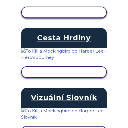
ZOBRAZIT AKTIVITU
Cesta Hrdiny
ZOBRAZIT AKTIVITU
Vizuální Slovník