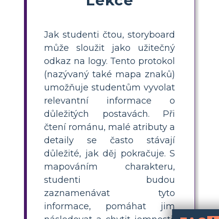
Jak studenti čtou, storyboard
může sloužit jako užitečný
odkaz na logy. Tento protokol
(nazývaný také mapa znaků)
umožňuje studentům vyvolat
relevantní informace o
důležitých postavách. Při
čtení románu, malé atributy a
detaily se často stávají
důležité, jak děj pokračuje. S
mapováním charakteru,
studenti budou
zaznamenávat tyto
informace, pomáhat jim