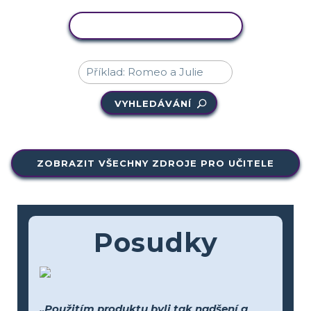
KOPÍROVAT AKTIVITU
VYHLEDÁVÁNÍ
ZOBRAZIT VŠECHNY ZDROJE PRO UČITELE
Posudky
„Použitím produktu byli tak nadšení a