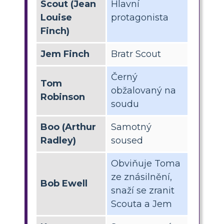
Scout (Jean
Hlavní
Louise
protagonista
Finch)
Jem Finch
Bratr Scout
Černý
Tom
obžalovaný na
Robinson
soudu
Boo (Arthur
Samotný
Radley)
soused
Obviňuje Toma
ze znásilnění,
Bob Ewell
snaží se zranit
Scouta a Jem