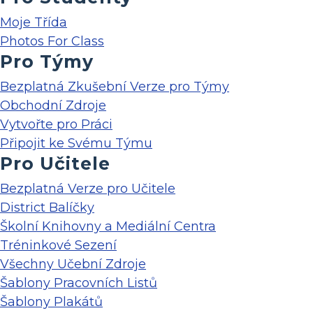
Moje Třída
Photos For Class
Pro Týmy
Bezplatná Zkušební Verze pro Týmy
Obchodní Zdroje
Vytvořte pro Práci
Připojit ke Svému Týmu
Pro Učitele
Bezplatná Verze pro Učitele
District Balíčky
Školní Knihovny a Mediální Centra
Tréninkové Sezení
Všechny Učební Zdroje
Šablony Pracovních Listů
Šablony Plakátů