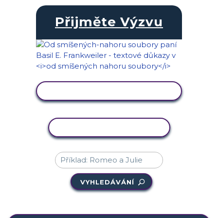
Přijměte Výzvu
ZOBRAZIT AKTIVITU
KOPÍROVAT AKTIVITU
VYHLEDÁVÁNÍ