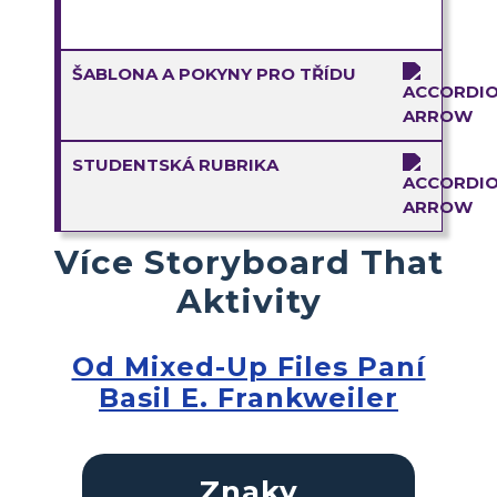
ŠABLONA A POKYNY PRO TŘÍDU
STUDENTSKÁ RUBRIKA
Více Storyboard That
Aktivity
Od Mixed-Up Files Paní
Basil E. Frankweiler
Znaky