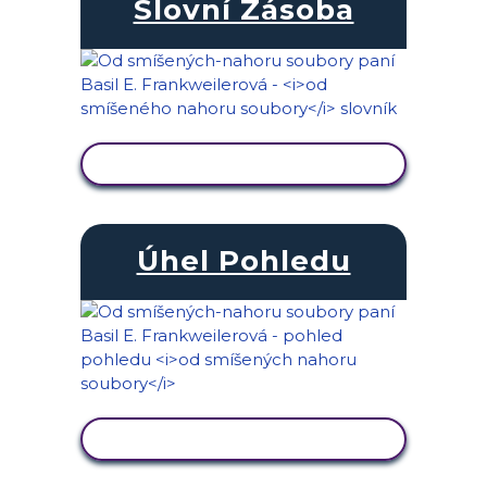
Slovní Zásoba
ZOBRAZIT AKTIVITU
Úhel Pohledu
ZOBRAZIT AKTIVITU