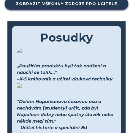
ZOBRAZIT VŠECHNY ZDROJE PRO UČITELE
Posudky
„Použitím produktu byli tak nadšení a
naučili se tolik...“
–K-5 knihovník a učitel výukové techniky
"Dělám Napoleonovu časovou osu a
nechávám [studenty] určit, zda byl
Napoleon dobrý nebo špatný člověk nebo
někde mezi tím."
– Učitel historie a speciální Ed