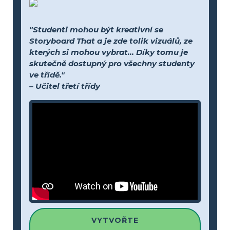
"Studenti mohou být kreativní se
Storyboard That a je zde tolik vizuálů, ze
kterých si mohou vybrat... Díky tomu je
skutečně dostupný pro všechny studenty
ve třídě."
– Učitel třetí třídy
VYTVOŘTE