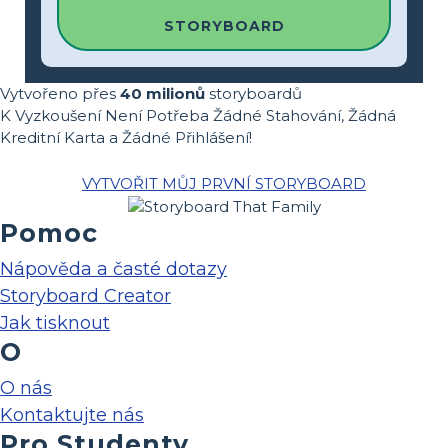
STORYBOARD
Vytvořeno přes
40 milionů
storyboardů
K Vyzkoušení Není Potřeba Žádné Stahování, Žádná
Kreditní Karta a Žádné Přihlášení!
VYTVOŘIT MŮJ PRVNÍ STORYBOARD
Pomoc
Nápověda a časté dotazy
Storyboard Creator
Jak tisknout
O
O nás
Kontaktujte nás
Pro Studenty