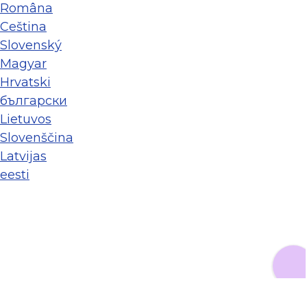
Româna
Ceština
Slovenský
Magyar
Hrvatski
български
Lietuvos
Slovenščina
Latvijas
eesti