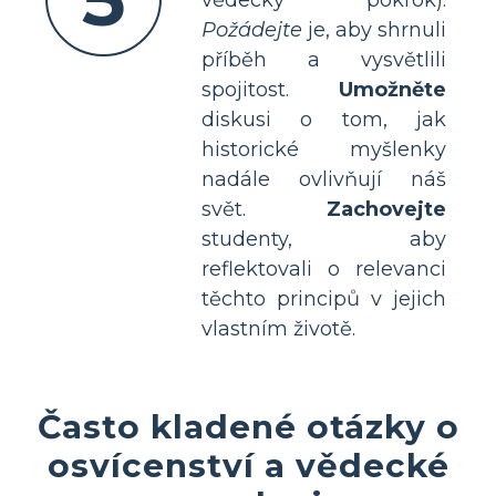
Požádejte
je, aby shrnuli
příběh a vysvětlili
spojitost.
Umožněte
diskusi o tom, jak
historické myšlenky
nadále ovlivňují náš
svět.
Zachovejte
studenty, aby
reflektovali o relevanci
těchto principů v jejich
vlastním životě.
Často kladené otázky o
osvícenství a vědecké