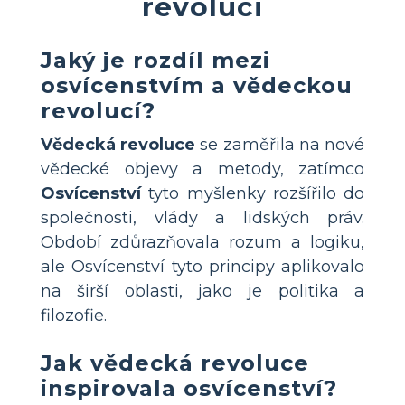
revoluci
Jaký je rozdíl mezi
osvícenstvím a vědeckou
revolucí?
Vědecká revoluce
se zaměřila na nové
vědecké objevy a metody, zatímco
Osvícenství
tyto myšlenky rozšířilo do
společnosti, vlády a lidských práv.
Období zdůrazňovala rozum a logiku,
ale Osvícenství tyto principy aplikovalo
na širší oblasti, jako je politika a
filozofie.
Jak vědecká revoluce
inspirovala osvícenství?