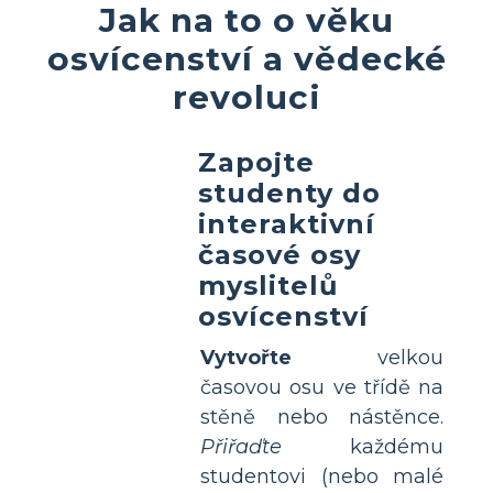
Jak na to o věku
osvícenství a vědecké
revoluci
Zapojte
studenty do
interaktivní
časové osy
myslitelů
osvícenství
Vytvořte
velkou
časovou osu ve třídě na
stěně nebo nástěnce.
Přiřaďte
každému
studentovi (nebo malé