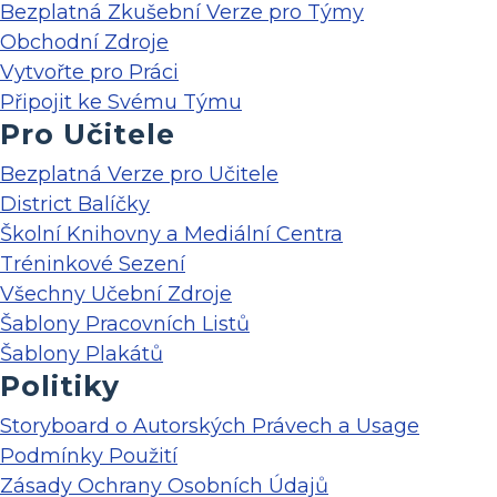
Bezplatná Zkušební Verze pro Týmy
Obchodní Zdroje
Vytvořte pro Práci
Připojit ke Svému Týmu
Pro Učitele
Bezplatná Verze pro Učitele
District Balíčky
Školní Knihovny a Mediální Centra
Tréninkové Sezení
Všechny Učební Zdroje
Šablony Pracovních Listů
Šablony Plakátů
Politiky
Storyboard o Autorských Právech a Usage
Podmínky Použití
Zásady Ochrany Osobních Údajů