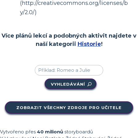
(http://creativecommons.org/licenses/b
y/2.0/)
Více plánů lekcí a podobných aktivit najdete v
naší kategorii
Historie
!
VYHLEDÁVÁNÍ
ZOBRAZIT VŠECHNY ZDROJE PRO UČITELE
Vytvořeno přes
40 milionů
storyboardů