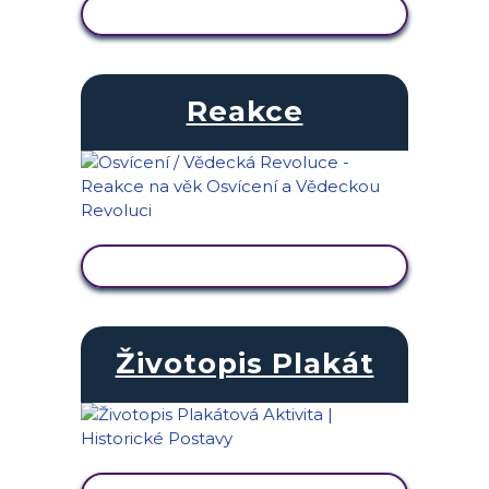
ZOBRAZIT AKTIVITU
Reakce
ZOBRAZIT AKTIVITU
Životopis Plakát