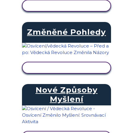
ZOBRAZIT AKTIVITU
Změněné Pohledy
ZOBRAZIT AKTIVITU
Nové Způsoby
Myšlení