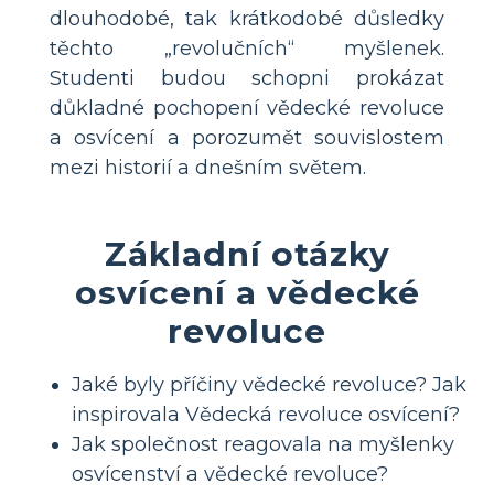
dlouhodobé, tak krátkodobé důsledky
těchto „revolučních“ myšlenek.
Studenti budou schopni prokázat
důkladné pochopení vědecké revoluce
a osvícení a porozumět souvislostem
mezi historií a dnešním světem.
Základní otázky
osvícení a vědecké
revoluce
Jaké byly příčiny vědecké revoluce? Jak
inspirovala Vědecká revoluce osvícení?
Jak společnost reagovala na myšlenky
osvícenství a vědecké revoluce?