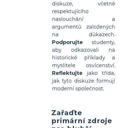
diskuze, včetně
respektujícího
naslouchání a
argumentů založených
na důkazech.
Podporujte
studenty,
aby odkazovali na
historické příklady a
myslitele osvícenství.
Reflektujte
jako třída,
jak tyto diskuze formují
moderní společnost.
Zařaďte
primární zdroje