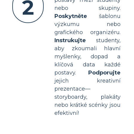
2
nebo skupiny.
Poskytněte
šablonu
výzkumu nebo
grafického organizéru.
Instrukujte
studenty,
aby zkoumali hlavní
myšlenky, dopad a
klíčová data každé
postavy.
Podporujte
jejich kreativní
prezentace—
storyboardy, plakáty
nebo krátké scénky jsou
efektivní!