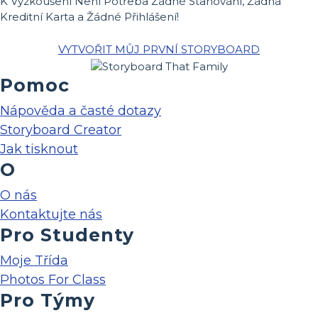
K Vyzkoušení Není Potřeba Žádné Stahování, Žádná
Kreditní Karta a Žádné Přihlášení!
VYTVOŘIT MŮJ PRVNÍ STORYBOARD
Pomoc
Nápověda a časté dotazy
Storyboard Creator
Jak tisknout
O
O nás
Kontaktujte nás
Pro Studenty
Moje Třída
Photos For Class
Pro Týmy