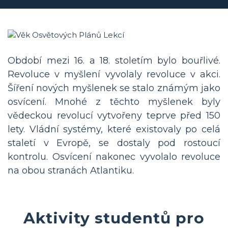
Období mezi 16. a 18. stoletím bylo bouřlivé.
Revoluce v myšlení vyvolaly revoluce v akci.
Šíření nových myšlenek se stalo známým jako
osvícení. Mnohé z těchto myšlenek byly
vědeckou revolucí vytvořeny teprve před 150
lety. Vládní systémy, které existovaly po celá
staletí v Evropě, se dostaly pod rostoucí
kontrolu. Osvícení nakonec vyvolalo revoluce
na obou stranách Atlantiku.
Aktivity studentů pro