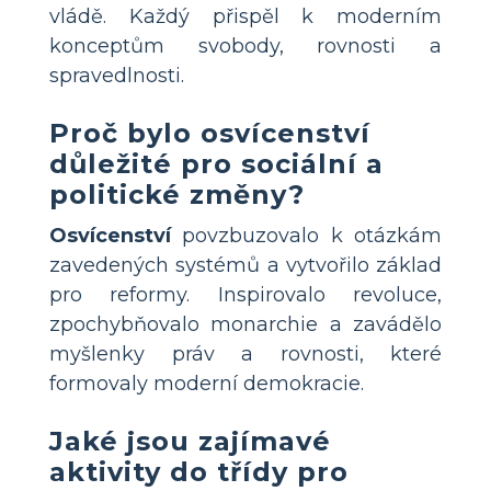
vládě. Každý přispěl k moderním
konceptům svobody, rovnosti a
spravedlnosti.
Proč bylo osvícenství
důležité pro sociální a
politické změny?
Osvícenství
povzbuzovalo k otázkám
zavedených systémů a vytvořilo základ
pro reformy. Inspirovalo revoluce,
zpochybňovalo monarchie a zavádělo
myšlenky práv a rovnosti, které
formovaly moderní demokracie.
Jaké jsou zajímavé
aktivity do třídy pro