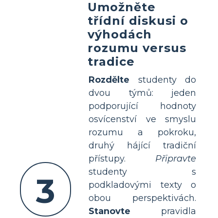
Umožněte
třídní diskusi o
výhodách
rozumu versus
tradice
Rozdělte
studenty do
dvou týmů: jeden
podporující hodnoty
osvícenství ve smyslu
rozumu a pokroku,
druhý hájící tradiční
přístupy.
Připravte
studenty s
3
podkladovými texty o
obou perspektivách.
Stanovte
pravidla