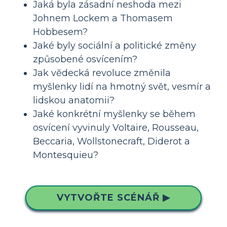
Jaká byla zásadní neshoda mezi
Johnem Lockem a Thomasem
Hobbesem?
Jaké byly sociální a politické změny
způsobené osvícením?
Jak vědecká revoluce změnila
myšlenky lidí na hmotný svět, vesmír a
lidskou anatomii?
Jaké konkrétní myšlenky se během
osvícení vyvinuly Voltaire, Rousseau,
Beccaria, Wollstonecraft, Diderot a
Montesquieu?
VYTVOŘTE SCÉNÁŘ ▶