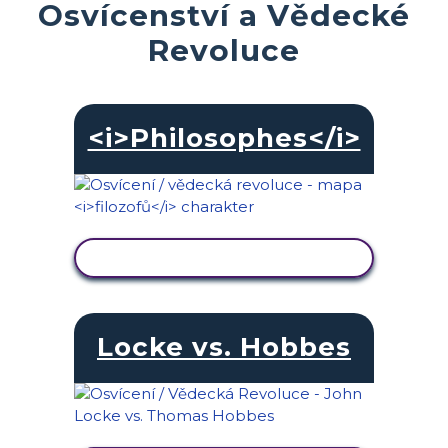
Osvícenství a Vědecké
Revoluce
<i>Philosophes</i>
ZOBRAZIT AKTIVITU
Locke vs. Hobbes