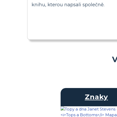
knihu, kterou napsali společně.
V
Znaky