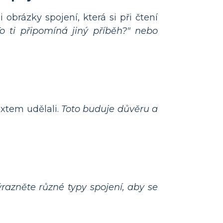
 obrázky spojení, která si při čtení
To ti připomíná jiný příběh?" nebo
extem udělali.
Toto buduje důvěru a
razněte různé typy spojení, aby se