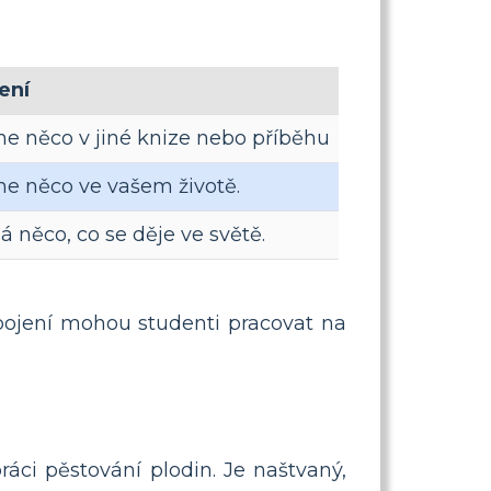
ení
ne něco v jiné knize nebo příběhu
ne něco ve vašem životě.
 něco, co se děje ve světě.
spojení mohou studenti pracovat na
ci pěstování plodin. Je naštvaný,