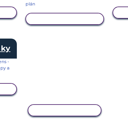
U
ZOBRAZIT AKTIVITU
aky
U
KOPÍROVAT AKTIVITU