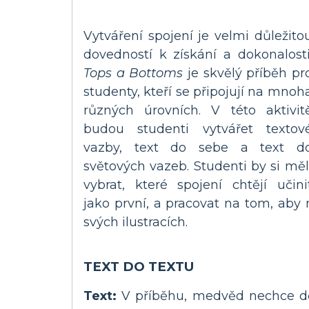
Vytváření spojení je velmi důležito
dovedností k získání a dokonalosti
Tops a Bottoms
je skvělý příběh pr
studenty, kteří se připojují na mnoh
různých úrovních. V této aktivit
budou studenti vytvářet textov
vazby, text do sebe a text d
světových vazeb. Studenti by si měl
vybrat, které spojení chtějí učini
jako první, a pracovat na tom, aby 
svých ilustracích.
TEXT DO TEXTU
Text:
V příběhu, medvěd nechce děl