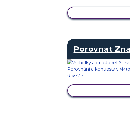
ZOBRAZIT AKTIVIT
Porovnat Zn
ZOBRAZIT AKTIVIT