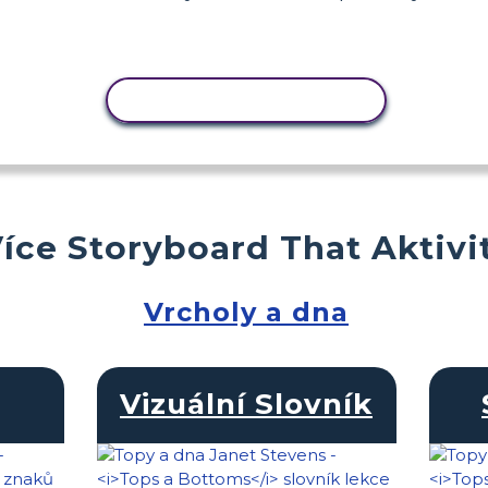
KOPÍROVAT AKTIVITU
íce Storyboard That Aktivi
Vrcholy a dna
Vizuální Slovník