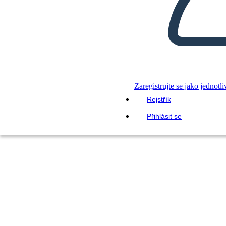
Zaregistrujte se jako jednotli
Rejstřík
Přihlásit se