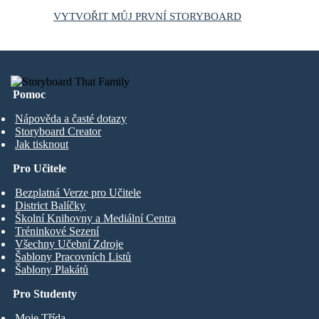
VYTVOŘIT MŮJ PRVNÍ STORYBOARD
Pomoc
Nápověda a časté dotazy
Storyboard Creator
Jak tisknout
Pro Učitele
Bezplatná Verze pro Učitele
District Balíčky
Školní Knihovny a Mediální Centra
Tréninkové Sezení
Všechny Učební Zdroje
Šablony Pracovních Listů
Šablony Plakátů
Pro Studenty
Moje Třída