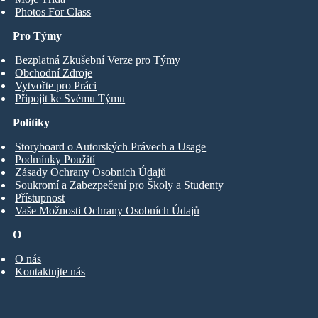
Photos For Class
Pro Týmy
Bezplatná Zkušební Verze pro Týmy
Obchodní Zdroje
Vytvořte pro Práci
Připojit ke Svému Týmu
Politiky
Storyboard o Autorských Právech a Usage
Podmínky Použití
Zásady Ochrany Osobních Údajů
Soukromí a Zabezpečení pro Školy a Studenty
Přístupnost
Vaše Možnosti Ochrany Osobních Údajů
O
O nás
Kontaktujte nás