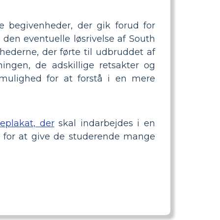
ore begivenheder, der gik forud for
den eventuelle løsrivelse af South
ederne, der førte til udbruddet af
ingen, de adskillige retsakter og
e mulighed for at forstå i en mere
jeplakat, der
skal indarbejdes i en
ve for at give de studerende mange