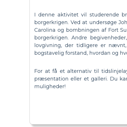
I denne aktivitet vil studerende br
borgerkrigen. Ved at undersøge John
Carolina og bombningen af Fort Sum
borgerkrigen. Andre begivenheder,
lovgivning, der tidligere er nævnt
bogstavelig forstand, hvordan og hvo
For at få et alternativ til tidslin
præsentation eller et galleri. Du 
muligheder!