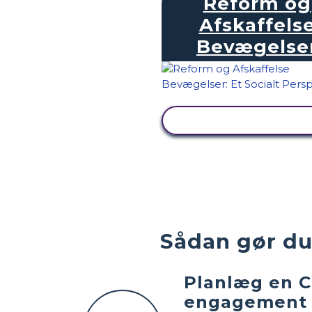
Reform og
Afskaffels
Bevægelse
SE AKTIVITET
Sådan gør du 
Planlæg en Ci
engagement