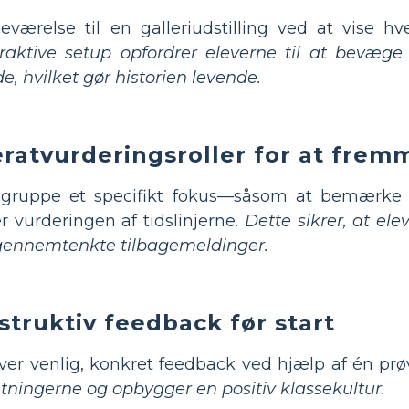
eværelse til en galleriudstilling ved at vise hver
raktive setup opfordrer eleverne til at bevæge
, hvilket gør historien levende.
ratvurderingsroller for at fremm
 gruppe et specifikt fokus—såsom at bemærke hi
vurderingen af tidslinjerne.
Dette sikrer, at 
r gennemtenkte tilbagemeldinger.
truktiv feedback før start
r venlig, konkret feedback ved hjælp af én prøv
tningerne og opbygger en positiv klassekultur.