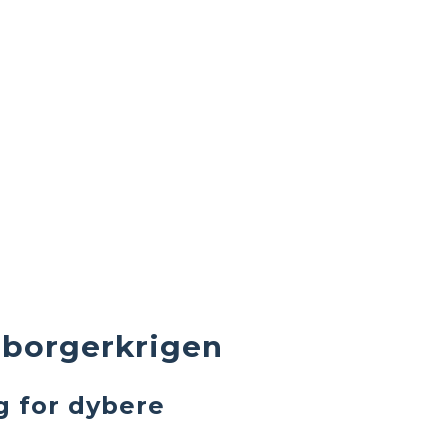
r borgerkrigen
ng for dybere