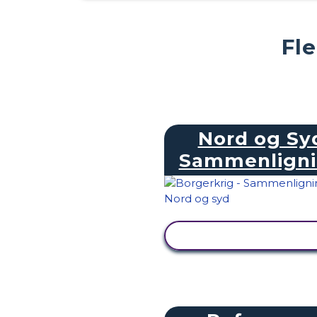
Fl
Nord og Sy
Sammenlign
SE AKTIVITET