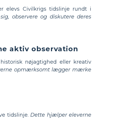
 elevs Civilkrigs tidslinje rundt i
 sig, observere og diskutere deres
e aktiv observation
storisk nøjagtighed eller kreativ
eleverne opmærksomt lægger mærke
e tidslinje.
Dette hjælper eleverne