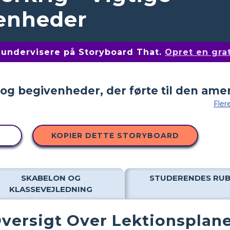
venheder
af undervisere på Storyboard That.
Opret en gra
Fler
T
KOPIER DETTE STORYBOARD
SKABELON OG
STUDERENDES RUB
KLASSEVEJLEDNING
versigt Over Lektionsplan