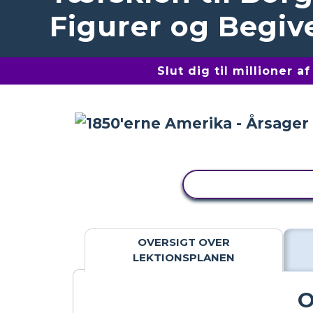
Figurer og Begi
Slut dig til millioner 
KOPIER AKTIVITE
OVERSIGT OVER
LEKTIONSPLANEN
O