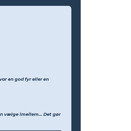
var en god fyr eller en
an vælge imellem... Det gør