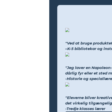
"Ved at bruge produktet
–K-5 bibliotekar og ins
"Jeg laver en Napoleon-t
dårlig fyr eller et sted 
-Historie og speciallære
"Eleverne bliver kreati
det virkelig tilgængeligt
-Tredje klasses lærer