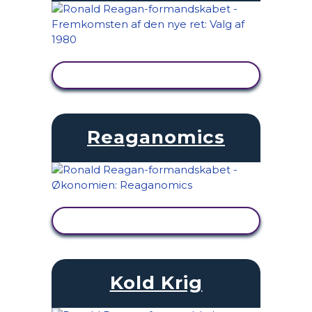
SE AKTIVITET
Reaganomics
SE AKTIVITET
Kold Krig