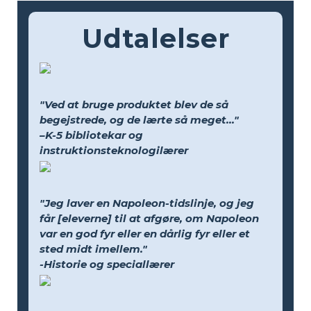
Udtalelser
"Ved at bruge produktet blev de så
begejstrede, og de lærte så meget..."
–K-5 bibliotekar og
instruktionsteknologilærer
"Jeg laver en Napoleon-tidslinje, og jeg
får [eleverne] til at afgøre, om Napoleon
var en god fyr eller en dårlig fyr eller et
sted midt imellem."
-Historie og speciallærer