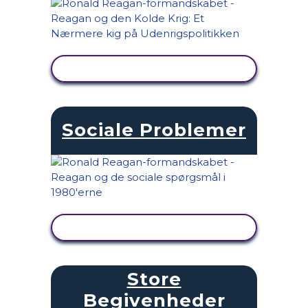
SE AKTIVITET
Sociale Problemer
SE AKTIVITET
Store
Begivenheder