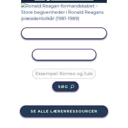
SE AKTIVITET
KOPIER AKTIVITET
SØG
SE ALLE LÆRERRESSOURCER