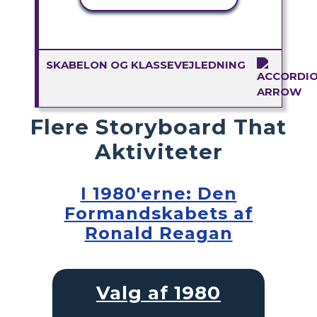
SKABELON OG KLASSEVEJLEDNING
Flere Storyboard That
Aktiviteter
I 1980'erne: Den
Formandskabets af
Ronald Reagan
Valg af 1980