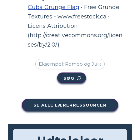
Cuba Grunge Flag
• Free Grunge
Textures - www.freestock.ca •
Licens Attribution
(http://creativecommons.org/licen
ses/by/2.0/)
SØG
SE ALLE LÆRERRESSOURCER