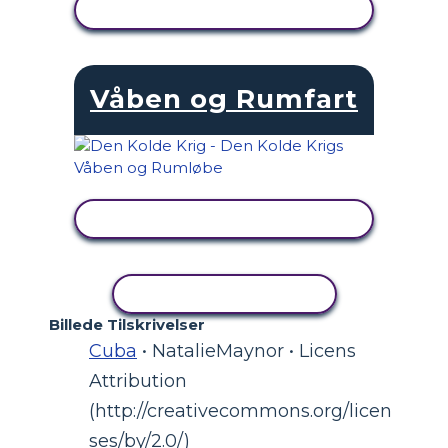
SE AKTIVITET
Våben og Rumfart
SE AKTIVITET
KOPIER AKTIVITET
Billede Tilskrivelser
Cuba
• NatalieMaynor • Licens
Attribution
(http://creativecommons.org/licen
ses/by/2.0/)