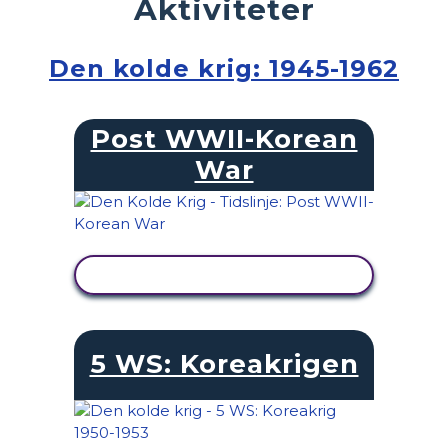
Aktiviteter
Den kolde krig: 1945-1962
Post WWII-Korean
War
SE AKTIVITET
5 WS: Koreakrigen