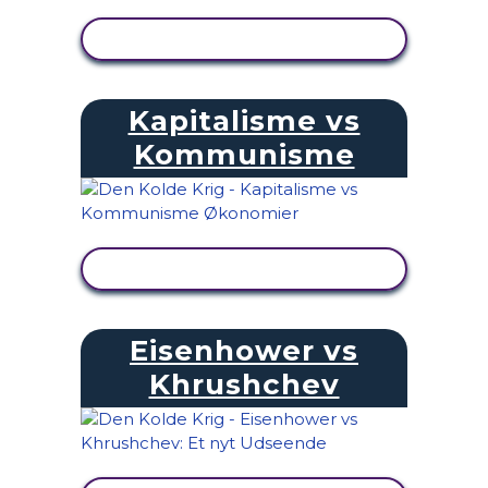
SE AKTIVITET
Kapitalisme vs
Kommunisme
SE AKTIVITET
Eisenhower vs
Khrushchev