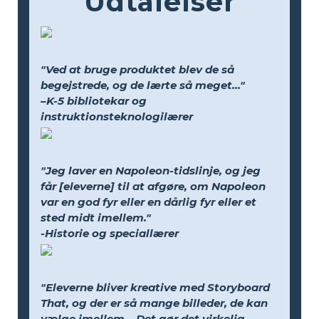
Udtalelser
"Ved at bruge produktet blev de så
begejstrede, og de lærte så meget..."
–K-5 bibliotekar og
instruktionsteknologilærer
"Jeg laver en Napoleon-tidslinje, og jeg
får [eleverne] til at afgøre, om Napoleon
var en god fyr eller en dårlig fyr eller et
sted midt imellem."
-Historie og speciallærer
"Eleverne bliver kreative med Storyboard
That, og der er så mange billeder, de kan
vælge imellem... Det gør det virkelig