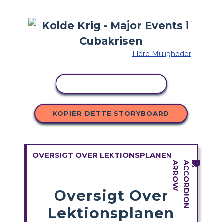
Flere Muligheder
KOPIER AKTIVITET
KOPIER DETTE STORYBOARD
OVERSIGT OVER LEKTIONSPLANEN
Oversigt Over
Lektionsplanen