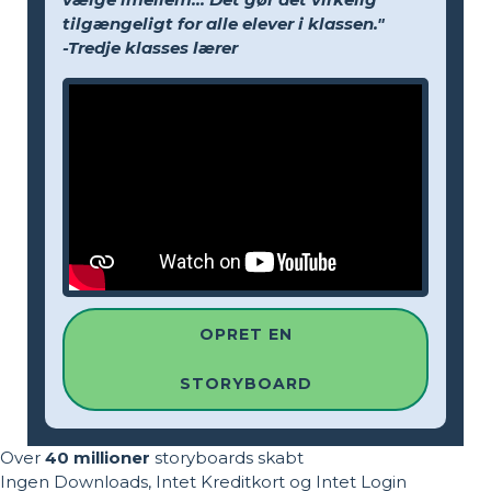
tilgængeligt for alle elever i klassen."
-Tredje klasses lærer
OPRET EN
STORYBOARD
Over
40 millioner
storyboards skabt
Ingen Downloads, Intet Kreditkort og Intet Login