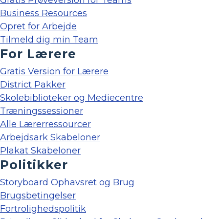
Gratis Prøveversion for Teams
Business Resources
Opret for Arbejde
Tilmeld dig min Team
For Lærere
Gratis Version for Lærere
District Pakker
Skolebiblioteker og Mediecentre
Træningssessioner
Alle Lærerressourcer
Arbejdsark Skabeloner
Plakat Skabeloner
Politikker
Storyboard Ophavsret og Brug
Brugsbetingelser
Fortrolighedspolitik