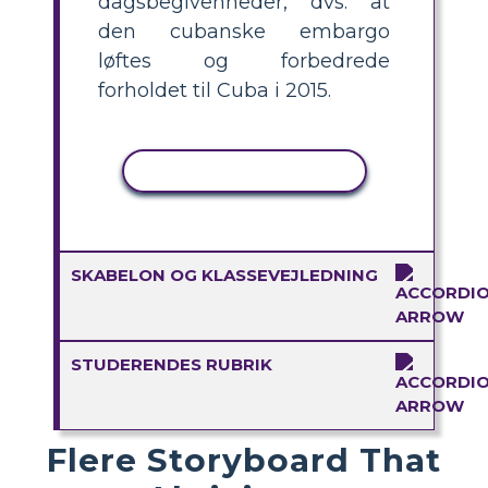
dagsbegivenheder, dvs. at
den cubanske embargo
løftes og forbedrede
forholdet til Cuba i 2015.
KOPIER AKTIVITET
SKABELON OG KLASSEVEJLEDNING
STUDERENDES RUBRIK
Flere Storyboard That