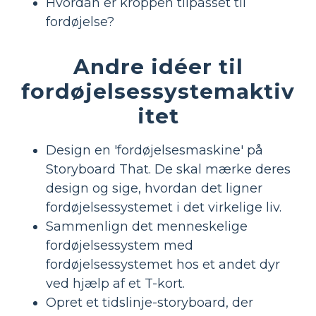
Hvordan er kroppen tilpasset til
fordøjelse?
Andre idéer til
fordøjelsessystemaktiv
itet
Design en 'fordøjelsesmaskine' på
Storyboard That. De skal mærke deres
design og sige, hvordan det ligner
fordøjelsessystemet i det virkelige liv.
Sammenlign det menneskelige
fordøjelsessystem med
fordøjelsessystemet hos et andet dyr
ved hjælp af et T-kort.
Opret et tidslinje-storyboard, der