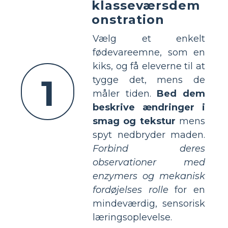
klasseværsdem
onstration
Vælg et enkelt
fødevareemne, som en
kiks, og få eleverne til at
1
tygge det, mens de
måler tiden.
Bed dem
beskrive ændringer i
smag og tekstur
mens
spyt nedbryder maden.
Forbind deres
observationer med
enzymers og mekanisk
fordøjelses rolle
for en
mindeværdig, sensorisk
læringsoplevelse.