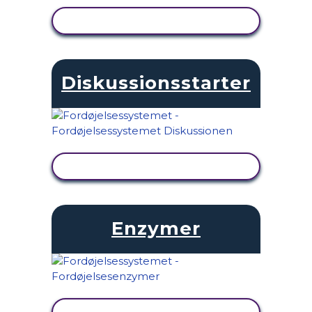
SE AKTIVITET
Diskussionsstarter
SE AKTIVITET
Enzymer
SE AKTIVITET