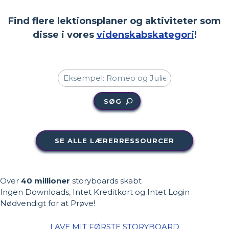
Find flere lektionsplaner og aktiviteter som
disse i vores
videnskabskategori
!
SØG
SE ALLE LÆRERRESSOURCER
Over
40 millioner
storyboards skabt
Ingen Downloads, Intet Kreditkort og Intet Login
Nødvendigt for at Prøve!
LAVE MIT FØRSTE STORYBOARD