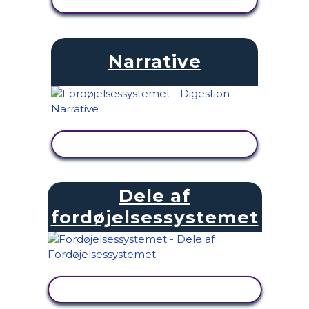
Narrative
SE AKTIVITET
Dele af
fordøjelsessystemet
SE AKTIVITET