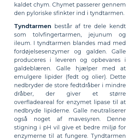
kaldet chym. Chymet passerer gennem
den pyloriske sfinkter ind i tyndtarmen.
Tyndtarmen
består af tre dele kendt
som tolvfingertarmen, jejunum og
ileum. I tyndtarmen blandes mad med
fordøjelsesenzymer og galden. Galle
produceres i leveren og opbevares i
galdeblæren. Galle hjælper med at
emulgere lipider (fedt og olier). Dette
nedbryder de store fedtdråber i mindre
dråber, der giver et større
overfladeareal for enzymet lipase til at
nedbryde lipiderne. Galle neutraliserer
også noget af mavesyren. Denne
stigning i pH vil give et bedre miljø for
enzymerne til at fungere. Tyndtarmen