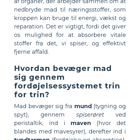
af organer, der arbejder sammen om at
nedbryde mad til næringsstoffer, som
kroppen kan bruge til energi, vækst og
reparation. Det er vigtigt, fordi det giver
os mulighed for at absorbere vitale
stoffer fra det, vi spiser, og effektivt
fjerne affald.
Hvordan bevæger mad
sig gennem
fordøjelsessystemet trin
for trin?
Mad bevæger sig fra
mund
(tygning og
spyt), gennem
spiserøret
ved
peristaltik, ind i
maven
(hvor det
blandes med mavesyrer), derefter ind i