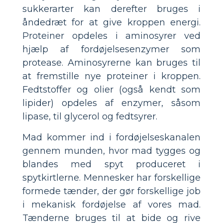
sukkerarter kan derefter bruges i
åndedræt for at give kroppen energi.
Proteiner opdeles i aminosyrer ved
hjælp af fordøjelsesenzymer som
protease. Aminosyrerne kan bruges til
at fremstille nye proteiner i kroppen.
Fedtstoffer og olier (også kendt som
lipider) opdeles af enzymer, såsom
lipase, til glycerol og fedtsyrer.
Mad kommer ind i fordøjelseskanalen
gennem munden, hvor mad tygges og
blandes med spyt produceret i
spytkirtlerne. Mennesker har forskellige
formede tænder, der gør forskellige job
i mekanisk fordøjelse af vores mad.
Tænderne bruges til at bide og rive