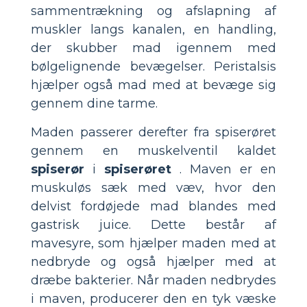
sammentrækning og afslapning af
muskler langs kanalen, en handling,
der skubber mad igennem med
bølgelignende bevægelser. Peristalsis
hjælper også mad med at bevæge sig
gennem dine tarme.
Maden passerer derefter fra spiserøret
gennem en muskelventil kaldet
spiserør
i
spiserøret
. Maven er en
muskuløs sæk med væv, hvor den
delvist fordøjede mad blandes med
gastrisk juice. Dette består af
mavesyre, som hjælper maden med at
nedbryde og også hjælper med at
dræbe bakterier. Når maden nedbrydes
i maven, producerer den en tyk væske