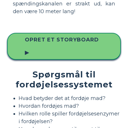
spændingskanalen er strakt ud, kan
den være 10 meter lang!
OPRET ET STORYBOARD
▶
Spørgsmål til
fordøjelsessystemet
Hvad betyder det at fordøje mad?
Hvordan fordøjes mad?
Hvilken rolle spiller fordøjelsesenzymer
i fordøjelsen?