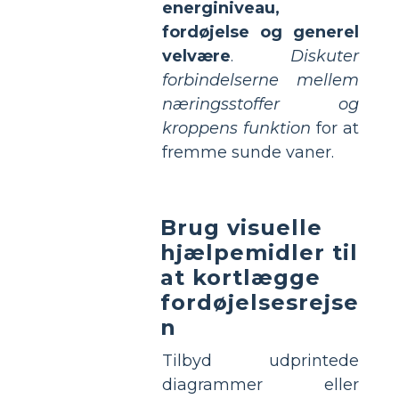
energiniveau,
fordøjelse og generel
velvære
.
Diskuter
forbindelserne mellem
næringsstoffer og
kroppens funktion
for at
fremme sunde vaner.
Brug visuelle
hjælpemidler til
at kortlægge
fordøjelsesrejse
n
Tilbyd udprintede
diagrammer eller