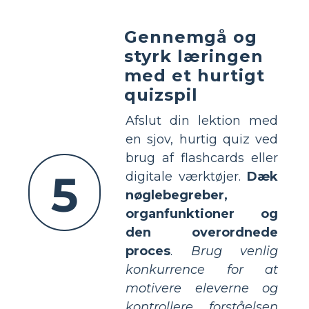
Gennemgå og
styrk læringen
med et hurtigt
quizspil
Afslut din lektion med
en sjov, hurtig quiz ved
brug af flashcards eller
5
digitale værktøjer.
Dæk
nøglebegreber,
organfunktioner og
den overordnede
proces
.
Brug venlig
konkurrence for at
motivere eleverne og
kontrollere forståelsen