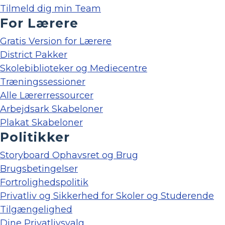
Tilmeld dig min Team
For Lærere
Gratis Version for Lærere
District Pakker
Skolebiblioteker og Mediecentre
Træningssessioner
Alle Lærerressourcer
Arbejdsark Skabeloner
Plakat Skabeloner
Politikker
Storyboard Ophavsret og Brug
Brugsbetingelser
Fortrolighedspolitik
Privatliv og Sikkerhed for Skoler og Studerende
Tilgængelighed
Dine Privatlivsvalg