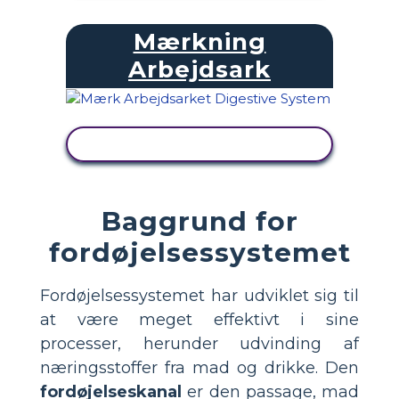
Mærkning
Arbejdsark
SE AKTIVITET
Baggrund for
fordøjelsessystemet
Fordøjelsessystemet har udviklet sig til
at være meget effektivt i sine
processer, herunder udvinding af
næringsstoffer fra mad og drikke. Den
fordøjelseskanal
er den passage, mad