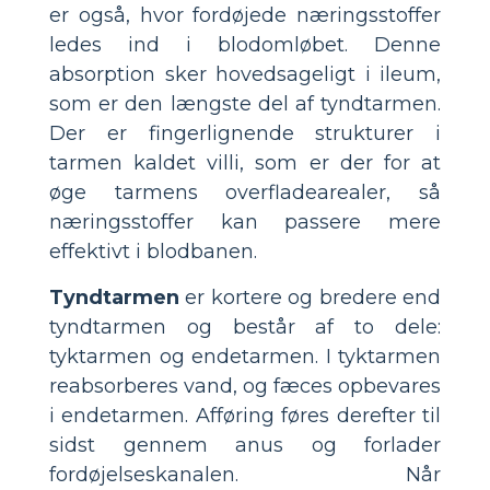
er også, hvor fordøjede næringsstoffer
ledes ind i blodomløbet. Denne
absorption sker hovedsageligt i ileum,
som er den længste del af tyndtarmen.
Der er fingerlignende strukturer i
tarmen kaldet villi, som er der for at
øge tarmens overfladearealer, så
næringsstoffer kan passere mere
effektivt i blodbanen.
Tyndtarmen
er kortere og bredere end
tyndtarmen og består af to dele:
tyktarmen og endetarmen. I tyktarmen
reabsorberes vand, og fæces opbevares
i endetarmen. Afføring føres derefter til
sidst gennem anus og forlader
fordøjelseskanalen. Når