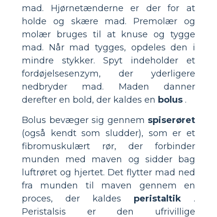
mad. Hjørnetænderne er der for at
holde og skære mad. Premolær og
molær bruges til at knuse og tygge
mad. Når mad tygges, opdeles den i
mindre stykker. Spyt indeholder et
fordøjelsesenzym, der yderligere
nedbryder mad. Maden danner
derefter en bold, der kaldes en
bolus
.
Bolus bevæger sig gennem
spiserøret
(også kendt som sludder), som er et
fibromuskulært rør, der forbinder
munden med maven og sidder bag
luftrøret og hjertet. Det flytter mad ned
fra munden til maven gennem en
proces, der kaldes
peristaltik
.
Peristalsis er den ufrivillige