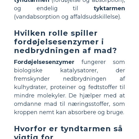
tyndtarmen
(fordøjelse og absorption),
og endelig til
tyktarmen
(vandabsorption og affaldsudskillelse).
Hvilken rolle spiller
fordøjelsesenzymer i
nedbrydningen af mad?
Fordøjelsesenzymer
fungerer som
biologiske katalysatorer, der
fremskynder nedbrydningen af
kulhydrater, proteiner og fedtstoffer til
mindre molekyler. De hjælper med at
omdanne mad til næringsstoffer, som
kroppen nemt kan absorbere og bruge.
Hvorfor er tyndtarmen så
vigtig for