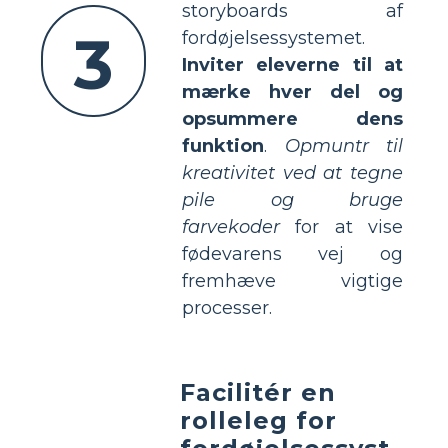
storyboards af
3
fordøjelsessystemet.
Inviter eleverne til at
mærke hver del og
opsummere dens
funktion
.
Opmuntr til
kreativitet ved at tegne
pile og bruge
farvekoder
for at vise
fødevarens vej og
fremhæve vigtige
processer.
Facilitér en
rolleleg for