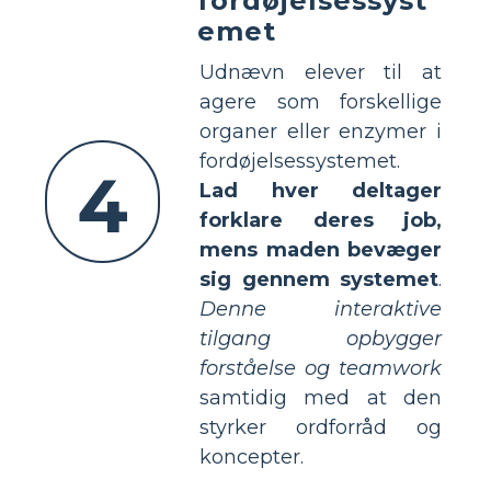
fordøjelsessyst
emet
Udnævn elever til at
agere som forskellige
organer eller enzymer i
fordøjelsessystemet.
4
Lad hver deltager
forklare deres job,
mens maden bevæger
sig gennem systemet
.
Denne interaktive
tilgang opbygger
forståelse og teamwork
samtidig med at den
styrker ordforråd og
koncepter.