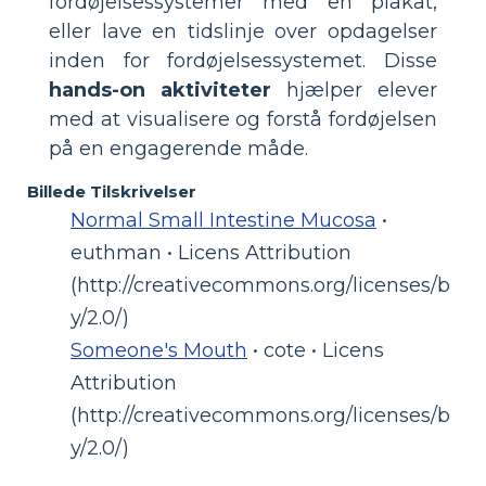
fordøjelsessystemer med en plakat,
eller lave en tidslinje over opdagelser
inden for fordøjelsessystemet. Disse
hands-on aktiviteter
hjælper elever
med at visualisere og forstå fordøjelsen
på en engagerende måde.
Billede Tilskrivelser
Normal Small Intestine Mucosa
•
euthman • Licens Attribution
(http://creativecommons.org/licenses/b
y/2.0/)
Someone's Mouth
• cote • Licens
Attribution
(http://creativecommons.org/licenses/b
y/2.0/)