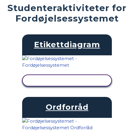
Studenteraktiviteter for
Fordøjelsessystemet
Etikettdiagram
SE AKTIVITET
Ordforråd