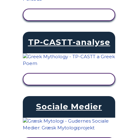
SE AKTIVITET
TP-CASTT-analyse
SE AKTIVITET
Sociale Medier