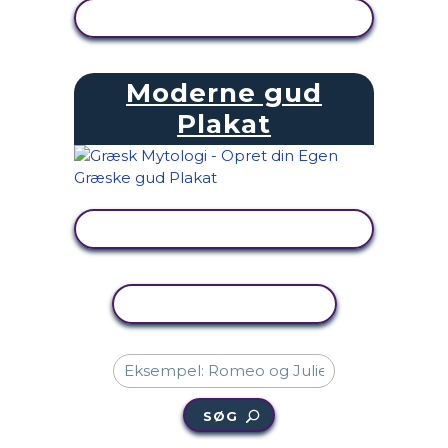
SE AKTIVITET
Moderne gud
Plakat
SE AKTIVITET
KOPIER AKTIVITET
SØG