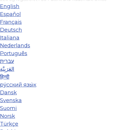
English
Español
Français
Deutsch
Italiana
Nederlands
Português
עברית
العَرَبِيَّة
हिन्दी
ру́сский язы́к
Dansk
Svenska
Suomi
Norsk
Türkçe