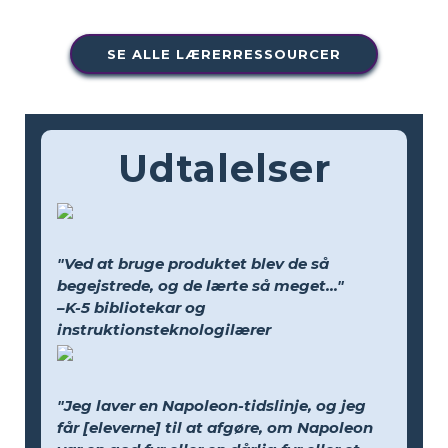
SE ALLE LÆRERRESSOURCER
Udtalelser
"Ved at bruge produktet blev de så
begejstrede, og de lærte så meget..."
–K-5 bibliotekar og
instruktionsteknologilærer
"Jeg laver en Napoleon-tidslinje, og jeg
får [eleverne] til at afgøre, om Napoleon