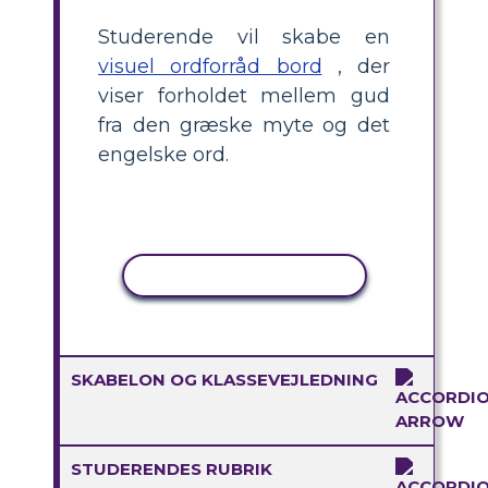
Studerende vil skabe en
visuel ordforråd bord
, der
viser forholdet mellem gud
fra den græske myte og det
engelske ord.
KOPIER AKTIVITET
SKABELON OG KLASSEVEJLEDNING
STUDERENDES RUBRIK