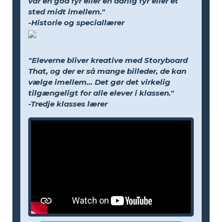
var en god fyr eller en dårlig fyr eller et
sted midt imellem."
-Historie og speciallærer
"Eleverne bliver kreative med Storyboard
That, og der er så mange billeder, de kan
vælge imellem... Det gør det virkelig
tilgængeligt for alle elever i klassen."
-Tredje klasses lærer