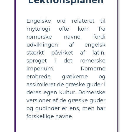
Engelske ord relateret til
mytologi ofte kom fra
romerske navne, fordi
udviklingen af ​​engelsk
stærkt påvirket af latin,
sproget i det romerske
imperium. Romerne
erobrede grækerne og
assimileret de græske guder i
deres egen kultur. Romerske
versioner af de græske guder
og gudinder er ens, men har
forskellige navne.