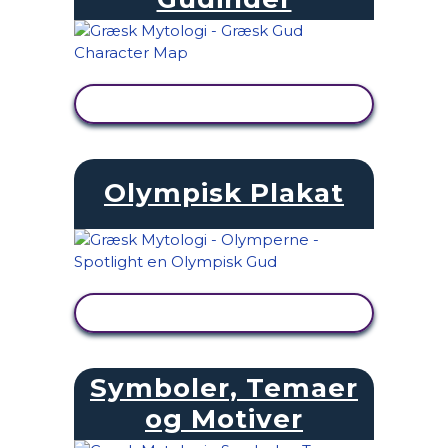
SE AKTIVITET
Olympisk Plakat
SE AKTIVITET
Symboler, Temaer
og Motiver