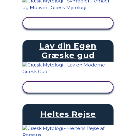
SE AKTIVITET
Lav din Egen
Græske gud
SE AKTIVITET
Heltes Rejse