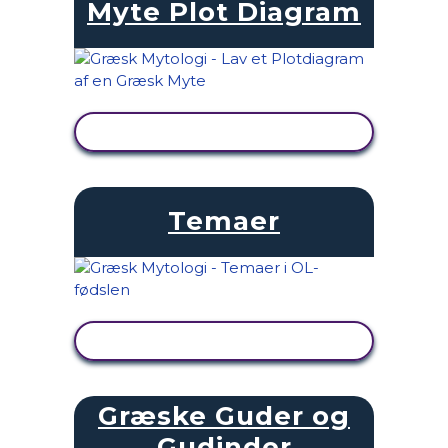
Myte Plot Diagram
SE AKTIVITET
Temaer
SE AKTIVITET
Græske Guder og
Gudinder