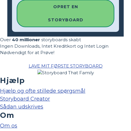
OPRET EN
STORYBOARD
Over
40 millioner
storyboards skabt
Ingen Downloads, Intet Kreditkort og Intet Login
Nødvendigt for at Prøve!
LAVE MIT FØRSTE STORYBOARD
Hjælp
Hjælp og ofte stillede spørgsmål
Storyboard Creator
Sådan udskrives
Om
Om os