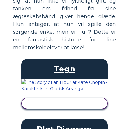
sig, at hun ikke er lykkeligt gift, og
tanken om frihed fra sine
ægteskabsbånd giver hende glæde.
Hun antager, at hun vil spille den
sørgende enke, men er hun? Dette er
en fantastisk historie for dine
mellemskoleelever at læse!
Tegn
SE AKTIVITET
Plot Diagram