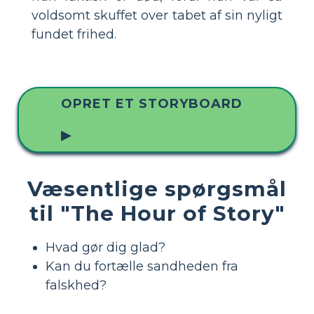
voldsomt skuffet over tabet af sin nyligt
fundet frihed.
OPRET ET STORYBOARD
▶
Væsentlige spørgsmål
til "The Hour of Story"
Hvad gør dig glad?
Kan du fortælle sandheden fra
falskhed?