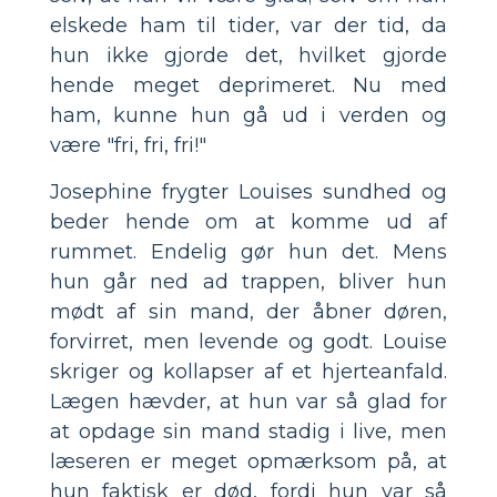
elskede ham til tider, var der tid, da
hun ikke gjorde det, hvilket gjorde
hende meget deprimeret. Nu med
ham, kunne hun gå ud i verden og
være "fri, fri, fri!"
Josephine frygter Louises sundhed og
beder hende om at komme ud af
rummet. Endelig gør hun det. Mens
hun går ned ad trappen, bliver hun
mødt af sin mand, der åbner døren,
forvirret, men levende og godt. Louise
skriger og kollapser af et hjerteanfald.
Lægen hævder, at hun var så glad for
at opdage sin mand stadig i live, men
læseren er meget opmærksom på, at
hun faktisk er død, fordi hun var så