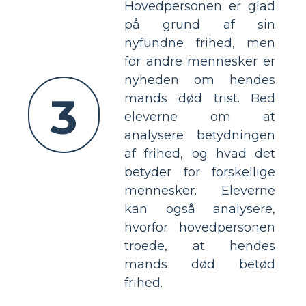
Hovedpersonen er glad
på grund af sin
nyfundne frihed, men
for andre mennesker er
nyheden om hendes
3
mands død trist. Bed
eleverne om at
analysere betydningen
af ​​frihed, og hvad det
betyder for forskellige
mennesker. Eleverne
kan også analysere,
hvorfor hovedpersonen
troede, at hendes
mands død betød
frihed.