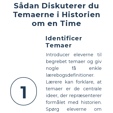
Sådan Diskuterer du
Temaerne i Historien
om en Time
Identificer
Temaer
Introducer eleverne til
begrebet temaer og giv
nogle få enkle
lærebogsdefinitioner.
Lærere kan forklare, at
1
temaer er de centrale
ideer, der repræsenterer
formålet med historien.
Spørg eleverne om