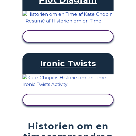
SE AKTIVITET
Ironic Twists
SE AKTIVITET
Historien om en