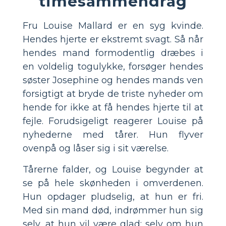
timesammendrag
Fru Louise Mallard er en syg kvinde.
Hendes hjerte er ekstremt svagt. Så når
hendes mand formodentlig dræbes i
en voldelig togulykke, forsøger hendes
søster Josephine og hendes mands ven
forsigtigt at bryde de triste nyheder om
hende for ikke at få hendes hjerte til at
fejle. Forudsigeligt reagerer Louise på
nyhederne med tårer. Hun flyver
ovenpå og låser sig i sit værelse.
Tårerne falder, og Louise begynder at
se på hele skønheden i omverdenen.
Hun opdager pludselig, at hun er fri.
Med sin mand død, indrømmer hun sig
selv, at hun vil være glad; selv om hun