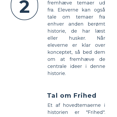
2
fremhæve temaer ud
fra. Eleverne kan også
tale om temaer fra
enhver anden berømt
historie, de har læst
eller husker. Når
eleverne er klar over
konceptet, så bed dem
om at fremhæve de
centrale ideer i denne
historie.
Tal om Frihed
Et af hovedtemaerne i
historien er "Frihed".