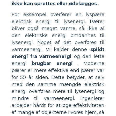
ikke kan oprettes eller ødelægges
.
For eksempel overfører en lyspære
elektrisk energi til lysenergi. Pærer
bliver også meget varme, så ikke al
den elektriske energi omdannes til
lysenergi. Noget af det overføres til
varmeenergi. Vi kalder denne
spildt
energi fra varmeenergi
og den lette
energi
brugbar energi
. Moderne
pærer er mere effektive end pærer var
for 50 år siden. Dette betyder, at selv
med den samme mængde elektrisk
energi overføres mere til lysenergi og
mindre til varmeenergi. Ingeniører
arbejder hårdt for at øge effektiviteten
af mange af objekterne i vores hjem, så