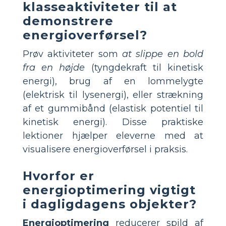
klasseaktiviteter til at
demonstrere
energioverførsel?
Prøv aktiviteter som
at slippe en bold
fra en højde
(tyngdekraft til kinetisk
energi), brug af en lommelygte
(elektrisk til lysenergi), eller strækning
af et gummibånd (elastisk potentiel til
kinetisk energi). Disse praktiske
lektioner hjælper eleverne med at
visualisere energioverførsel i praksis.
Hvorfor er
energioptimering vigtigt
i dagligdagens objekter?
Energioptimering
reducerer spild af