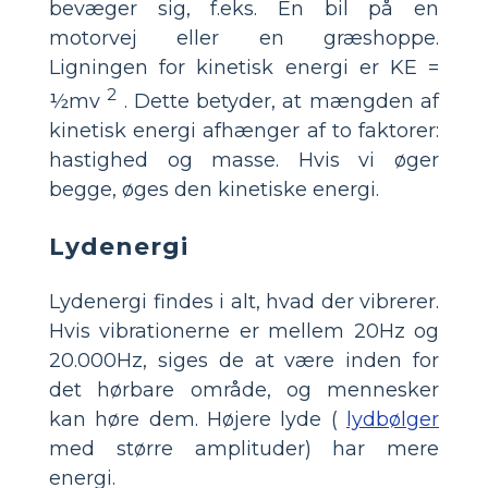
bevæger sig, f.eks. En bil på en
motorvej eller en græshoppe.
Ligningen for kinetisk energi er KE =
2
½mv
. Dette betyder, at mængden af
kinetisk energi afhænger af to faktorer:
hastighed og masse. Hvis vi øger
begge, øges den kinetiske energi.
Lydenergi
Lydenergi findes i alt, hvad der vibrerer.
Hvis vibrationerne er mellem 20Hz og
20.000Hz, siges de at være inden for
det hørbare område, og mennesker
kan høre dem. Højere lyde (
lydbølger
med større amplituder) har mere
energi.