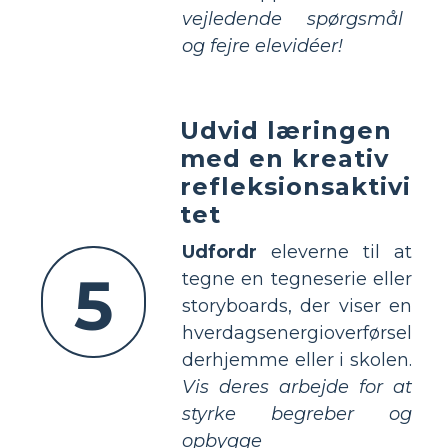
vejledende spørgsmål
og fejre elevidéer!
Udvid læringen
med en kreativ
refleksionsaktivi
tet
Udfordr
eleverne til at
5
tegne en tegneserie eller
storyboards, der viser en
hverdagsenergioverførsel
derhjemme eller i skolen.
Vis deres arbejde for at
styrke begreber og
opbygge