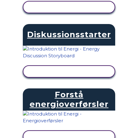
SE AKTIVITET
Diskussionsstarter
SE AKTIVITET
Forstå
energioverførsler
SE AKTIVITET