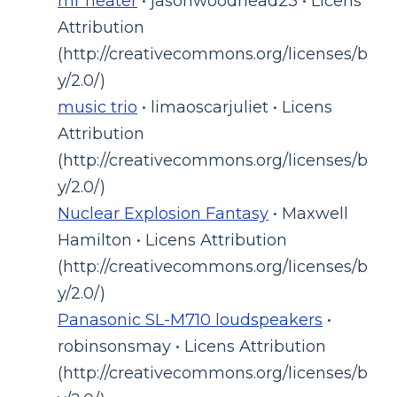
mr heater
• jasonwoodhead23 • Licens
Attribution
(http://creativecommons.org/licenses/b
y/2.0/)
music trio
• limaoscarjuliet • Licens
Attribution
(http://creativecommons.org/licenses/b
y/2.0/)
Nuclear Explosion Fantasy
• Maxwell
Hamilton • Licens Attribution
(http://creativecommons.org/licenses/b
y/2.0/)
Panasonic SL-M710 loudspeakers
•
robinsonsmay • Licens Attribution
(http://creativecommons.org/licenses/b