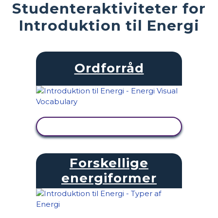
Studenteraktiviteter for
Introduktion til Energi
Ordforråd
SE AKTIVITET
Forskellige
energiformer