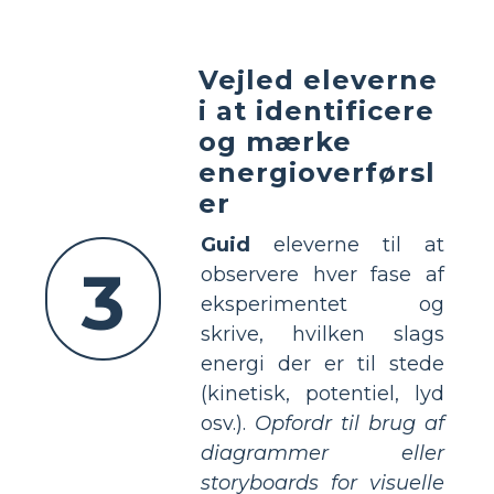
Vejled eleverne
i at identificere
og mærke
energioverførsl
er
Guid
eleverne til at
3
observere hver fase af
eksperimentet og
skrive, hvilken slags
energi der er til stede
(kinetisk, potentiel, lyd
osv.).
Opfordr til brug af
diagrammer eller
storyboards for visuelle