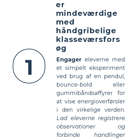
er
mindeværdige
med
håndgribelige
klasseværsfors
øg
1
Engager
eleverne med
et simpelt eksperiment
ved brug af en pendul,
bounce-bold eller
gummibåndsaffyrer for
at vise energioverførsler
i den virkelige verden.
Lad eleverne registrere
observationer og
forbinde handlinger