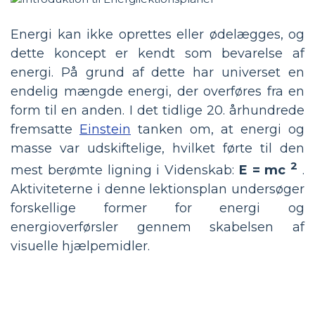
Energi kan ikke oprettes eller ødelægges, og
dette koncept er kendt som bevarelse af
energi. På grund af dette har universet en
endelig mængde energi, der overføres fra en
form til en anden. I det tidlige 20. århundrede
fremsatte
Einstein
tanken om, at energi og
masse var udskiftelige, hvilket førte til den
2
mest berømte ligning i Videnskab:
E = mc
.
Aktiviteterne i denne lektionsplan undersøger
forskellige former for energi og
energioverførsler gennem skabelsen af
visuelle hjælpemidler.