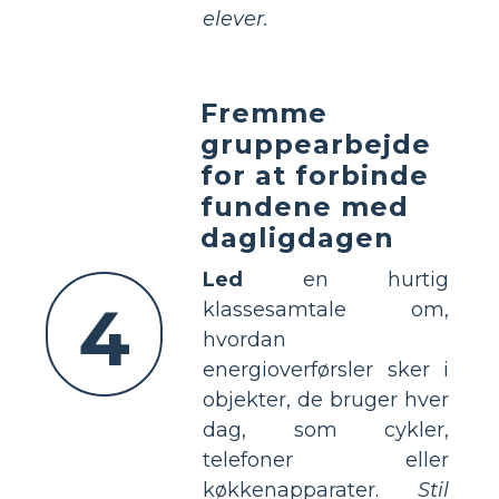
elever.
Fremme
gruppearbejde
for at forbinde
fundene med
dagligdagen
Led
en hurtig
4
klassesamtale om,
hvordan
energioverførsler sker i
objekter, de bruger hver
dag, som cykler,
telefoner eller
køkkenapparater.
Stil