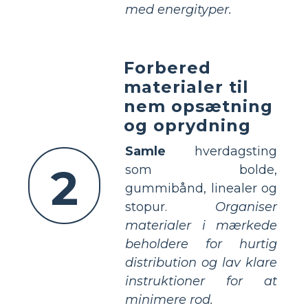
med energityper.
Forbered
materialer til
nem opsætning
og oprydning
Samle
hverdagsting
2
som bolde,
gummibånd, linealer og
stopur.
Organiser
materialer i mærkede
beholdere for hurtig
distribution og lav klare
instruktioner for at
minimere rod.