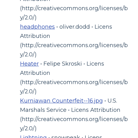
(http://creativecommons.org/licenses/b
y/2.0/)
headphones
• oliver.dodd • Licens
Attribution
(http://creativecommons.org/licenses/b
y/2.0/)
Heater
• Felipe Skroski • Licens
Attribution
(http://creativecommons.org/licenses/b
y/2.0/)
Kurniawan Counterfeit--16.jpg
• U.S.
Marshals Service • Licens Attribution
(http://creativecommons.org/licenses/b
y/2.0/)
Lightning
• snowpeak • Licens