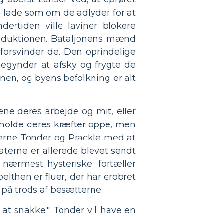
 lade som om de adlyder for at
rtiden ville laviner blokere
roduktionen. Bataljonens mænd
 forsvinder de. Den oprindelige
 begynder at afsky og frygte de
en, og byens befolkning er alt
ene deres arbejde og mit, eller
n holde deres kræfter oppe, men
nterne Tonder og Prackle med at
aterne er allerede blevet sendt
nærmest hysteriske, fortæller
elthen er fluer, der har erobret
t på trods af besætterne.
 at snakke." Tonder vil have en