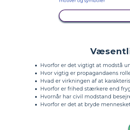
SE AKTIVITET
Væsentl
Hvorfor er det vigtigt at modstå u
Hvor vigtig er propagandaens roll
Hvad er virkningen af at karakter
Hvorfor er frihed stærkere end fry
Hvornår har civil modstand besejr
Hvorfor er det at bryde mennesket