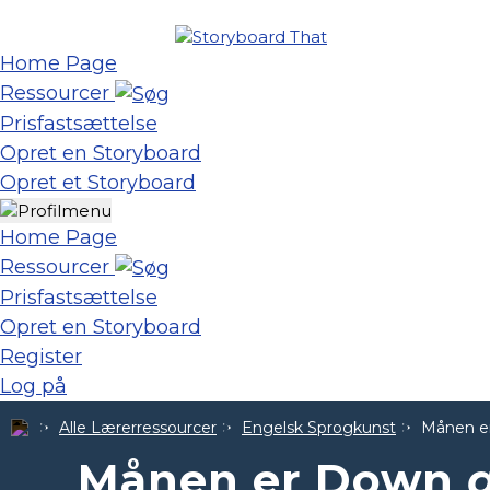
Home Page
Ressourcer
Prisfastsættelse
Opret en Storyboard
Opret et Storyboard
Home Page
Ressourcer
Prisfastsættelse
Opret en Storyboard
Register
Log på
Alle Lærerressourcer
Engelsk Sprogkunst
Månen e
Månen er Down