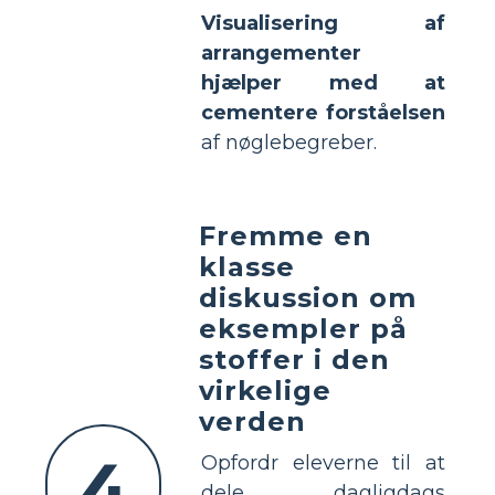
Visualisering af
arrangementer
hjælper med at
cementere forståelsen
af nøglebegreber.
Fremme en
klasse
diskussion om
eksempler på
stoffer i den
virkelige
verden
4
Opfordr eleverne til at
dele dagligdags