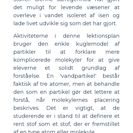
det muligt for levende væsener at
overleve i vandet isoleret af isen og
lade livet udvikle sig som det har gjort.
Aktiviteterne i denne lektionsplan
bruger den enkle kuglemodel af
partikler til at forklare mere
komplicerede molekyler for at give
eleverne et solidt grundlag af
forståelse. En 'vandpartikel' består
faktisk af tre atomer, men at behandle
den som en partikel gør det lettere at
forstå, når molekylernes placering
beskrives. Det er vigtigt, at de
studerende er i stand til at definere et
rent stof som et stof, der er fremstillet
af en type atom eller molekyle.