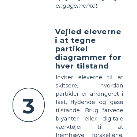
engagementet.
Vejled eleverne
i at tegne
partikel
diagrammer for
hver tilstand
Inviter eleverne til at
skitsere, hvordan
partikler er arrangeret i
3
fast, flydende og gase
tilstande. Brug farvede
blyanter eller digitale
værktøjer til at
fremhæve forskellene.