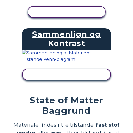
SE AKTIVITET
Sammenlign og
Kontrast
SE AKTIVITET
State of Matter
Baggrund
Materiale findes i tre tilstande:
fast stof