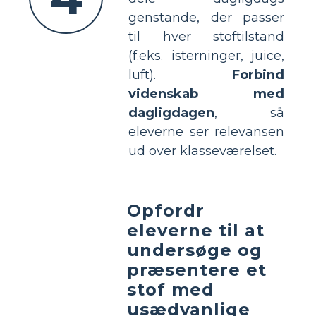
genstande, der passer
til hver stoftilstand
(f.eks. isterninger, juice,
luft).
Forbind
videnskab med
dagligdagen
, så
eleverne ser relevansen
ud over klasseværelset.
Opfordr
eleverne til at
undersøge og
præsentere et
stof med
usædvanlige