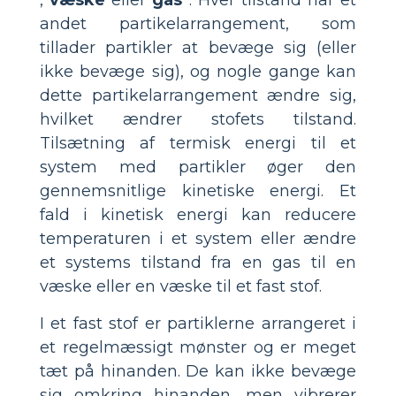
,
væske
eller
gas
. Hver tilstand har et
andet partikelarrangement, som
tillader partikler at bevæge sig (eller
ikke bevæge sig), og nogle gange kan
dette partikelarrangement ændre sig,
hvilket ændrer stofets tilstand.
Tilsætning af termisk energi til et
system med partikler øger den
gennemsnitlige kinetiske energi. Et
fald i kinetisk energi kan reducere
temperaturen i et system eller ændre
et systems tilstand fra en gas til en
væske eller en væske til et fast stof.
I et fast stof er partiklerne arrangeret i
et regelmæssigt mønster og er meget
tæt på hinanden. De kan ikke bevæge
sig omkring hinanden, men vibrerer