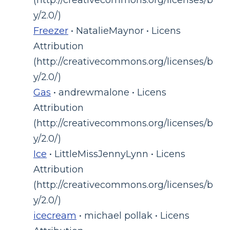
(http://creativecommons.org/licenses/b
y/2.0/)
Freezer
• NatalieMaynor • Licens
Attribution
(http://creativecommons.org/licenses/b
y/2.0/)
Gas
• andrewmalone • Licens
Attribution
(http://creativecommons.org/licenses/b
y/2.0/)
Ice
• LittleMissJennyLynn • Licens
Attribution
(http://creativecommons.org/licenses/b
y/2.0/)
icecream
• michael pollak • Licens