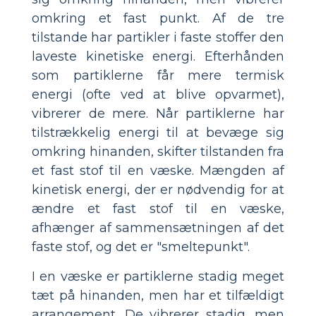
omkring et fast punkt. Af de tre
tilstande har partikler i faste stoffer den
laveste kinetiske energi. Efterhånden
som partiklerne får mere termisk
energi (ofte ved at blive opvarmet),
vibrerer de mere. Når partiklerne har
tilstrækkelig energi til at bevæge sig
omkring hinanden, skifter tilstanden fra
et fast stof til en væske. Mængden af
kinetisk energi, der er nødvendig for at
ændre et fast stof til en væske,
afhænger af sammensætningen af det
faste stof, og det er "smeltepunkt".
I en væske er partiklerne stadig meget
tæt på hinanden, men har et tilfældigt
arrangement. De vibrerer stadig, men