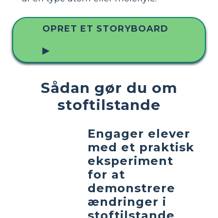
OPRET ET STORYBOARD
▶
Sådan gør du om
stoftilstande
Engager elever
med et praktisk
eksperiment
for at
demonstrere
ændringer i
stoftilstande