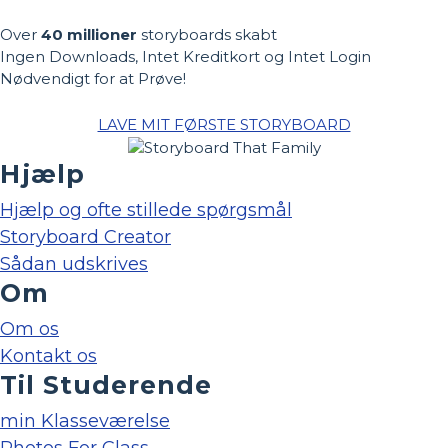
Over
40 millioner
storyboards skabt
Ingen Downloads, Intet Kreditkort og Intet Login
Nødvendigt for at Prøve!
LAVE MIT FØRSTE STORYBOARD
Hjælp
Hjælp og ofte stillede spørgsmål
Storyboard Creator
Sådan udskrives
Om
Om os
Kontakt os
Til Studerende
min Klasseværelse
Photos For Class