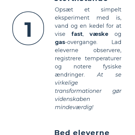
Opsæt et simpelt
eksperiment med is,
1
vand og en kedel for at
vise
fast
,
væske
og
gas
-overgange. Lad
eleverne observere,
registrere temperaturer
og notere fysiske
ændringer.
At se
virkelige
transformationer gør
videnskaben
mindeværdig!
Bed eleverne