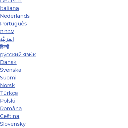
Deutsch
Italiana
Nederlands
Português
עברית
العَرَبِيَّة
हिन्दी
ру́сский язы́к
Dansk
Svenska
Suomi
Norsk
Türkçe
Polski
Româna
Ceština
Slovenský