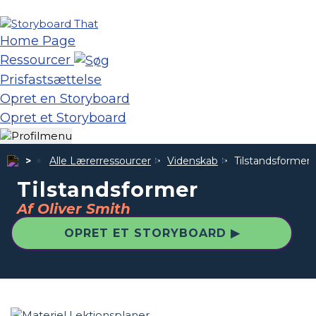
Home Page
Ressourcer
Prisfastsættelse
Opret en Storyboard
Opret et Storyboard
Alle Lærerressourcer
Videnskab
Tilstandsformer
Tilstandsformer
Af Oliver Smith
OPRET ET STORYBOARD ▶