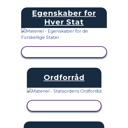
Egenskaber for
Hver Stat
SE AKTIVITET
Ordforråd
SE AKTIVITET