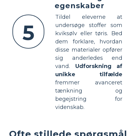
egenskaber
Tildel eleverne at
5
undersøge stoffer som
kviksølv eller tøris. Bed
dem forklare, hvordan
disse materialer opfører
sig anderledes end
vand.
Udforskning af
unikke tilfælde
fremmer avanceret
tænkning og
begejstring for
videnskab.
Ofte stillede spørgsmål