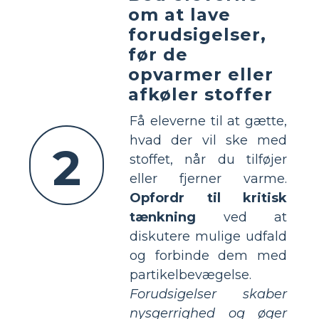
om at lave
forudsigelser,
før de
opvarmer eller
afkøler stoffer
Få eleverne til at gætte,
hvad der vil ske med
2
stoffet, når du tilføjer
eller fjerner varme.
Opfordr til kritisk
tænkning
ved at
diskutere mulige udfald
og forbinde dem med
partikelbevægelse.
Forudsigelser skaber
nysgerrighed og øger