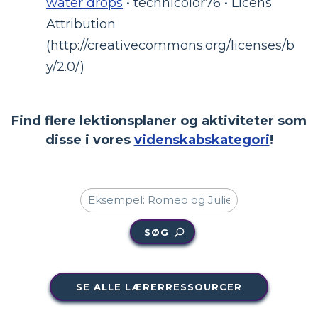
water drops
• technicolor76 • Licens
Attribution
(http://creativecommons.org/licenses/b
y/2.0/)
Find flere lektionsplaner og aktiviteter som
disse i vores
videnskabskategori
!
SØG
SE ALLE LÆRERRESSOURCER