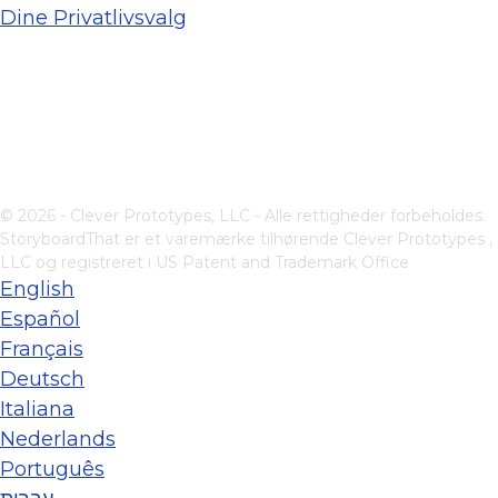
Dine Privatlivsvalg
© 2026 - Clever Prototypes, LLC - Alle rettigheder forbeholdes.
StoryboardThat er et varemærke tilhørende
Clever Prototypes ,
LLC
og registreret i US Patent and Trademark Office
English
Español
Français
Deutsch
Italiana
Nederlands
Português