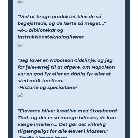
"Ved at bruge produktet blev de så
begejstrede, og de lærte så meget..."
–K-5 bibliotekar og
instruktionsteknologilærer
"Jeg laver en Napoleon-tidslinje, og jeg
får [eleverne] til at afgøre, om Napoleon
var en god fyr eller en dårlig fyr eller et
sted midt imellem."
-Historie og speciallærer
"Eleverne bliver kreative med Storyboard
That, og der er så mange billeder, de kan
vælge imellem... Det gør det virkelig
tilgængeligt for alle elever i klassen."
-Tredje klasses lærer