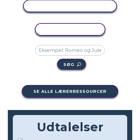
SE AKTIVITET
KOPIER AKTIVITET
SØG
SE ALLE LÆRERRESSOURCER
Udtalelser