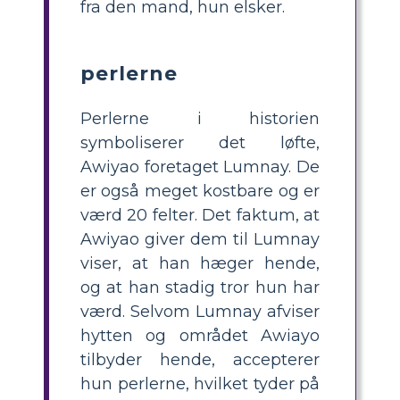
fra den mand, hun elsker.
perlerne
Perlerne i historien
symboliserer det løfte,
Awiyao foretaget Lumnay. De
er også meget kostbare og er
værd 20 felter. Det faktum, at
Awiyao giver dem til Lumnay
viser, at han hæger hende,
og at han stadig tror hun har
værd. Selvom Lumnay afviser
hytten og området Awiayo
tilbyder hende, accepterer
hun perlerne, hvilket tyder på