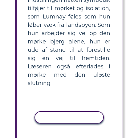
tilføjer til mørket og isolation,
som Lumnay føles som hun
løber væk fra landsbyen. Som
hun arbejder sig vej op den
mørke bjerg alene, hun er
ude af stand til at forestille
sig en vej til fremtiden.
Læseren også efterlades i
mørke med den uløste
slutning.
KOPIER AKTIVITET