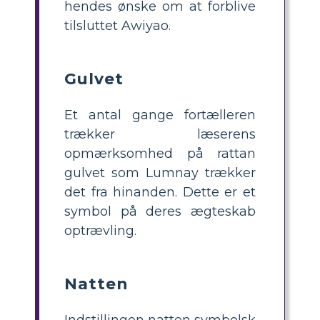
hendes ønske om at forblive
tilsluttet Awiyao.
Gulvet
Et antal gange fortælleren
trækker læserens
opmærksomhed på rattan
gulvet som Lumnay trækker
det fra hinanden. Dette er et
symbol på deres ægteskab
optrævling.
Natten
Indstillingen natten symbolsk