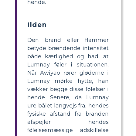
hende.
Ilden
Den brand eller flammer
betyde brændende intensitet
både kærlighed og had, at
Lumnay føler i situationen.
Når Awiyao rører gløderne i
Lumnay mørke hytte, han
vækker begge disse følelser i
hende. Senere, da Lumnay
ure bålet langvejs fra, hendes
fysiske afstand fra branden
afspejler hendes
følelsesmæssige adskillelse