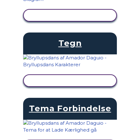
SE AKTIVITET
Tegn
SE AKTIVITET
Tema Forbindelse