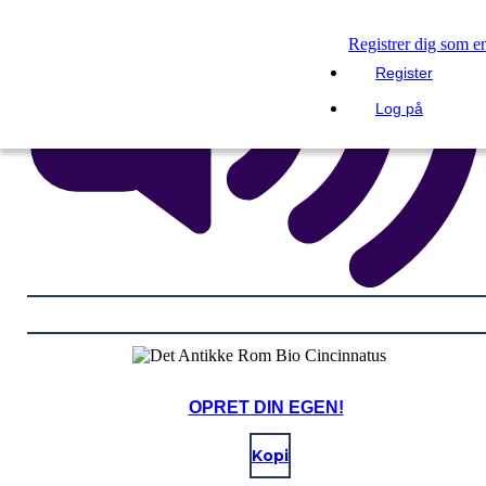
Registrer dig som e
Register
Log på
OPRET DIN EGEN!
Kopi