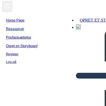
OPRET ET S
Home Page
Ressourcer
Prisfastsættelse
Opret en Storyboard
Register
Log på