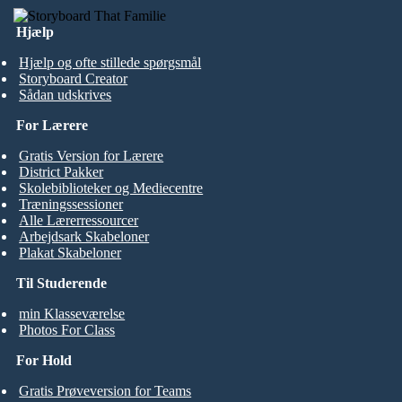
Hjælp
Hjælp og ofte stillede spørgsmål
Storyboard Creator
Sådan udskrives
For Lærere
Gratis Version for Lærere
District Pakker
Skolebiblioteker og Mediecentre
Træningssessioner
Alle Lærerressourcer
Arbejdsark Skabeloner
Plakat Skabeloner
Til Studerende
min Klasseværelse
Photos For Class
For Hold
Gratis Prøveversion for Teams