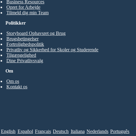
Business Resources
Opret for Arbejde
Tilmeld dig min Team
Politikker
Storyboard Ophavsret og Brug
Brugsbetingelser
Fortrolighedspolitik
Privatliv og Sikkerhed for Skoler og Studerende
Tilgængelighed
Dine Privatlivsvalg
Om
Om os
Kontakt os
English
Español
Français
Deutsch
Italiana
Nederlands
Português