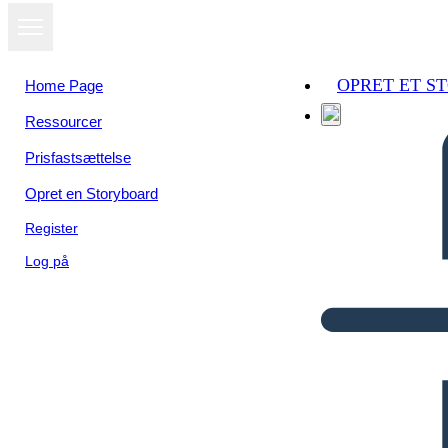
OPRET ET S
Home Page
Ressourcer
Prisfastsættelse
Opret en Storyboard
Register
Log på