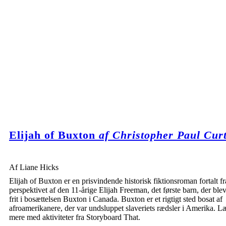
Elijah of Buxton
af Christopher Paul Curt
Af Liane Hicks
Elijah of Buxton er en prisvindende historisk fiktionsroman fortalt fr
perspektivet af den 11-årige Elijah Freeman, det første barn, der blev
frit i bosættelsen Buxton i Canada. Buxton er et rigtigt sted bosat af
afroamerikanere, der var undsluppet slaveriets rædsler i Amerika. L
mere med aktiviteter fra Storyboard That.