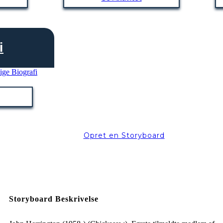
i
Opret en Storyboard
Storyboard Beskrivelse