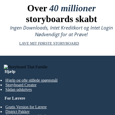
Over
40 millioner
storyboards skabt
Ingen Downloads, Intet Kreditkort og Intet Login
Nødvendigt for at Prøve!
LAVE MIT FØRSTE STORYBOARD
Hjælp
Hjælp og ofte stillede spørgsmål
Storyboard Creator
Sådan udskrives
For Lærere
Gratis Version for Lærere
District Pakker