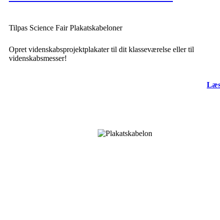
Tilpas Science Fair Plakatskabeloner
Opret videnskabsprojektplakater til dit klasseværelse eller til
videnskabsmesser!
Læs