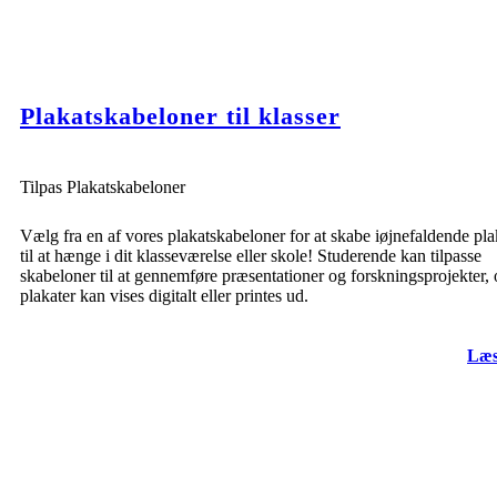
Plakatskabeloner til klasser
Tilpas Plakatskabeloner
Vælg fra en af vores plakatskabeloner for at skabe iøjnefaldende pla
til at hænge i dit klasseværelse eller skole! Studerende kan tilpasse
skabeloner til at gennemføre præsentationer og forskningsprojekter,
plakater kan vises digitalt eller printes ud.
Læs