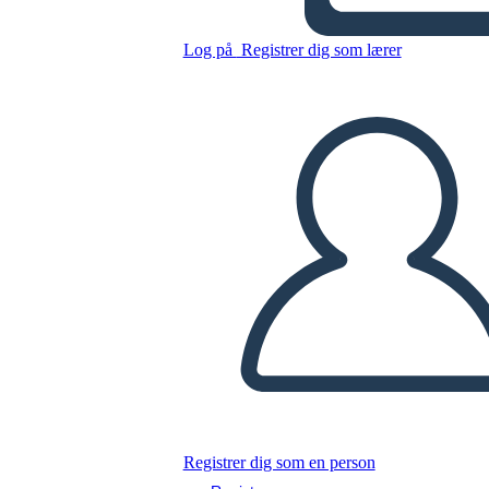
Log på
Registrer dig som lærer
Science Fair Cykler
Kopier dette storyboard
LAVE ET STORYBOARD
AFSPIL DIASSHOW
LÆS FOR MIG
Registrer dig som en person