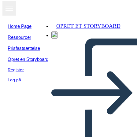
OPRET ET STORYBOARD
Home Page
Ressourcer
Prisfastsættelse
Opret en Storyboard
Register
Log på