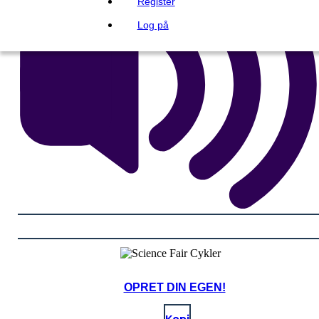
Register
Log på
OPRET DIN EGEN!