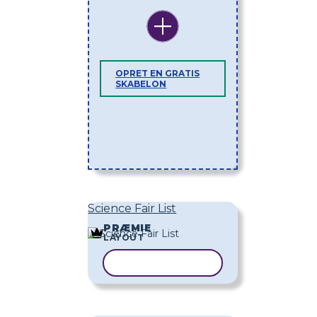
OPRET EN GRATIS
SKABELON
Science Fair List
PRÆMIE
LAYOUT
KOPIER SKABELON