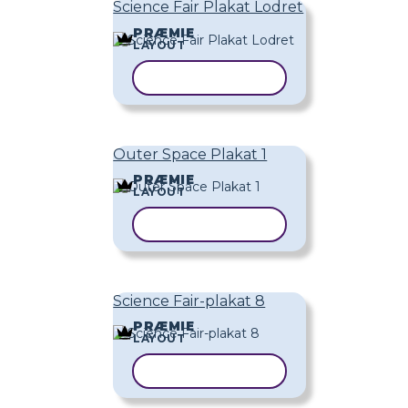
Science Fair Plakat Lodret
PRÆMIE
LAYOUT
KOPIER SKABELON
Outer Space Plakat 1
PRÆMIE
LAYOUT
KOPIER SKABELON
Science Fair-plakat 8
PRÆMIE
LAYOUT
KOPIER SKABELON