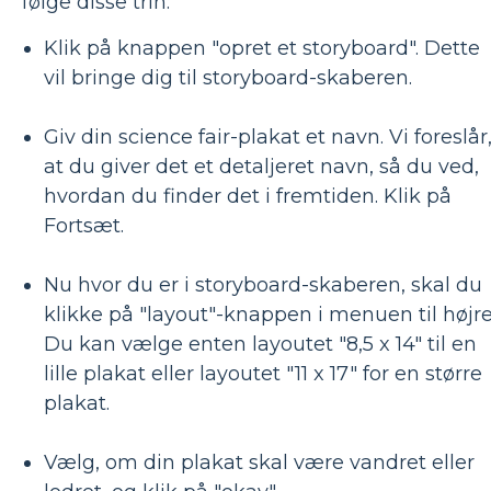
følge disse trin:
Klik på knappen "opret et storyboard". Dette
vil bringe dig til storyboard-skaberen.
Giv din science fair-plakat et navn. Vi foreslår
at du giver det et detaljeret navn, så du ved,
hvordan du finder det i fremtiden. Klik på
Fortsæt.
Nu hvor du er i storyboard-skaberen, skal du
klikke på "layout"-knappen i menuen til højre
Du kan vælge enten layoutet "8,5 x 14" til en
lille plakat eller layoutet "11 x 17" for en større
plakat.
Vælg, om din plakat skal være vandret eller