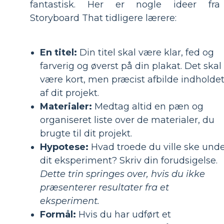
fantastisk. Her er nogle ideer fra
Storyboard That tidligere lærere:
En titel:
Din titel skal være klar, fed og
farverig og øverst på din plakat. Det skal
være kort, men præcist afbilde indholde
af dit projekt.
Materialer:
Medtag altid en pæn og
organiseret liste over de materialer, du
brugte til dit projekt.
Hypotese:
Hvad troede du ville ske und
dit eksperiment? Skriv din forudsigelse.
Dette trin springes over, hvis du ikke
præsenterer resultater fra et
eksperiment.
Formål:
Hvis du har udført et