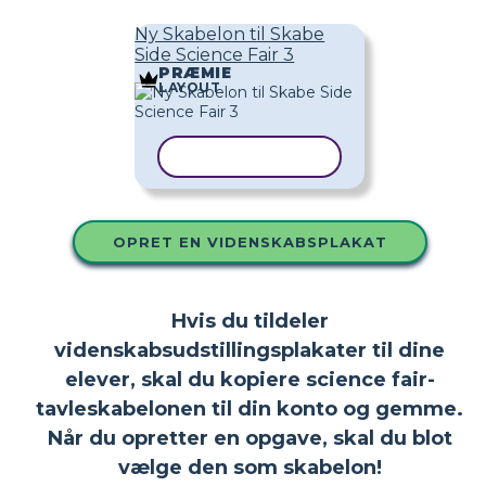
Ny Skabelon til Skabe
Side Science Fair 3
PRÆMIE
LAYOUT
KOPIER SKABELON
OPRET EN VIDENSKABSPLAKAT
Hvis du tildeler
videnskabsudstillingsplakater til dine
elever, skal du kopiere science fair-
tavleskabelonen til din konto og gemme.
Når du opretter en opgave, skal du blot
vælge den som skabelon!