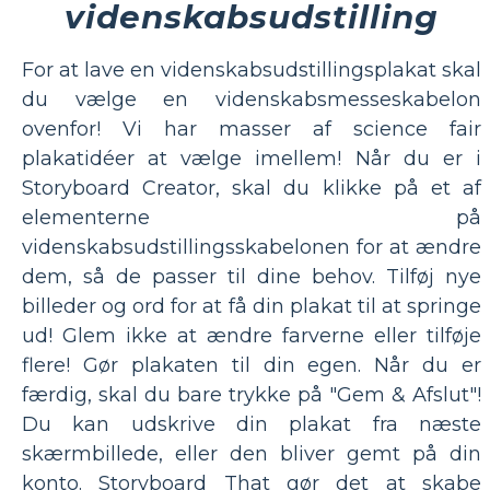
videnskabsudstilling
For at lave en videnskabsudstillingsplakat skal
du vælge en videnskabsmesseskabelon
ovenfor! Vi har masser af science fair
plakatidéer at vælge imellem! Når du er i
Storyboard Creator, skal du klikke på et af
elementerne på
videnskabsudstillingsskabelonen for at ændre
dem, så de passer til dine behov. Tilføj nye
billeder og ord for at få din plakat til at springe
ud! Glem ikke at ændre farverne eller tilføje
flere! Gør plakaten til din egen. Når du er
færdig, skal du bare trykke på "Gem & Afslut"!
Du kan udskrive din plakat fra næste
skærmbillede, eller den bliver gemt på din
konto. Storyboard That gør det at skabe