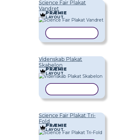
Science Fair Plakat
Vandret
PRÆMIE
LAYOUT
KOPIER SKABELON
Videnskab Plakat
Skabelon
PRÆMIE
LAYOUT
KOPIER SKABELON
Science Fair Plakat Tri-
Fold
PRÆMIE
LAYOUT