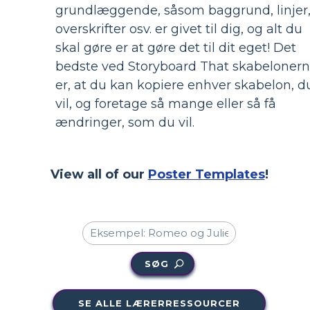
grundlæggende, såsom baggrund, linjer
overskrifter osv. er givet til dig, og alt du
skal gøre er at gøre det til dit eget! Det
bedste ved Storyboard That skabeloner
er, at du kan kopiere enhver skabelon, d
vil, og foretage så mange eller så få
ændringer, som du vil.
View all of our
Poster Templates
!
SØG
SE ALLE LÆRERRESSOURCER