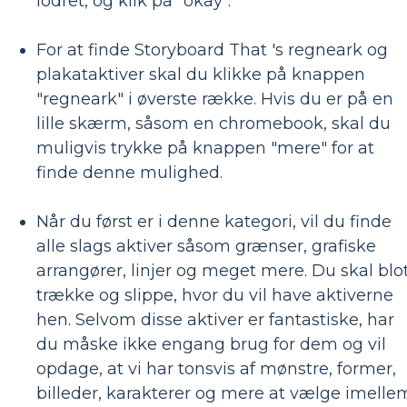
lodret, og klik på "okay".
For at finde Storyboard That 's regneark og
plakataktiver skal du klikke på knappen
"regneark" i øverste række. Hvis du er på en
lille skærm, såsom en chromebook, skal du
muligvis trykke på knappen "mere" for at
finde denne mulighed.
Når du først er i denne kategori, vil du finde
alle slags aktiver såsom grænser, grafiske
arrangører, linjer og meget mere. Du skal blo
trække og slippe, hvor du vil have aktiverne
hen. Selvom disse aktiver er fantastiske, har
du måske ikke engang brug for dem og vil
opdage, at vi har tonsvis af mønstre, former,
billeder, karakterer og mere at vælge imelle