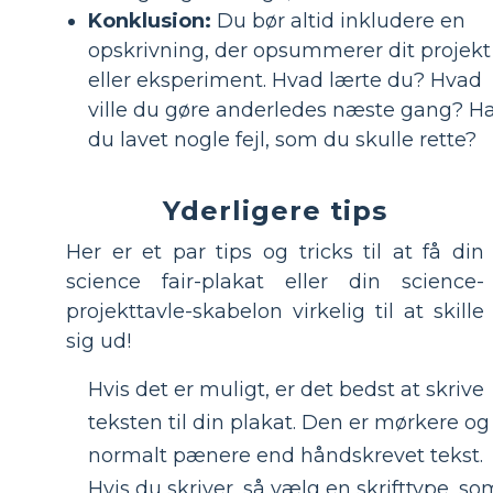
Konklusion:
Du bør altid inkludere en
opskrivning, der opsummerer dit projekt
eller eksperiment. Hvad lærte du? Hvad
ville du gøre anderledes næste gang? H
du lavet nogle fejl, som du skulle rette?
Yderligere tips
Her er et par tips og tricks til at få din
science fair-plakat eller din science-
projekttavle-skabelon virkelig til at skille
sig ud!
Hvis det er muligt, er det bedst at skrive
teksten til din plakat. Den er mørkere og
normalt pænere end håndskrevet tekst.
Hvis du skriver, så vælg en skrifttype, so