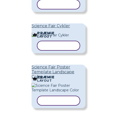
KOPIER SKABELON
Science Fair Cykler
PRÆMIE
LAYOUT
KOPIER SKABELON
Science Fair Poster
Template Landscape
Color
PRÆMIE
LAYOUT
KOPIER SKABELON