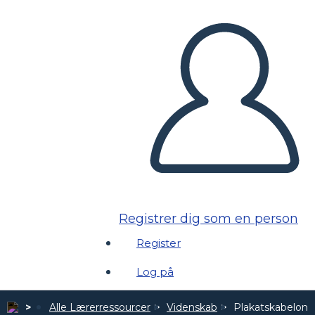
Registrer dig som en person
Register
Log på
Alle Lærerressourcer
Videnskab
Plakatskabeloner 