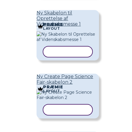
Ny Skabelon til
Oprettelse af
Videnskabsmesse 1
PRÆMIE
LAYOUT
KOPIER SKABELON
Ny Create Page Science
Fair-skabelon 2
PRÆMIE
LAYOUT
KOPIER SKABELON