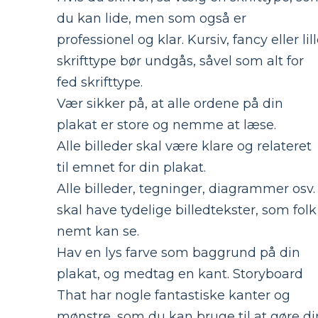
du kan lide, men som også er
professionel og klar. Kursiv, fancy eller lil
skrifttype bør undgås, såvel som alt for
fed skrifttype.
Vær sikker på, at alle ordene på din
plakat er store og nemme at læse.
Alle billeder skal være klare og relateret
til emnet for din plakat.
Alle billeder, tegninger, diagrammer osv.
skal have tydelige billedtekster, som folk
nemt kan se.
Hav en lys farve som baggrund på din
plakat, og medtag en kant. Storyboard
That har nogle fantastiske kanter og
mønstre, som du kan bruge til at gøre di