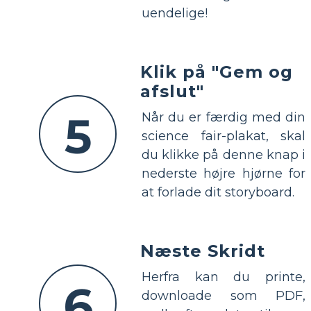
uendelige!
Klik på "Gem og
afslut"
5
Når du er færdig med din
science fair-plakat, skal
du klikke på denne knap i
nederste højre hjørne for
at forlade dit storyboard.
Næste Skridt
Herfra kan du printe,
6
downloade som PDF,