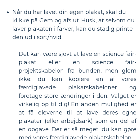
Når du har lavet din egen plakat, skal du
klikke på Gem og afslut. Husk, at selvom du
laver plakaten i farver, kan du stadig printe
den ud i sort/hvid.
Det kan være sjovt at lave en science fair-
plakat eller en science fair-
projektskabelon fra bunden, men glem
ikke: du kan kopiere en af ​​vores
færdiglavede plakatskabeloner og
foretage store ændringer i den. Valget er
virkelig op til dig! En anden mulighed er
at få eleverne til at lave deres egne
plakater (eller arbejdsark) som en del af
en opgave. Der er så meget, du kan gøre
med vores færdiglavede plakatskabelon.