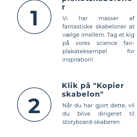
r
1
Vi har masser af
fantastiske skabeloner at
vælge imellem. Tag et kig
på vores science fair-
plakateksempel for
inspiration!
Klik på "Kopier
skabelon"
2
Når du har gjort dette, vil
du blive dirigeret til
storyboard-skaberen.