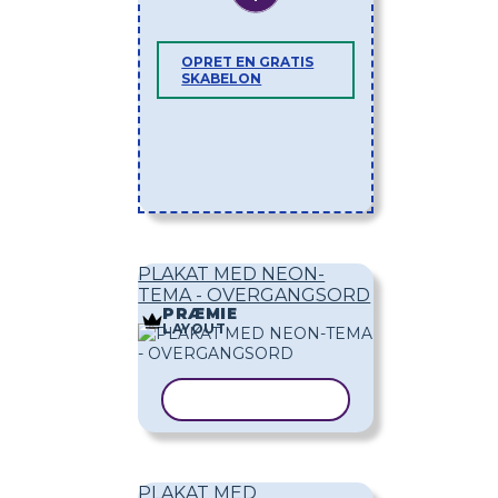
OPRET EN GRATIS
SKABELON
PLAKAT MED NEON-
TEMA - OVERGANGSORD
PRÆMIE
LAYOUT
KOPIER SKABELON
PLAKAT MED