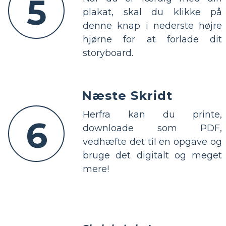
5
plakat, skal du klikke på
denne knap i nederste højre
hjørne for at forlade dit
storyboard.
Næste Skridt
Herfra kan du printe,
6
downloade som PDF,
vedhæfte det til en opgave og
bruge det digitalt og meget
mere!