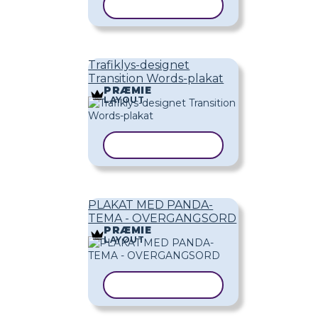
KOPIER SKABELON
Trafiklys-designet
Transition Words-plakat
PRÆMIE
LAYOUT
KOPIER SKABELON
PLAKAT MED PANDA-
TEMA - OVERGANGSORD
PRÆMIE
LAYOUT
KOPIER SKABELON