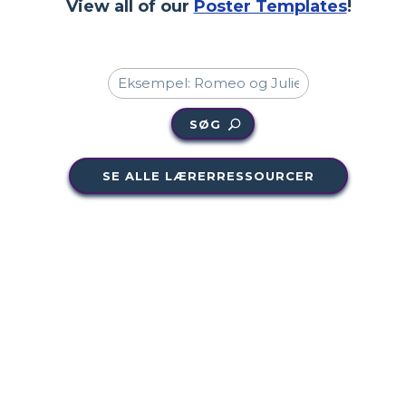
View all of our
Poster Templates
!
SØG
SE ALLE LÆRERRESSOURCER