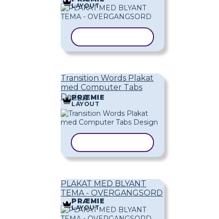
LAYOUT
KOPIER SKABELON
Transition Words Plakat
med Computer Tabs
Design
PRÆMIE
LAYOUT
KOPIER SKABELON
PLAKAT MED BLYANT
TEMA - OVERGANGSORD
PRÆMIE
LAYOUT