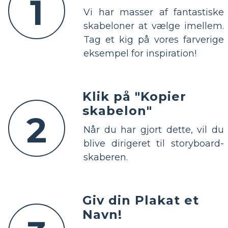
1
Vi har masser af fantastiske
skabeloner at vælge imellem.
Tag et kig på vores farverige
eksempel for inspiration!
Klik på "Kopier
skabelon"
2
Når du har gjort dette, vil du
blive dirigeret til storyboard-
skaberen.
Giv din Plakat et
Navn!