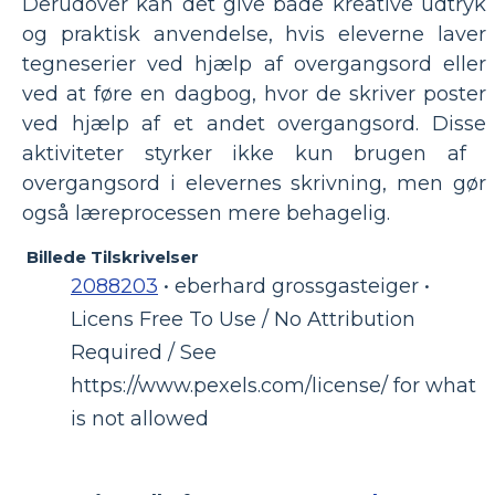
Derudover kan det give både kreative udtryk
og praktisk anvendelse, hvis eleverne laver
tegneserier ved hjælp af overgangsord eller
ved at føre en dagbog, hvor de skriver poster
ved hjælp af et andet overgangsord. Disse
aktiviteter styrker ikke kun brugen af ​​
overgangsord i elevernes skrivning, men gør
også læreprocessen mere behagelig.
Billede Tilskrivelser
2088203
• eberhard grossgasteiger •
Licens Free To Use / No Attribution
Required / See
https://www.pexels.com/license/ for what
is not allowed