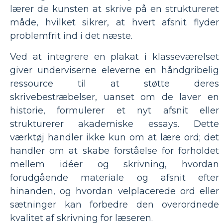
lærer de kunsten at skrive på en struktureret
måde, hvilket sikrer, at hvert afsnit flyder
problemfrit ind i det næste.
Ved at integrere en plakat i klasseværelset
giver underviserne eleverne en håndgribelig
ressource til at støtte deres
skrivebestræbelser, uanset om de laver en
historie, formulerer et nyt afsnit eller
strukturerer akademiske essays. Dette
værktøj handler ikke kun om at lære ord; det
handler om at skabe forståelse for forholdet
mellem idéer og skrivning, hvordan
forudgående materiale og afsnit efter
hinanden, og hvordan velplacerede ord eller
sætninger kan forbedre den overordnede
kvalitet af skrivning for læseren.