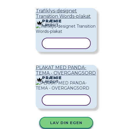
Trafiklys-designet
Transition Words-plakat
PRÆMIE
LAYOUT
KOPIER SKABELON
PLAKAT MED PANDA-
TEMA - OVERGANGSORD
PRÆMIE
LAYOUT
KOPIER SKABELON
LAV DIN EGEN