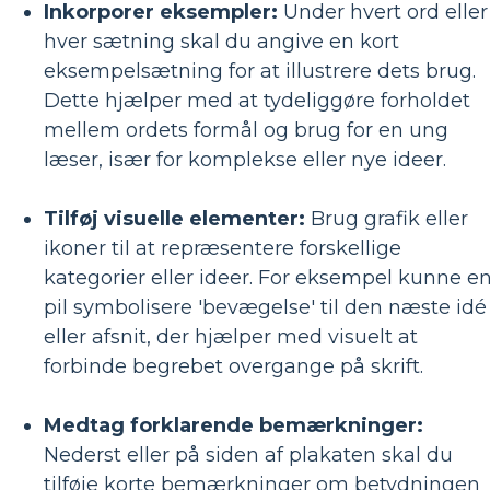
Inkorporer eksempler:
Under hvert ord eller
hver sætning skal du angive en kort
eksempelsætning for at illustrere dets brug.
Dette hjælper med at tydeliggøre forholdet
mellem ordets formål og brug for en ung
læser, især for komplekse eller nye ideer.
Tilføj visuelle elementer:
Brug grafik eller
ikoner til at repræsentere forskellige
kategorier eller ideer. For eksempel kunne e
pil symbolisere 'bevægelse' til den næste idé
eller afsnit, der hjælper med visuelt at
forbinde begrebet overgange på skrift.
Medtag forklarende bemærkninger:
Nederst eller på siden af ​​plakaten skal du
tilføje korte bemærkninger om betydningen