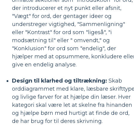
omfatte sektioner som "Introduktion" for ord,
der introducerer et nyt punkt eller afsnit,
"Vægt" for ord, der gentager ideer og
understreger vigtighed, "Sammenligning"
eller "Kontrast" for ord som "ligeså", "i
modsætning til" eller " omvendt," og
"Konklusion" for ord som "endelig", der
hjælper med at opsummere, konkludere elle
give en endelig analyse.
Design til klarhed og tiltrækning:
Skab
orddiagrammet med klare, læsbare skrifttyp
og livlige farver for at hjælpe din læser. Hver
kategori skal være let at skelne fra hinanden
og hjælpe børn med hurtigt at finde de ord,
de har brug for til deres skrivning.