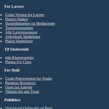
For Lærere
Gratis Version for Lærere
District Pakker
Skolebiblioteker og Mediecentre
Træningssessioner
Alle Lærerressourcer
Arbejdsark Skabeloner
Plakat Skabeloner
Til Studerende
min Klasseværelse
Photos For Class
For Hold
Gratis Prøveversion for Teams
Business Resources
Opret for Arbejde
Tilmeld dig min Team
Politikker
Storyboard Ophavsret og Brug