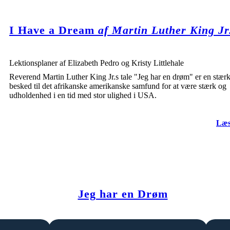
I Have a Dream
af Martin Luther King Jr
Lektionsplaner af Elizabeth Pedro og Kristy Littlehale
Reverend Martin Luther King Jr.s tale "Jeg har en drøm" er en stær
besked til det afrikanske amerikanske samfund for at være stærk og
udholdenhed i en tid med stor ulighed i USA.
Læs
Jeg har en Drøm