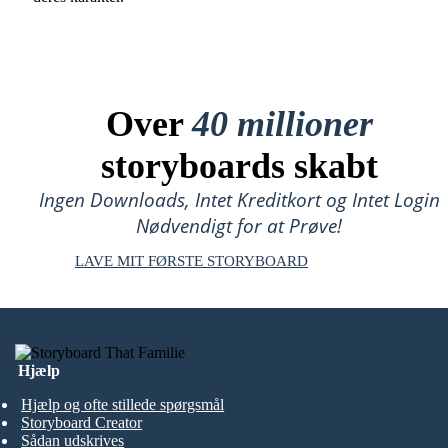
Over
40 millioner
storyboards skabt
Ingen Downloads, Intet Kreditkort og Intet Login
Nødvendigt for at Prøve!
LAVE MIT FØRSTE STORYBOARD
Hjælp
Hjælp og ofte stillede spørgsmål
Storyboard Creator
Sådan udskrives