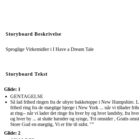
Storyboard Beskrivelse
Sproglige Virkemidler i I Have a Dream Tale
Storyboard Tekst
Glide: 1
GENTAGELSE
Så lad frihed ringen fra de uhyre bakketoppe i New Hampshire. 
frihed ring fra de mægtige bjerge i New York ... når vi tillader frihe
at ring-- når vi lader det ringe fra hver by og hver landsby, fra hver
og hver by ... at slutte hænder og synge, 'Fri omsider , Gratis omsi
Store Gud en-mægtig, Vi er frie til sidst. "”
Glide: 2