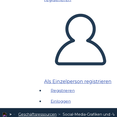
Als Einzelperson registrieren
Registrieren
Einloggen
Geschäftsressourcen
Social-Media-Grafiken und -V