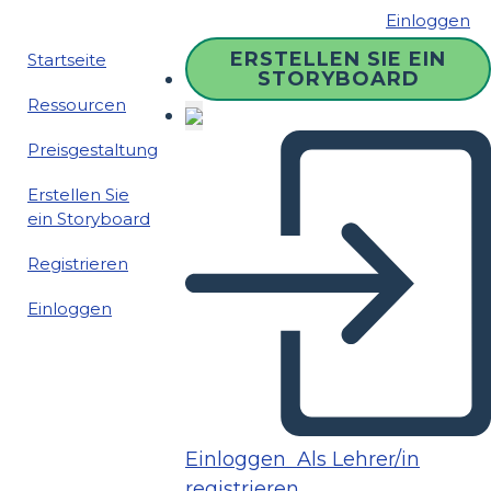
Einloggen
ERSTELLEN SIE EIN
Startseite
STORYBOARD
Ressourcen
Preisgestaltung
Erstellen Sie
ein Storyboard
Registrieren
Einloggen
Einloggen
Als Lehrer/in
registrieren