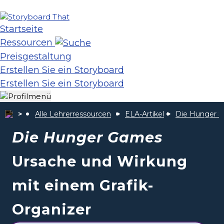
Startseite
Ressourcen
Preisgestaltung
Erstellen Sie ein Storyboard
Erstellen Sie ein Storyboard
Alle Lehrerressourcen
ELA-Artikel
Die Hunger S
Die Hunger Games
Ursache und Wirkung
mit einem Grafik-
Organizer