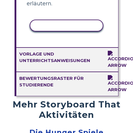
erläutern.
AKTIVITÄT KOPIEREN
VORLAGE UND
UNTERRICHTSANWEISUNGEN
BEWERTUNGSRASTER FÜR
STUDIERENDE
Mehr Storyboard That
Aktivitäten
Die Hunger Spiele