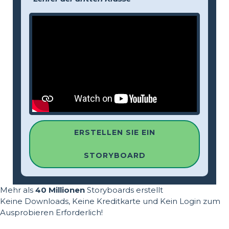
ERSTELLEN SIE EIN
STORYBOARD
Mehr als
40 Millionen
Storyboards erstellt
Keine Downloads, Keine Kreditkarte und Kein Login zum
Ausprobieren Erforderlich!