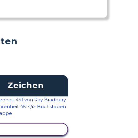
äten
Zeichen
AKTIVITÄT ANZEIGEN