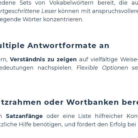
iedene Sets von Vokabelwörtern bereit, die a
rtgeschrittene Leser
können mit anspruchsvollere
egende Wörter konzentrieren.
ultiple Antwortformate an
ern,
Verständnis zu zeigen
auf vielfältige Weis
edeutungen nachspielen.
Flexible Optionen
se
Satzrahmen oder Wortbanken ber
rn
Satzanfänge
oder eine Liste hilfreicher Kon
tzliche Hilfe benötigen, und fördert den Erfolg b