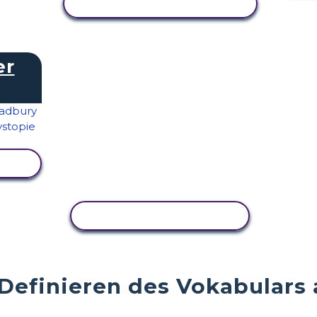
AKTIVITÄT ANZEIGEN
er
EN
AKTIVITÄT KOPIEREN
efinieren des Vokabulars 