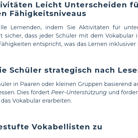
ivitäten Leicht Unterscheiden fü
n Fähigkeitsniveaus
lle Lernenden, indem Sie Aktivitäten für
unte
llt sicher, dass jeder Schüler mit dem Vokabular
 Fähigkeiten entspricht, was das Lernen inklusiver
ie Schüler strategisch nach Lese
hüler in Paaren oder kleinen Gruppen basierend 
ssen. Dies fördert
Peer-Unterstützung
und förder
das Vokabular erarbeiten.
estufte Vokabellisten zu