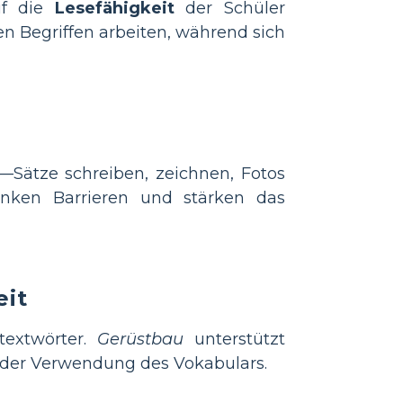
uf die
Lesefähigkeit
der Schüler
n Begriffen arbeiten, während sich
e—Sätze schreiben, zeichnen, Fotos
nken Barrieren und stärken das
eit
textwörter.
Gerüstbau
unterstützt
ei der Verwendung des Vokabulars.