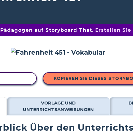
n Pädagogen auf Storyboard That.
Erstellen Si
 KOPIEREN
KOPIEREN SIE DIESES STORYB
VORLAGE UND
B
UNTERRICHTSANWEISUNGEN
blick Über den Unterricht