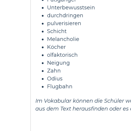
Unterbewusstsein
durchdringen
pulverisieren
Schicht
Melancholie
Köcher
olfaktorisch
Neigung
Zahn
Odius
Flugbahn
Im Vokabular können die Schüler wä
aus dem Text herausfinden oder es 