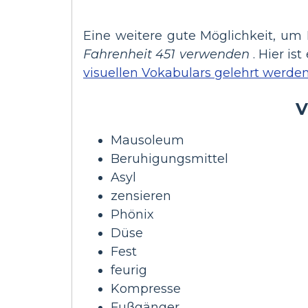
Eine weitere gute Möglichkeit, um 
Fahrenheit 451 verwenden
. Hier is
visuellen Vokabulars gelehrt werde
V
Mausoleum
Beruhigungsmittel
Asyl
zensieren
Phönix
Düse
Fest
feurig
Kompresse
Fußgänger