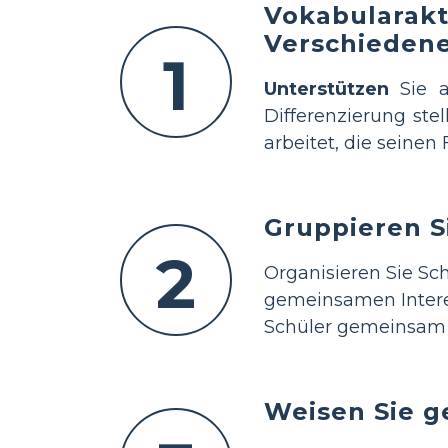
Vokabularakt
Verschiedene
1
Unterstützen
Sie a
Differenzierung ste
arbeitet, die seinen
Gruppieren S
2
Organisieren Sie Sc
gemeinsamen Intere
Schüler gemeinsam 
Weisen Sie g