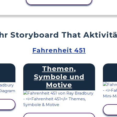
r Storyboard That Aktivit
Fahrenheit 451
Themen,
Symbole und
Motive
EN