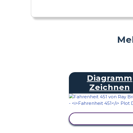
Meh
Diagramm
Zeichnen
AKTIVITÄT ANZEIG