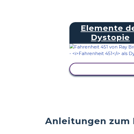
Elemente d
Dystopie
AKTIVITÄT ANZEIG
Anleitungen zum D