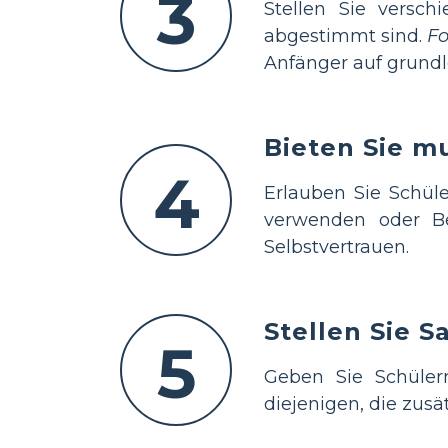
3
Stellen Sie versch
abgestimmt sind.
Fo
Anfänger auf grundl
Bieten Sie m
4
Erlauben Sie Schül
verwenden oder B
Selbstvertrauen.
Stellen Sie 
5
Geben Sie Schüle
diejenigen, die zusä