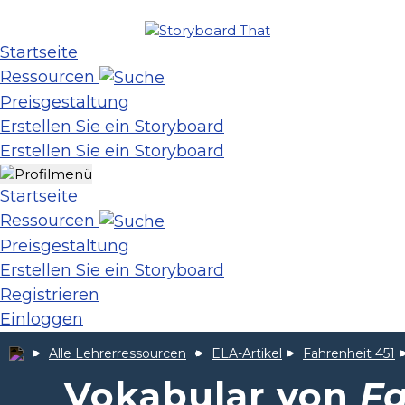
Startseite
Ressourcen
Preisgestaltung
Erstellen Sie ein Storyboard
Erstellen Sie ein Storyboard
Startseite
Ressourcen
Preisgestaltung
Erstellen Sie ein Storyboard
Registrieren
Einloggen
Alle Lehrerressourcen
ELA-Artikel
Fahrenheit 451
Vokabular von
Fa