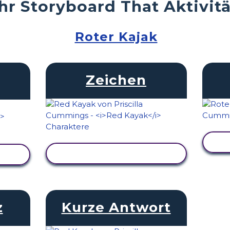
r Storyboard That Aktivit
Roter Kajak
Zeichen
AKTIVITÄT ANZEIGEN
EN
z
Kurze Antwort