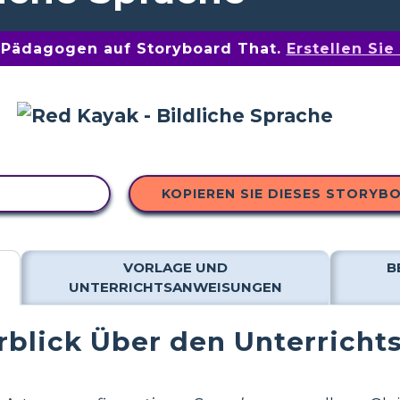
n Pädagogen auf Storyboard That.
Erstellen Si
 KOPIEREN
KOPIEREN SIE DIESES STORYB
VORLAGE UND
B
UNTERRICHTSANWEISUNGEN
blick Über den Unterricht