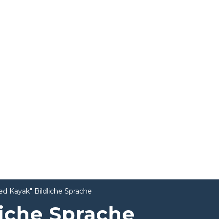
ed Kayak" Bildliche Sprache
liche Sprache