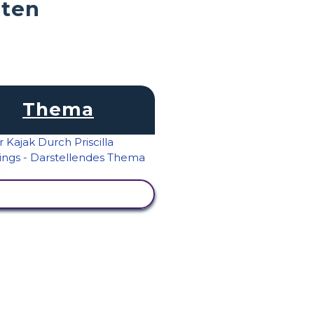
äten
Thema
AKTIVITÄT ANZEIGEN