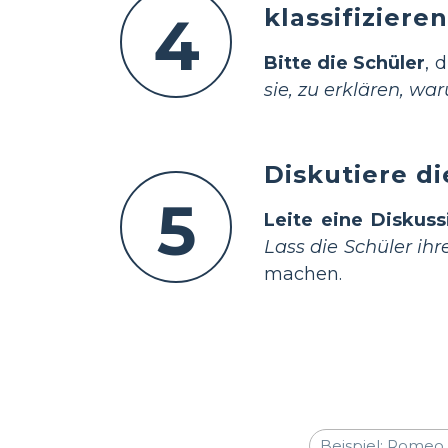
klassifizieren
4
Bitte die Schüler
, 
sie, zu erklären, wa
Diskutiere d
5
Leite eine Diskuss
Lass die Schüler ih
machen.