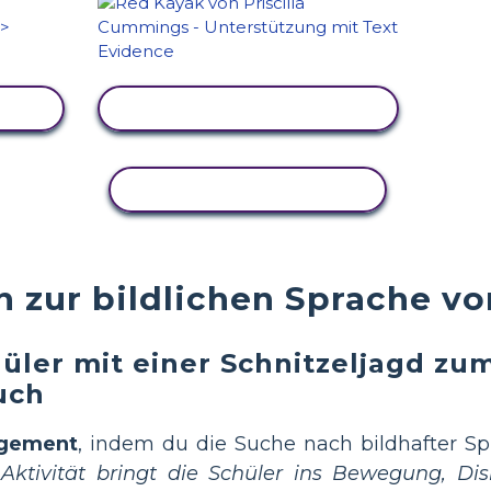
EN
AKTIVITÄT ANZEIGEN
AKTIVITÄT KOPIEREN
 zur bildlichen Sprache v
üler mit einer Schnitzeljagd zu
uch
agement
, indem du die Suche nach bildhafter Spr
Aktivität bringt die Schüler ins Bewegung, Di