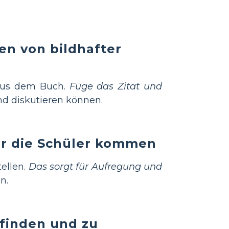
en von bildhafter
aus dem Buch.
Füge das Zitat und
nd diskutieren können.
or die Schüler kommen
ellen.
Das sorgt für Aufregung und
n.
 finden und zu