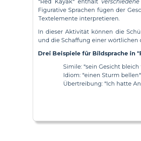
"Red Kayak" enthält
verschiedene
Figurative Sprachen fügen der Gesc
Textelemente interpretieren.
In dieser Aktivität können die Schü
und die Schaffung einer wörtlichen o
Drei Beispiele für Bildsprache i
Simile: "sein Gesicht bleich w
Idiom: "einen Sturm bellen"
Übertreibung: "Ich hatte An