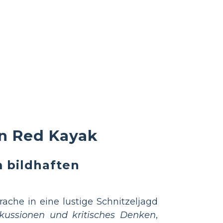
on Red Kayak
m bildhaften
ache in eine lustige Schnitzeljagd
skussionen und kritisches Denken
,