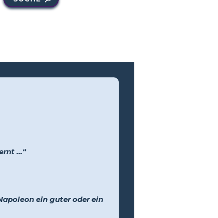
ernt …“
 Napoleon ein guter oder ein