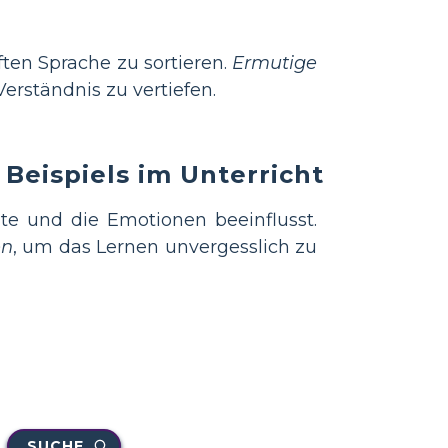
ften Sprache zu sortieren.
Ermutige
Verständnis zu vertiefen.
Beispiels im Unterricht
te und die Emotionen beeinflusst.
en
, um das Lernen unvergesslich zu
SUCHE