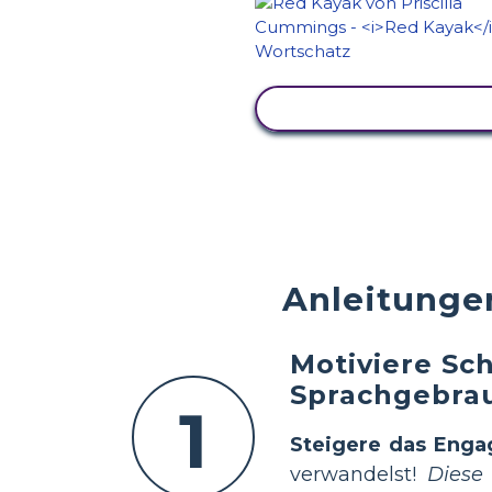
AKTIVITÄT ANZEIG
Anleitungen
Motiviere Sch
Sprachgebra
1
Steigere das Eng
verwandelst!
Diese 