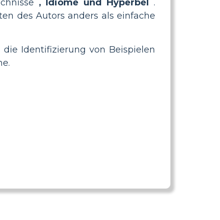
ichnisse
, Idiome und Hyperbel
.
ten des Autors anders als einfache
 die Identifizierung von Beispielen
he.