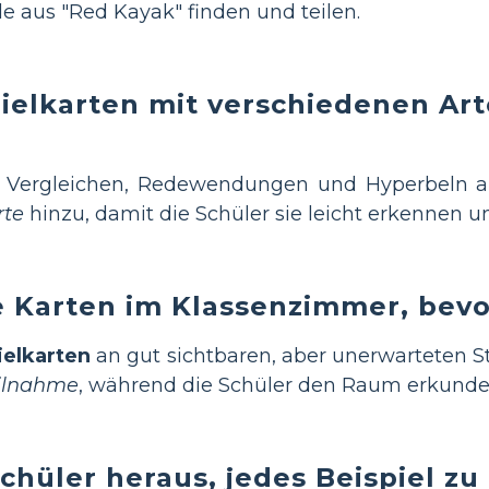
e aus "Red Kayak" finden und teilen.
pielkarten mit verschiedenen Art
 Vergleichen, Redewendungen und Hyperbeln 
rte
hinzu, damit die Schüler sie leicht erkennen u
e Karten im Klassenzimmer, bev
ielkarten
an gut sichtbaren, aber unerwarteten St
eilnahme
, während die Schüler den Raum erkunde
chüler heraus, jedes Beispiel zu