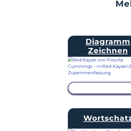
Meh
Diagramm
Zeichnen
AKTIVITÄT ANZEIG
Wortschat