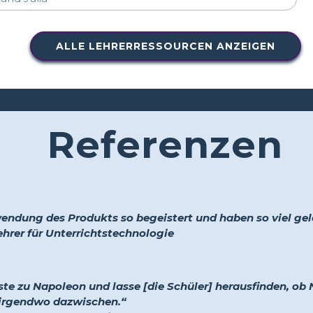
ALLE LEHRERRESSOURCEN ANZEIGEN
Referenzen
endung des Produkts so begeistert und haben so viel gel
ehrer für Unterrichtstechnologie
eiste zu Napoleon und lasse [die Schüler] herausfinden, ob
 irgendwo dazwischen.“