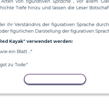
Arten von
figurativen Sprache
, vor allem Gle
hichte Tiefe hinzu und lassen die Leser Botschaf
ler ihr Verständnis der figurativen Sprache durch
der figürlichen Darstellung der figurativen Sprac
n "Red Kayak" verwendet werden:
ie ein Blatt ..."
gst zu Tode."
AKTIVITÄT KOPIEREN