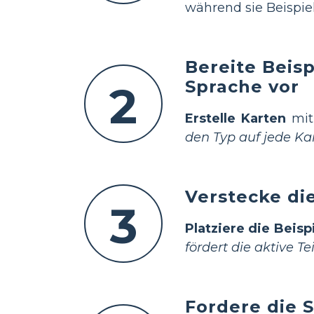
während sie Beispiel
Bereite Beis
Sprache vor
2
Erstelle Karten
mit
den Typ auf jede Ka
Verstecke di
3
Platziere die Beisp
fördert die aktive T
Fordere die S