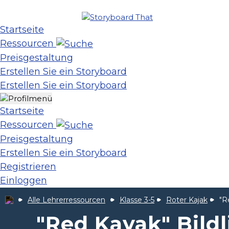
Startseite
Ressourcen
Preisgestaltung
Erstellen Sie ein Storyboard
Erstellen Sie ein Storyboard
Startseite
Ressourcen
Preisgestaltung
Erstellen Sie ein Storyboard
Registrieren
Einloggen
Alle Lehrerressourcen
Klasse 3-5
Roter Kajak
"R
"Red Kayak" Bild