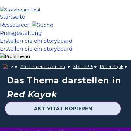
Startseite
Ressourcen
Preisgestaltung
Erstellen Sie ein Storyboard
Erstellen Sie ein Storyboard
Alle Lehrerressourcen
Klasse 3-5
Roter Kajak
Das Thema darstellen in
Red Kayak
AKTIVITÄT KOPIEREN