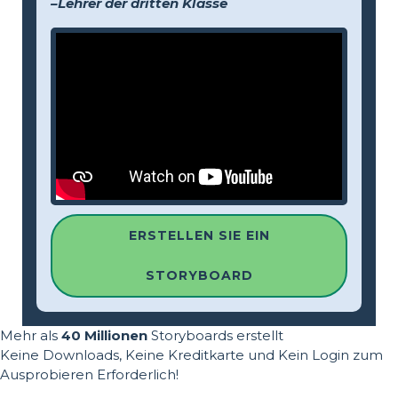
–Lehrer der dritten Klasse
ERSTELLEN SIE EIN
STORYBOARD
Mehr als
40 Millionen
Storyboards erstellt
Keine Downloads, Keine Kreditkarte und Kein Login zum
Ausprobieren Erforderlich!