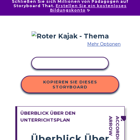
Schließen Sie sich Millionen von Pädagogen auf
Storyboard That.
Erstellen Sie ein kostenloses
Bildungskonto
✨
Mehr Optionen
AKTIVITÄT KOPIEREN
KOPIEREN SIE DIESES
STORYBOARD
ÜBERBLICK ÜBER DEN
UNTERRICHTSPLAN
Überblick Über