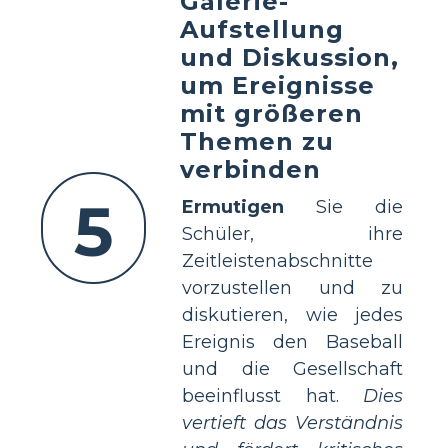
Galerie-
Aufstellung
und Diskussion,
um Ereignisse
mit größeren
Themen zu
verbinden
5
Ermutigen
Sie die
Schüler, ihre
Zeitleistenabschnitte
vorzustellen und zu
diskutieren, wie jedes
Ereignis den Baseball
und die Gesellschaft
beeinflusst hat.
Dies
vertieft das Verständnis