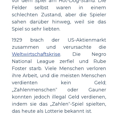
vor dem Spiel am Hot-Dog-Stand. Die
Felder selbst waren in einem
schlechten Zustand, aber die Spieler
sahen darüber hinweg, weil sie das
Spiel so sehr liebten.
1929 brach der US-Aktienmarkt
zusammen und verursachte die
Weltwirtschaftskrise
. Die Negro
National League zerfiel und Rube
Foster starb. Viele Menschen verloren
ihre Arbeit, und die meisten Menschen
verdienten kein Geld;
„Zahlenmenschen“ oder Gauner
konnten jedoch illegal Geld verdienen,
indem sie das „Zahlen“-Spiel spielten,
das heute als Lotterie bekannt ist.