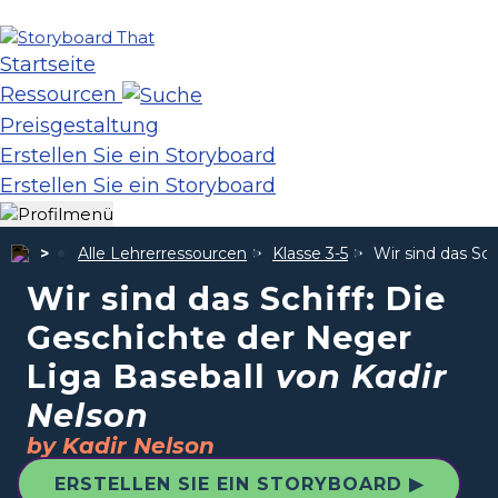
Startseite
Ressourcen
Preisgestaltung
Erstellen Sie ein Storyboard
Erstellen Sie ein Storyboard
Alle Lehrerressourcen
Klasse 3-5
Wir sind das Sc
Wir sind das Schiff: Die
Geschichte der Neger
Liga Baseball
von Kadir
Nelson
by Kadir Nelson
ERSTELLEN SIE EIN STORYBOARD ▶