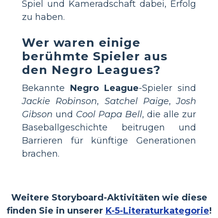
Spiel und Kameradschaft dabei, Erfolg
zu haben.
Wer waren einige
berühmte Spieler aus
den Negro Leagues?
Bekannte
Negro League
-Spieler sind
Jackie Robinson
,
Satchel Paige
,
Josh
Gibson
und
Cool Papa Bell
, die alle zur
Baseballgeschichte beitrugen und
Barrieren für künftige Generationen
brachen.
Weitere Storyboard-Aktivitäten wie diese
finden Sie in unserer
K-5-Literaturkategorie
!