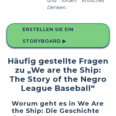
und fördert kritisches
Denken.
ERSTELLEN SIE EIN
STORYBOARD ▶
Häufig gestellte Fragen
zu „We are the Ship:
The Story of the Negro
League Baseball“
Worum geht es in
We Are
the Ship: Die Geschichte