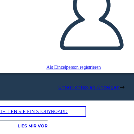
Als Einzelperson registrieren
Unterrichtsplan Anzeigen
TELLEN SIE EIN STORYBOARD
LIES MIR VOR