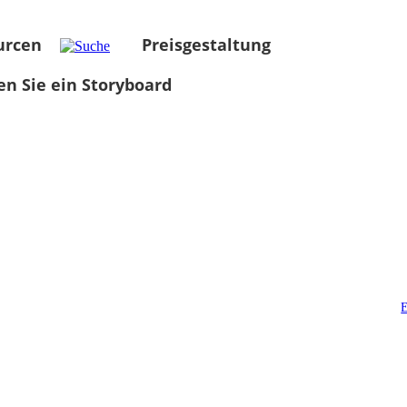
urcen
Preisgestaltung
len Sie ein Storyboard