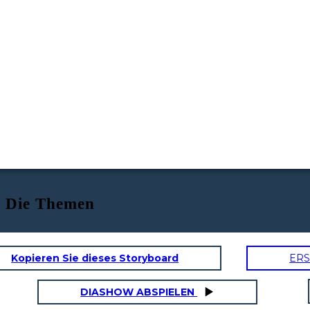
. Die Themen
Kopieren Sie dieses Storyboard
ERS
DIASHOW ABSPIELEN