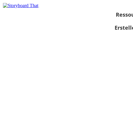
Resso
Erstel