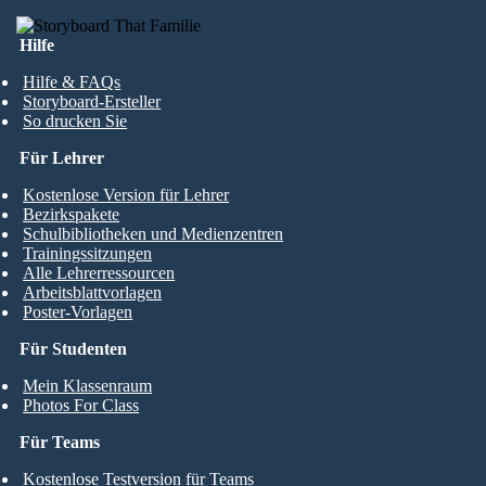
Hilfe
Hilfe & FAQs
Storyboard-Ersteller
So drucken Sie
Für Lehrer
Kostenlose Version für Lehrer
Bezirkspakete
Schulbibliotheken und Medienzentren
Trainingssitzungen
Alle Lehrerressourcen
Arbeitsblattvorlagen
Poster-Vorlagen
Für Studenten
Mein Klassenraum
Photos For Class
Für Teams
Kostenlose Testversion für Teams