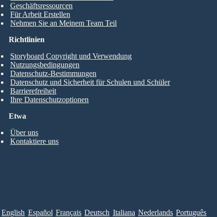
Geschäftsressourcen
Für Arbeit Erstellen
Nehmen Sie an Meinem Team Teil
Richtlinien
Storyboard Copyright und Verwendung
Nutzungsbedingungen
Datenschutz-Bestimmungen
Datenschutz und Sicherheit für Schulen und Schüler
Barrierefreiheit
Ihre Datenschutzoptionen
Etwa
Über uns
Kontaktiere uns
English
Español
Français
Deutsch
Italiana
Nederlands
Português