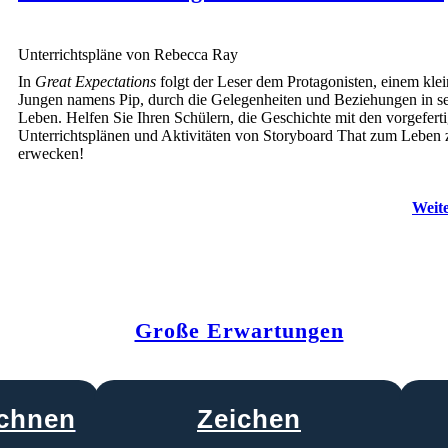
Unterrichtspläne von Rebecca Ray
In
Great Expectations
folgt der Leser dem Protagonisten, einem kle
Jungen namens Pip, durch die Gelegenheiten und Beziehungen in s
Leben. Helfen Sie Ihren Schülern, die Geschichte mit den vorgefert
Unterrichtsplänen und Aktivitäten von Storyboard That zum Leben 
erwecken!
Weite
Große Erwartungen
chnen
Zeichen