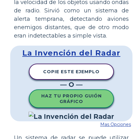
la velocidad de los objetos usando ondas
de radio. Sirvió como un sistema de
alerta temprana, detectando aviones
enemigos distantes, que de otro modo
eran indetectables a simple vista.
La Invención del Radar
COPIE ESTE EJEMPLO
— O —
HAZ TU PROPIO GUIÓN
GRÁFICO
Mas Opciones
Un sistema de radar se puede utilizar