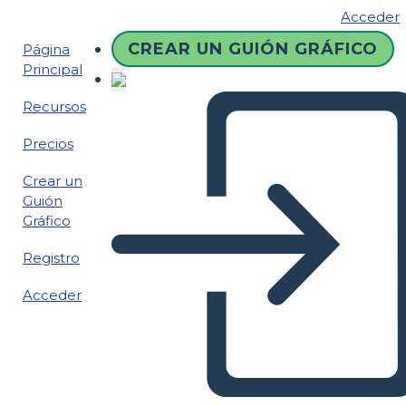
Acceder
CREAR UN GUIÓN GRÁFICO
Página
Principal
Recursos
Precios
Crear un
Guión
Gráfico
Registro
Acceder