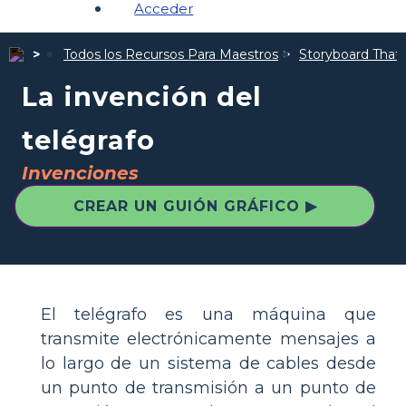
Acceder
Todos los Recursos Para Maestros
Storyboard That I
La invención del
telégrafo
Invenciones
CREAR UN GUIÓN GRÁFICO ▶
El telégrafo es una máquina que
transmite electrónicamente mensajes a
lo largo de un sistema de cables desde
un punto de transmisión a un punto de