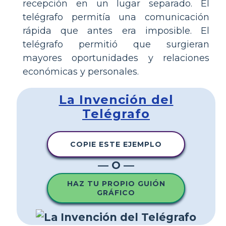
recepción en un lugar separado. El
telégrafo permitía una comunicación
rápida que antes era imposible. El
telégrafo permitió que surgieran
mayores oportunidades y relaciones
económicas y personales.
La Invención del
Telégrafo
COPIE ESTE EJEMPLO
— O —
HAZ TU PROPIO GUIÓN
GRÁFICO