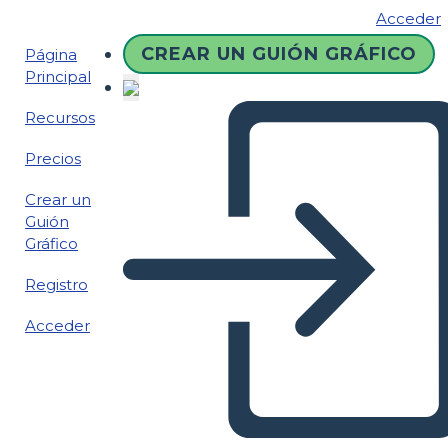
Acceder
CREAR UN GUIÓN GRÁFICO
Página
Principal
Recursos
Precios
Crear un
Guión
Gráfico
Registro
Acceder