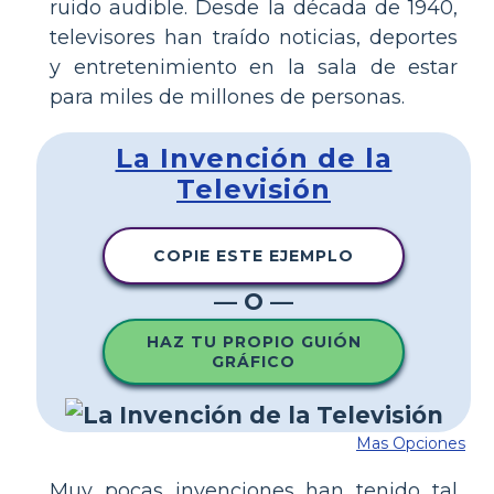
ruido audible. Desde la década de 1940,
televisores han traído noticias, deportes
y entretenimiento en la sala de estar
para miles de millones de personas.
La Invención de la
Televisión
COPIE ESTE EJEMPLO
— O —
HAZ TU PROPIO GUIÓN
GRÁFICO
Mas Opciones
Muy pocas invenciones han tenido tal