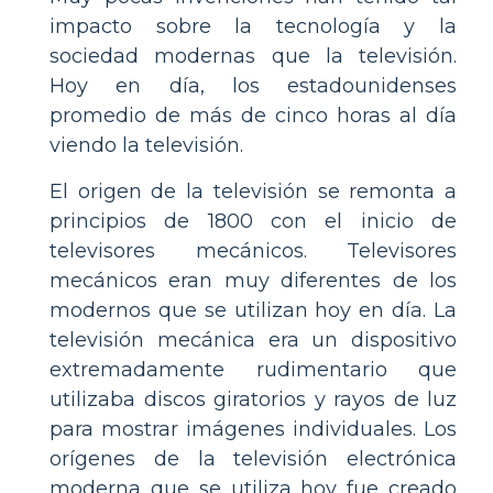
impacto sobre la tecnología y la
sociedad modernas que la televisión.
Hoy en día, los estadounidenses
promedio de más de cinco horas al día
viendo la televisión.
El origen de la televisión se remonta a
principios de 1800 con el inicio de
televisores mecánicos. Televisores
mecánicos eran muy diferentes de los
modernos que se utilizan hoy en día. La
televisión mecánica era un dispositivo
extremadamente rudimentario que
utilizaba discos giratorios y rayos de luz
para mostrar imágenes individuales. Los
orígenes de la televisión electrónica
moderna que se utiliza hoy fue creado