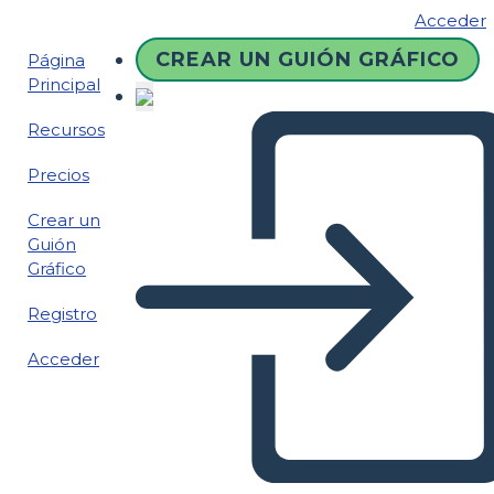
Acceder
CREAR UN GUIÓN GRÁFICO
Página
Principal
Recursos
Precios
Crear un
Guión
Gráfico
Registro
Acceder