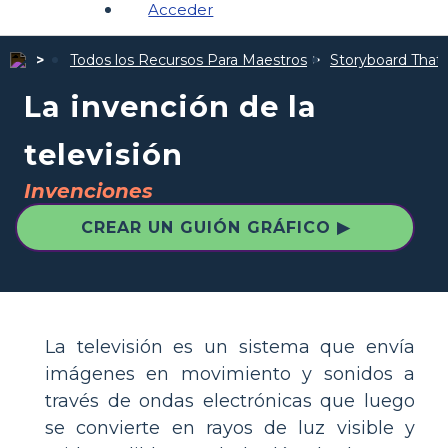
Acceder
Todos los Recursos Para Maestros
Storyboard That I
La invención de la
televisión
Invenciones
CREAR UN GUIÓN GRÁFICO ▶
La televisión es un sistema que envía
imágenes en movimiento y sonidos a
través de ondas electrónicas que luego
se convierte en rayos de luz visible y