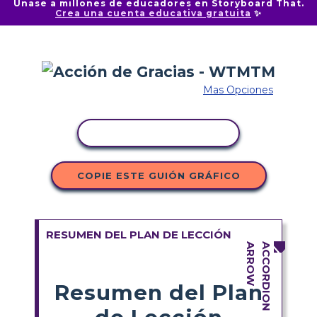
Únase a millones de educadores en Storyboard That.
Crea una cuenta educativa gratuita
✨
Mas Opciones
COPIAR ACTIVIDAD
COPIE ESTE GUIÓN GRÁFICO
RESUMEN DEL PLAN DE LECCIÓN
Resumen del Plan
de Lección