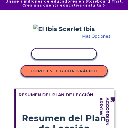
Únase a millones de educadores en Storyboard That.
Crea una cuenta educativa gratuita
✨
Mas Opciones
COPIAR ACTIVIDAD
COPIE ESTE GUIÓN GRÁFICO
RESUMEN DEL PLAN DE LECCIÓN
Resumen del Plan
de Lección