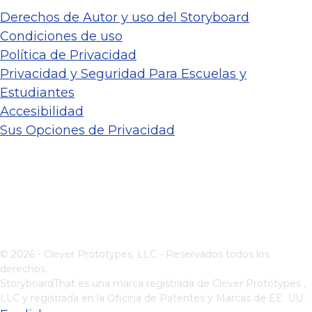
Derechos de Autor y uso del Storyboard
Condiciones de uso
Política de Privacidad
Privacidad y Seguridad Para Escuelas y
Estudiantes
Accesibilidad
Sus Opciones de Privacidad
© 2026 - Clever Prototypes, LLC - Reservados todos los
derechos.
StoryboardThat es una marca registrada de
Clever Prototypes ,
LLC
y registrada en la Oficina de Patentes y Marcas de EE. UU.