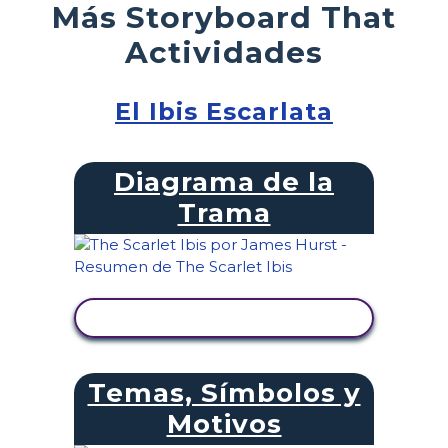
Más Storyboard That
Actividades
El Ibis Escarlata
Diagrama de la
Trama
VER ACTIVIDAD
Temas, Símbolos y
Motivos