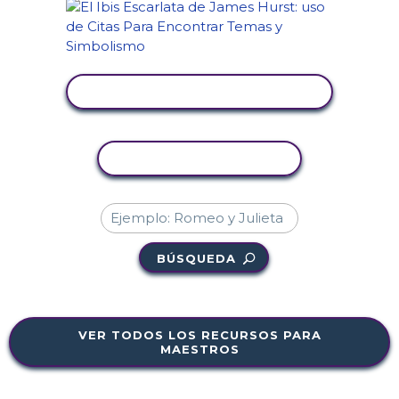
VER ACTIVIDAD
COPIAR ACTIVIDAD
BÚSQUEDA
VER TODOS LOS RECURSOS PARA
MAESTROS