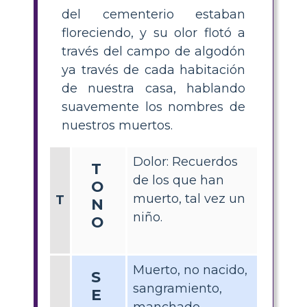
del cementerio estaban
floreciendo, y su olor flotó a
través del campo de algodón
ya través de cada habitación
de nuestra casa, hablando
suavemente los nombres de
nuestros muertos.
Dolor: Recuerdos
T
de los que han
O
muerto, tal vez un
T
N
niño.
O
Muerto, no nacido,
S
sangramiento,
E
manchado,