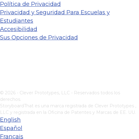
Política de Privacidad
Privacidad y Seguridad Para Escuelas y
Estudiantes
Accesibilidad
Sus Opciones de Privacidad
© 2026 - Clever Prototypes, LLC - Reservados todos los
derechos.
StoryboardThat es una marca registrada de
Clever Prototypes ,
LLC
y registrada en la Oficina de Patentes y Marcas de EE. UU.
English
Español
Français