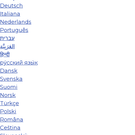
Deutsch
Italiana
Nederlands
Português
עברית
العَرَبِيَّة
हिन्दी
ру́сский язы́к
Dansk
Svenska
Suomi
Norsk
Türkçe
Polski
Româna
Ceština