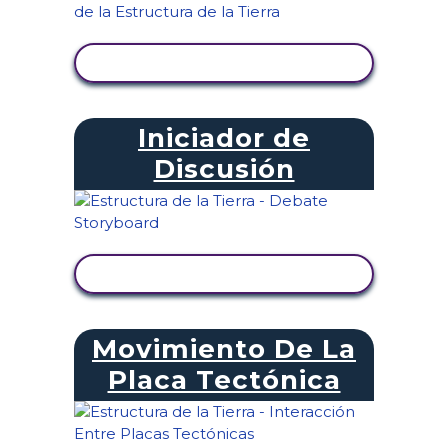
VER ACTIVIDAD
Iniciador de
Discusión
VER ACTIVIDAD
Movimiento De La
Placa Tectónica