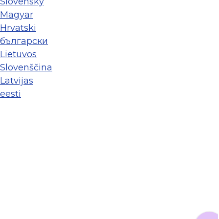
Slovenský
Magyar
Hrvatski
български
Lietuvos
Slovenščina
Latvijas
eesti