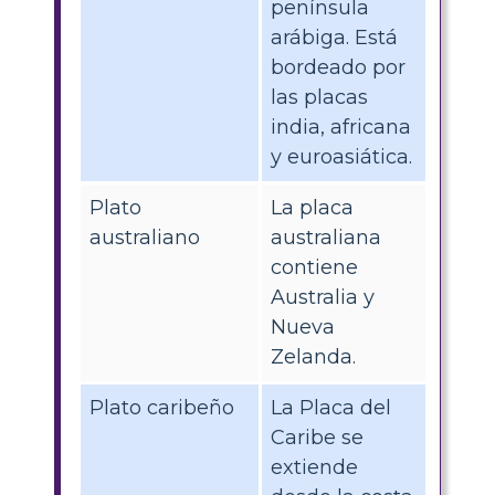
península
arábiga. Está
bordeado por
las placas
india, africana
y euroasiática.
Plato
La placa
australiano
australiana
contiene
Australia y
Nueva
Zelanda.
Plato caribeño
La Placa del
Caribe se
extiende