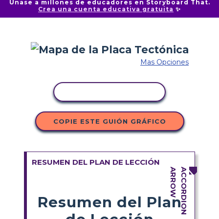
Únase a millones de educadores en Storyboard That.
Crea una cuenta educativa gratuita
✨
Mas Opciones
COPIAR ACTIVIDAD
COPIE ESTE GUIÓN GRÁFICO
RESUMEN DEL PLAN DE LECCIÓN
Resumen del Plan
de Lección