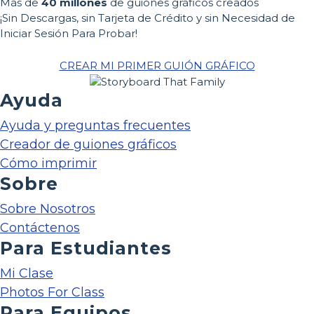
Más de
40 millones
de guiones gráficos creados
¡Sin Descargas, sin Tarjeta de Crédito y sin Necesidad de
Iniciar Sesión Para Probar!
CREAR MI PRIMER GUIÓN GRÁFICO
Ayuda
Ayuda y preguntas frecuentes
Creador de guiones gráficos
Cómo imprimir
Sobre
Sobre Nosotros
Contáctenos
Para Estudiantes
Mi Clase
Photos For Class
Para Equipos