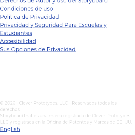
Derechos de Autor y uso del Storyboard
Condiciones de uso
Política de Privacidad
Privacidad y Seguridad Para Escuelas y
Estudiantes
Accesibilidad
Sus Opciones de Privacidad
© 2026 - Clever Prototypes, LLC - Reservados todos los
derechos.
StoryboardThat es una marca registrada de
Clever Prototypes ,
LLC
y registrada en la Oficina de Patentes y Marcas de EE. UU.
English