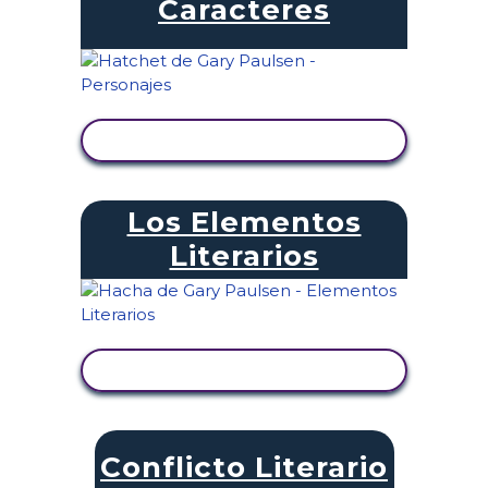
Caracteres
VER ACTIVIDAD
Los Elementos
Literarios
VER ACTIVIDAD
Conflicto Literario