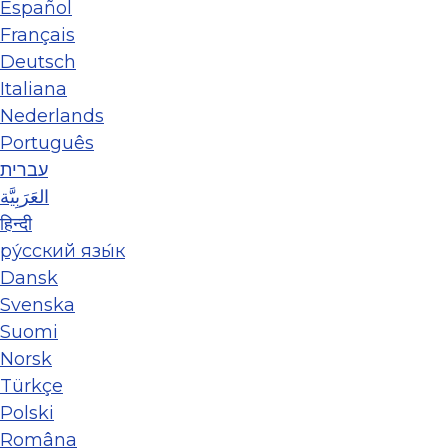
Español
Français
Deutsch
Italiana
Nederlands
Português
עברית
العَرَبِيَّة
हिन्दी
ру́сский язы́к
Dansk
Svenska
Suomi
Norsk
Türkçe
Polski
Româna