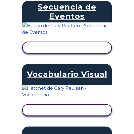
Secuencia de
Eventos
VER ACTIVIDAD
Vocabulario Visual
VER ACTIVIDAD