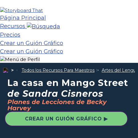
Página Principal
Recursos
Precios
Crear un Guión Gráfico
Crear un Guión Gráfico
Todos los Recursos Para Maestros
Artes del Lengua
La casa en Mango Street
de Sandra Cisneros
Planes de Lecciones de Becky
Harvey
CREAR UN GUIÓN GRÁFICO ▶