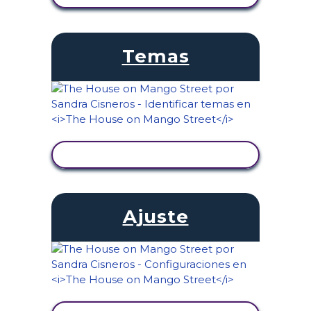
Temas
VER ACTIVIDAD
Ajuste