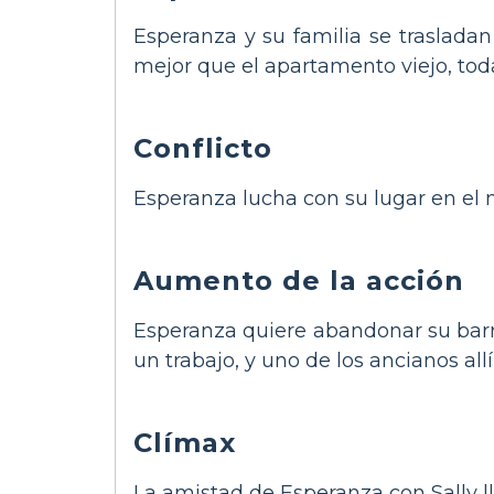
Esperanza y su familia se traslada
mejor que el apartamento viejo, tod
Conflicto
Esperanza lucha con su lugar en el 
Aumento de la acción
Esperanza quiere abandonar su barri
un trabajo, y uno de los ancianos allí
Clímax
La amistad de Esperanza con Sally ll