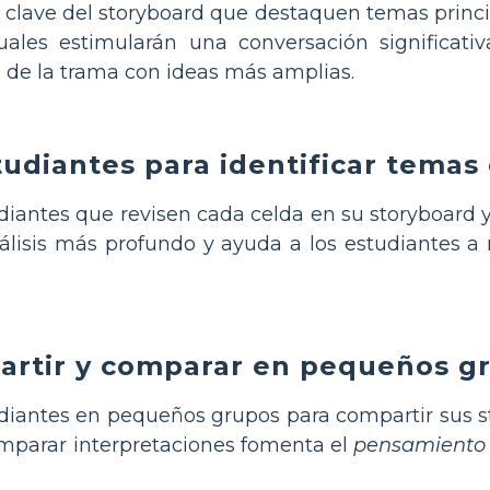
clave del storyboard que destaquen temas prin
suales estimularán una conversación significati
s de la trama con ideas más amplias.
tudiantes para identificar tema
diantes que revisen cada celda en su storyboard 
lisis más profundo y ayuda a los estudiantes a 
partir y comparar en pequeños g
diantes en pequeños grupos para compartir sus st
omparar interpretaciones fomenta el
pensamiento c