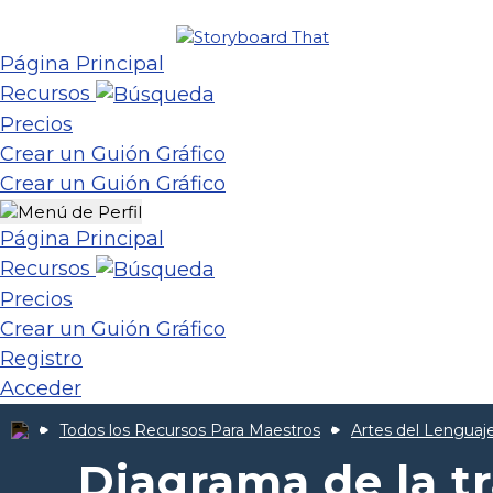
Página Principal
Recursos
Precios
Crear un Guión Gráfico
Crear un Guión Gráfico
Página Principal
Recursos
Precios
Crear un Guión Gráfico
Registro
Acceder
Todos los Recursos Para Maestros
Artes del Lenguaje
Diagrama de la 