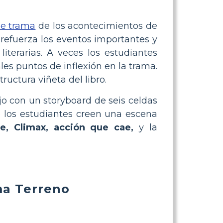
e trama
de los acontecimientos de
 refuerza los eventos importantes y
iterarias. A veces los estudiantes
s puntos de inflexión en la trama.
uctura viñeta del libro.
jo con un storyboard de seis celdas
e los estudiantes creen una escena
te, Climax, acción que cae,
y la
a Terreno