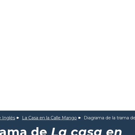
 Inglés
La Casa en la Calle Mango
Diagrama de la trama d
trama de
La casa en