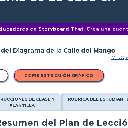
educadores en Storyboard That.
Crea una cuent
Mas Opc
COPIE ESTE GUIÓN GRÁFICO
TRUCCIONES DE CLASE Y
RÚBRICA DEL ESTUDIANT
PLANTILLA
Resumen del Plan de Lecci