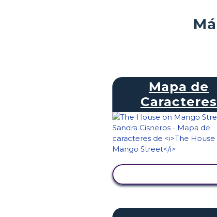
Má
Mapa de
Caracteres
VER ACTIVIDAD