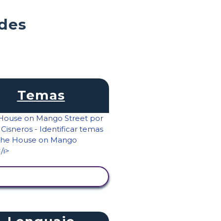
ades
Temas
VER ACTIVIDAD