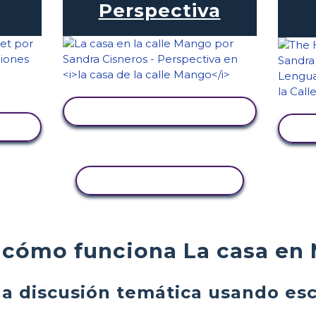
Perspectiva
VER ACTIVIDAD
COPIAR ACTIVIDAD
cómo funciona La casa en 
na discusión temática usando es