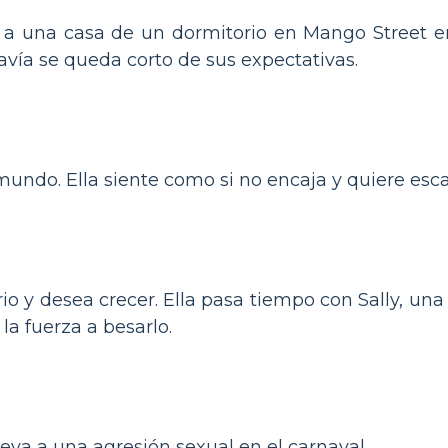
n a una casa de un dormitorio en Mango Street e
avía se queda corto de sus expectativas.
mundo. Ella siente como si no encaja y quiere esca
o y desea crecer. Ella pasa tiempo con Sally, un
 la fuerza a besarlo.
eva a una agresión sexual en el carnaval.