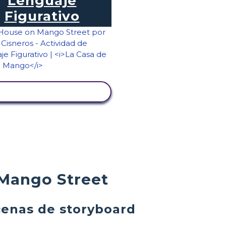
Lenguaje
Figurativo
VER ACTIVIDAD
Mango Street
cenas de storyboard