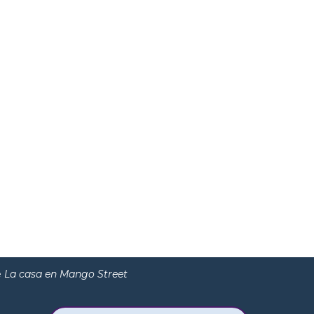
e
La casa en Mango Street