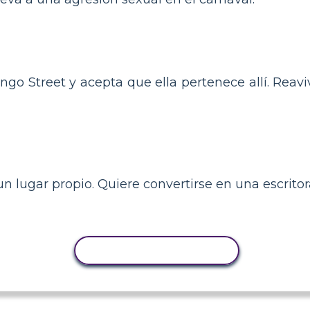
go Street y acepta que ella pertenece allí. Reav
un lugar propio. Quiere convertirse en una escrito
COPIAR ACTIVIDAD