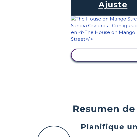
Ajuste
VER ACTIVIDAD
Resumen de 
Planifique u