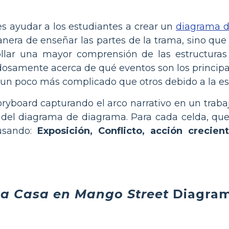
 ayudar a los estudiantes a crear un
diagrama d
anera de enseñar las partes de la trama, sino que
llar una mayor comprensión de las estructuras l
samente acerca de qué eventos son los principale
un poco más complicado que otros debido a la estr
ryboard capturando el arco narrativo en un traba
s del diagrama de diagrama. Para cada celda, qu
 usando:
Exposición, Conflicto, acción crecien
a Casa en Mango Street
Diagram