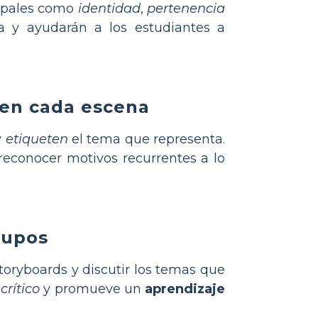
cipales como
identidad
,
pertenencia
va y ayudarán a los estudiantes a
s en cada escena
y
etiqueten
el tema que representa.
reconocer motivos recurrentes a lo
rupos
oryboards y discutir los temas que
rítico
y promueve un
aprendizaje