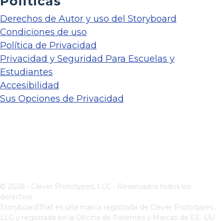
Políticas
Derechos de Autor y uso del Storyboard
Condiciones de uso
Política de Privacidad
Privacidad y Seguridad Para Escuelas y
Estudiantes
Accesibilidad
Sus Opciones de Privacidad
© 2026 - Clever Prototypes, LLC - Reservados todos los
derechos.
StoryboardThat es una marca registrada de
Clever Prototypes ,
LLC
y registrada en la Oficina de Patentes y Marcas de EE. UU.