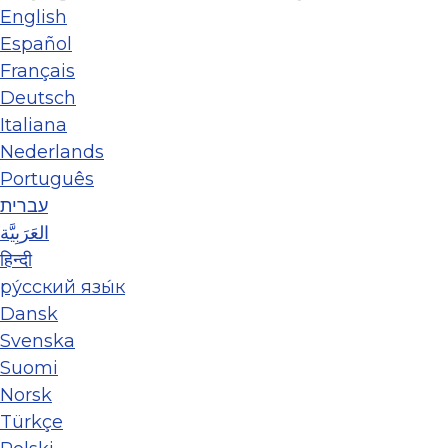
English
Español
Français
Deutsch
Italiana
Nederlands
Português
עברית
العَرَبِيَّة
हिन्दी
ру́сский язы́к
Dansk
Svenska
Suomi
Norsk
Türkçe