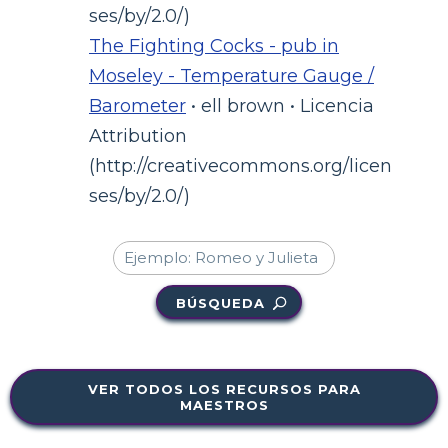
ses/by/2.0/)
The Fighting Cocks - pub in
Moseley - Temperature Gauge /
Barometer
• ell brown • Licencia
Attribution
(http://creativecommons.org/licen
ses/by/2.0/)
BÚSQUEDA
VER TODOS LOS RECURSOS PARA
MAESTROS