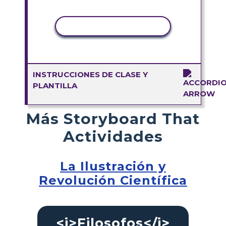
COPIAR ACTIVIDAD
INSTRUCCIONES DE CLASE Y
PLANTILLA
Más Storyboard That
Actividades
La Ilustración y
Revolución Científica
<i>Filosofos</i>