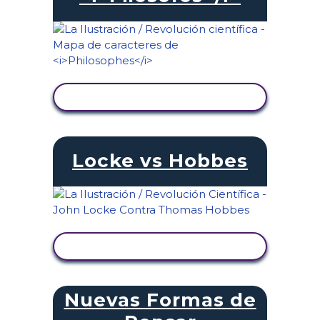
VER ACTIVIDAD
Locke vs Hobbes
VER ACTIVIDAD
Nuevas Formas de