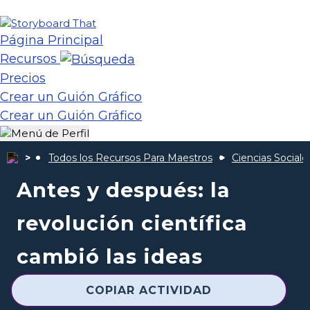
Página Principal
Recursos
Precios
Crear un Guión Gráfico
Crear un Guión Gráfico
Todos los Recursos Para Maestros
Ciencias Sociale
Antes y después: la
revolución científica
cambió las ideas
COPIAR ACTIVIDAD