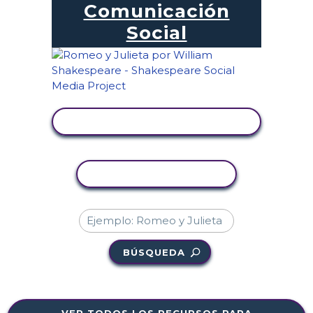
Comunicación
Social
VER ACTIVIDAD
COPIAR ACTIVIDAD
BÚSQUEDA
VER TODOS LOS RECURSOS PARA