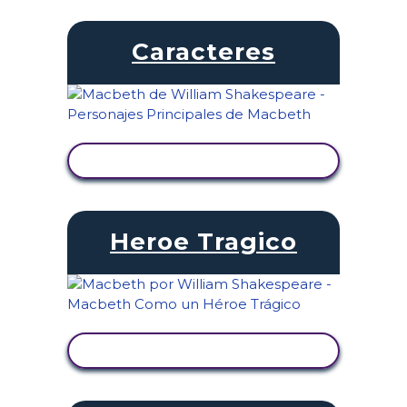
Caracteres
VER ACTIVIDAD
Heroe Tragico
VER ACTIVIDAD