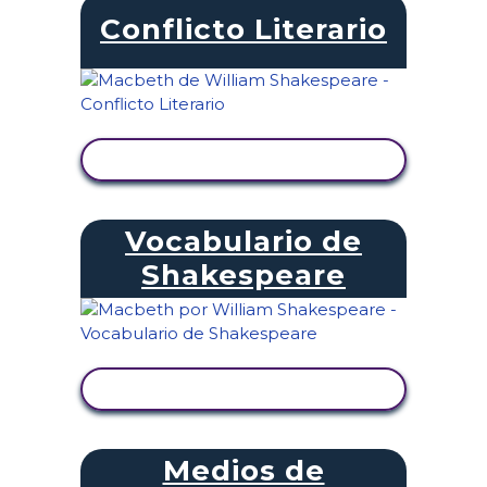
Conflicto Literario
VER ACTIVIDAD
Vocabulario de
Shakespeare
VER ACTIVIDAD
Medios de