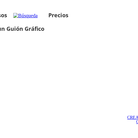
sos
Precios
un Guión Gráfico
CREA