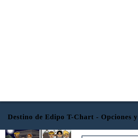
Destino de Edipo T-Chart - Opciones 
ELECCIÓN
CONSECUENCIA