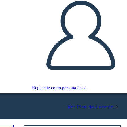
Regístrate como persona física
Ver Plan de Lección