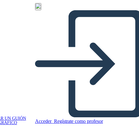
R UN GUIÓN
Acceder
Regístrate como profesor
GRÁFICO