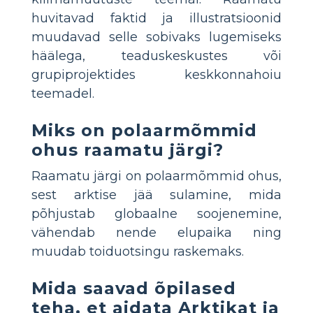
huvitavad faktid ja illustratsioonid
muudavad selle sobivaks lugemiseks
häälega, teaduskeskustes või
grupiprojektides keskkonnahoiu
teemadel.
Miks on polaarmõmmid
ohus raamatu järgi?
Raamatu järgi on polaarmõmmid ohus,
sest arktise jää sulamine, mida
põhjustab globaalne soojenemine,
vähendab nende elupaika ning
muudab toiduotsingu raskemaks.
Mida saavad õpilased
teha, et aidata Arktikat ja