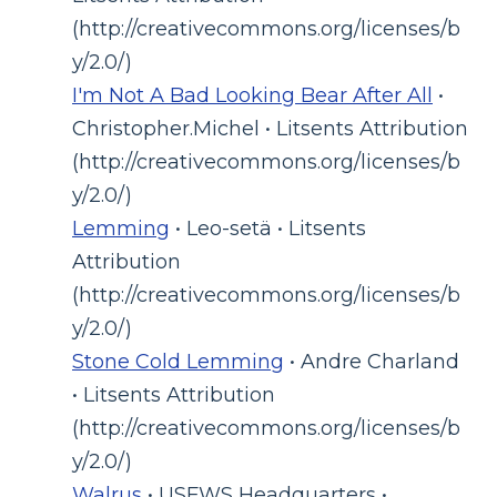
(http://creativecommons.org/licenses/b
y/2.0/)
I'm Not A Bad Looking Bear After All
•
Christopher.Michel • Litsents Attribution
(http://creativecommons.org/licenses/b
y/2.0/)
Lemming
• Leo-setä • Litsents
Attribution
(http://creativecommons.org/licenses/b
y/2.0/)
Stone Cold Lemming
• Andre Charland
• Litsents Attribution
(http://creativecommons.org/licenses/b
y/2.0/)
Walrus
• USFWS Headquarters •