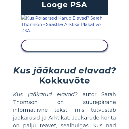
Looge PSA
KUVA TEGEVUS
Kus jääkarud elavad?
Kokkuvõte
Kus jääkarud elavad?
autor Sarah
Thomson on suurepärane
informatiivne tekst, mis tutvustab
jääkarusid ja Arktikat. Jääkarude kohta
on palju teavet, sealhulgas: kus nad