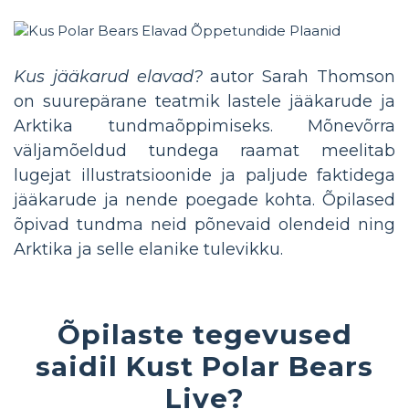
Kus jääkarud elavad?
autor Sarah Thomson
on suurepärane teatmik lastele jääkarude ja
Arktika tundmaõppimiseks. Mõnevõrra
väljamõeldud tundega raamat meelitab
lugejat illustratsioonide ja paljude faktidega
jääkarude ja nende poegade kohta. Õpilased
õpivad tundma neid põnevaid olendeid ning
Arktika ja selle elanike tulevikku.
Õpilaste tegevused
saidil Kust Polar Bears
Live?