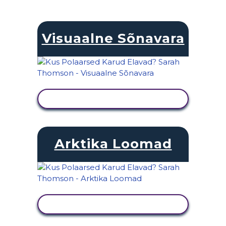
Visuaalne Sõnavara
KUVA TEGEVUS
Arktika Loomad
KUVA TEGEVUS