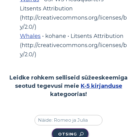
Litsents Attribution
(http://creativecommons.org/licenses/b
y/2.0/)
Whales
• kohane • Litsents Attribution
(http://creativecommons.org/licenses/b
y/2.0/)
Leidke rohkem selliseid süžeeskeemiga
seotud tegevusi meie
K-5 kirjanduse
kategoorias!
OTSING